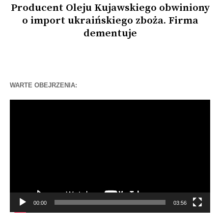
Producent Oleju Kujawskiego obwiniony
o import ukraińskiego zboża. Firma
dementuje
WARTE OBEJRZENIA:
Odtwarzacz
video
00:00
03:56