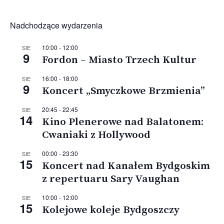
Nadchodzące wydarzenia
10:00
-
12:00
SIE
9
Fordon – Miasto Trzech Kultur
16:00
-
18:00
SIE
9
Koncert „Smyczkowe Brzmienia”
20:45
-
22:45
SIE
14
Kino Plenerowe nad Balatonem:
Cwaniaki z Hollywood
00:00
-
23:30
SIE
15
Koncert nad Kanałem Bydgoskim
z repertuaru Sary Vaughan
10:00
-
12:00
SIE
15
Kolejowe koleje Bydgoszczy