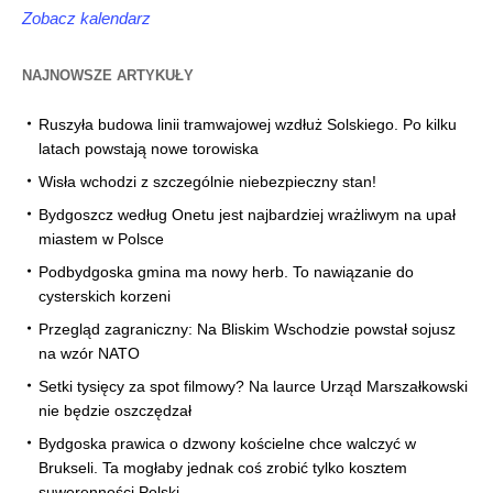
Zobacz kalendarz
NAJNOWSZE ARTYKUŁY
Ruszyła budowa linii tramwajowej wzdłuż Solskiego. Po kilku
latach powstają nowe torowiska
Wisła wchodzi z szczególnie niebezpieczny stan!
Bydgoszcz według Onetu jest najbardziej wrażliwym na upał
miastem w Polsce
Podbydgoska gmina ma nowy herb. To nawiązanie do
cysterskich korzeni
Przegląd zagraniczny: Na Bliskim Wschodzie powstał sojusz
na wzór NATO
Setki tysięcy za spot filmowy? Na laurce Urząd Marszałkowski
nie będzie oszczędzał
Bydgoska prawica o dzwony kościelne chce walczyć w
Brukseli. Ta mogłaby jednak coś zrobić tylko kosztem
suwerenności Polski