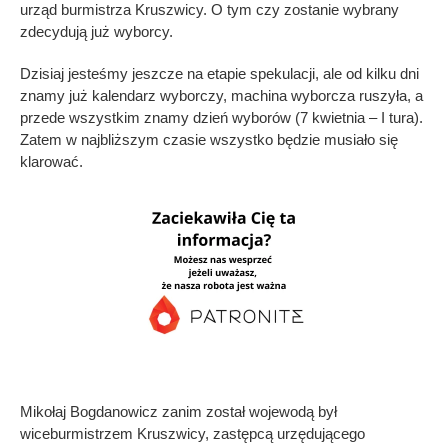
urząd burmistrza Kruszwicy. O tym czy zostanie wybrany
zdecydują już wyborcy.
Dzisiaj jesteśmy jeszcze na etapie spekulacji, ale od kilku dni
znamy już kalendarz wyborczy, machina wyborcza ruszyła, a
przede wszystkim znamy dzień wyborów (7 kwietnia – I tura).
Zatem w najbliższym czasie wszystko będzie musiało się
klarować.
Mikołaj Bogdanowicz zanim został wojewodą był
wiceburmistrzem Kruszwicy, zastępcą urzędującego