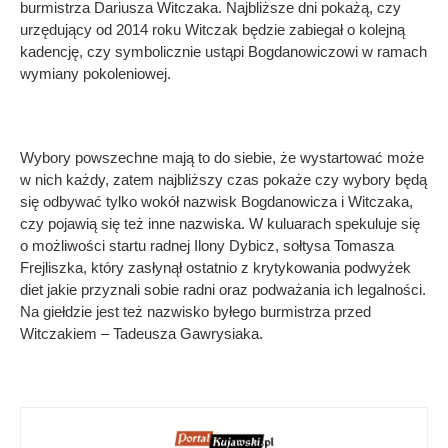
burmistrza Dariusza Witczaka. Najbliższe dni pokażą, czy
urzędujący od 2014 roku Witczak będzie zabiegał o kolejną
kadencję, czy symbolicznie ustąpi Bogdanowiczowi w ramach
wymiany pokoleniowej.
Wybory powszechne mają to do siebie, że wystartować może
w nich każdy, zatem najbliższy czas pokaże czy wybory będą
się odbywać tylko wokół nazwisk Bogdanowicza i Witczaka,
czy pojawią się też inne nazwiska. W kuluarach spekuluje się
o możliwości startu radnej Ilony Dybicz, sołtysa Tomasza
Frejliszka, który zasłynął ostatnio z krytykowania podwyżek
diet jakie przyznali sobie radni oraz podważania ich legalności.
Na giełdzie jest też nazwisko byłego burmistrza przed
Witczakiem – Tadeusza Gawrysiaka.