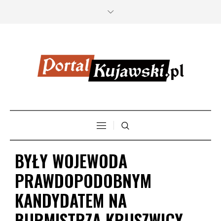
BYŁY WOJEWODA
PRAWDOPODOBNYM
KANDYDATEM NA
BURMISTRZA KRUSZWICY