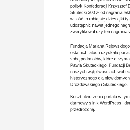
polityk Konfederacji Krzysztof 
Skutecki 300 zł od nagrania lek
w ilość to robią się dziesiątki 
udostępnić nawet jednego nagra
zweryfikował czy ten nagrania 
Fundacja Mariana Rejewskiego,
ostatnich latach uzyskała pon
sobą podmiotów, które otrzyma
Pawła Skuteckiego, Fundacji Be
naszych wątpliwościach wobec 
historycznego dla niewidomych 
Drozdowskiego i Skuteckiego. T
Koszt utworzenia portalu w tym g
darmowy silnik WordPress i dar
przedrożoną.