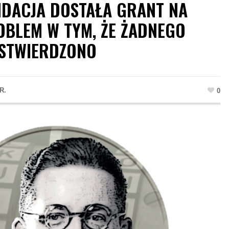
DACJA DOSTAŁA GRANT NA
OBLEM W TYM, ŻE ŻADNEGO
 STWIERDZONO
R.
0