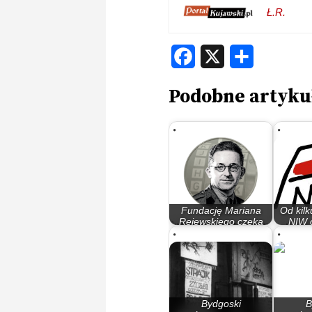
Ł.R.
Facebook
X
Share
Podobne artyku
Fundację Mariana
Od kilk
Rejewskiego czeka
NIW 
kontrola. Grozi…
Bydg
Bydgoski
B