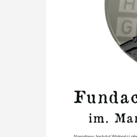
Narodowy Instytut Wolności pła