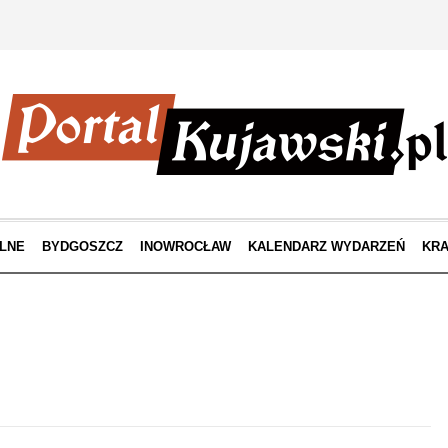
LNE
BYDGOSZCZ
INOWROCŁAW
KALENDARZ WYDARZEŃ
KRA