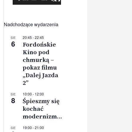
Nadchodzące wydarzenia
20:45
-
22:45
SIE
6
Fordońskie
Kino pod
chmurką –
pokaz filmu
„Dalej Jazda
2”
10:00
-
12:00
SIE
8
Śpieszmy się
kochać
modernizm…
19:00
-
21:00
SIE