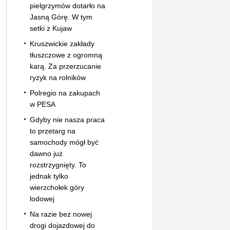
pielgrzymów dotarło na
Jasną Górę. W tym
setki z Kujaw
Kruszwickie zakłady
tłuszczowe z ogromną
karą. Za przerzucanie
ryzyk na rolników
Polregio na zakupach
w PESA
Gdyby nie nasza praca
to przetarg na
samochody mógł być
dawno już
rozstrzygnięty. To
jednak tylko
wierzchołek góry
lodowej
Na razie bez nowej
drogi dojazdowej do