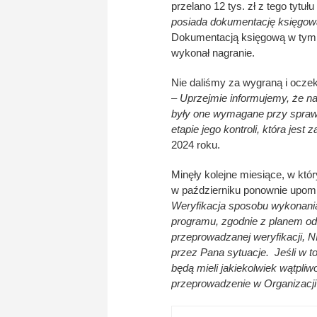
przelano 12 tys. zł z tego tytułu
posiada dokumentację księgową
Dokumentacją księgową w tym w
wykonał nagranie.
Nie daliśmy za wygraną i oczek
–
Uprzejmie informujemy, że na
były one wymagane przy sprawo
etapie jego kontroli, która jest 
2024 roku.
Minęły kolejne miesiące, w któ
w październiku ponownie upomn
Weryfikacja sposobu wykonani
programu, zgodnie z planem od
przeprowadzanej weryfikacji,
przez Pana sytuacje. Jeśli w
będą mieli jakiekolwiek wątpliw
przeprowadzenie w Organizacji 