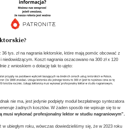
ktorskie?
 36 tys. zł na nagrania lektorskie, które mają pomóc obcować z
i niedowidzącym. Koszt nagrania oszacowano na 300 zł x 120
dnie z wnioskiem o dotację tak to ujęto:
ednak nie ma, jest jedynie podpięty moduł bezpłatnego syntezatora
generuje żadnych kosztów. W żaden sposób nie wpisuje się to w
ską musi wykonać profesjonalny lektor w studiu nagraniowym”.
uż w ubiegłym roku, wówczas dowiedzieliśmy się, że w 2023 roku