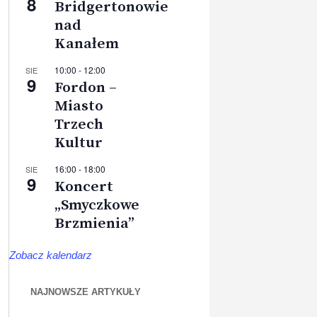
8
Bridgertonowie
nad
Kanałem
10:00
-
12:00
SIE
9
Fordon –
Miasto
Trzech
Kultur
16:00
-
18:00
SIE
9
Koncert
„Smyczkowe
Brzmienia”
Zobacz kalendarz
NAJNOWSZE ARTYKUŁY