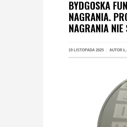
BYDGOSKA FUN
NAGRANIA. PR
NAGRANIA NIE
19 LISTOPADA 2025
AUTOR
Ł.