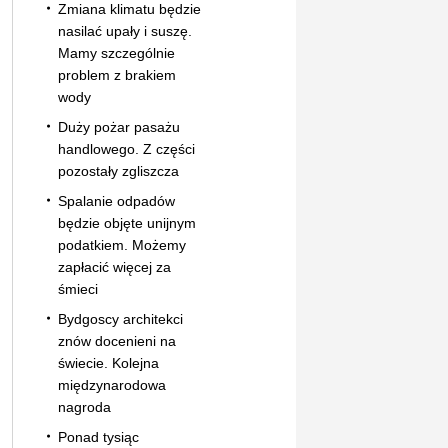
Zmiana klimatu będzie
nasilać upały i suszę.
Mamy szczególnie
problem z brakiem
wody
Duży pożar pasażu
handlowego. Z części
pozostały zgliszcza
Spalanie odpadów
będzie objęte unijnym
podatkiem. Możemy
zapłacić więcej za
śmieci
Bydgoscy architekci
znów docenieni na
świecie. Kolejna
międzynarodowa
nagroda
Ponad tysiąc