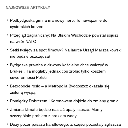
NAJNOWSZE ARTYKUŁY
Podbydgoska gmina ma nowy herb. To nawiązanie do
cysterskich korzeni
Przegląd zagraniczny: Na Bliskim Wschodzie powstał sojusz
na wzór NATO
Setki tysięcy za spot filmowy? Na laurce Urząd Marszałkowski
nie będzie oszczędzał
Bydgoska prawica o dzwony kościelne chce walczyć w
Brukseli. Ta mogłaby jednak coś zrobić tylko kosztem
suwerenności Polski
Bezrobocie rosło – a Metropolia Bydgoszcz okazała się
zieloną wyspą
Pomiędzy Dobrczem i Koronowem dojdzie do zmiany granic
Zmiana klimatu będzie nasilać upały i suszę. Mamy
szczególnie problem z brakiem wody
Duży pożar pasażu handlowego. Z części pozostały zgliszcza