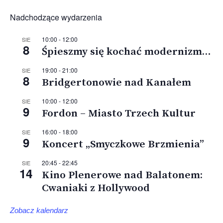
Nadchodzące wydarzenia
10:00
-
12:00
SIE
8
Śpieszmy się kochać modernizm…
19:00
-
21:00
SIE
8
Bridgertonowie nad Kanałem
10:00
-
12:00
SIE
9
Fordon – Miasto Trzech Kultur
16:00
-
18:00
SIE
9
Koncert „Smyczkowe Brzmienia”
20:45
-
22:45
SIE
14
Kino Plenerowe nad Balatonem:
Cwaniaki z Hollywood
Zobacz kalendarz