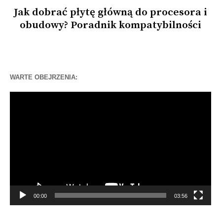
Jak dobrać płytę główną do procesora i
obudowy? Poradnik kompatybilności
WARTE OBEJRZENIA:
Odtwarzacz
video
00:00
03:56