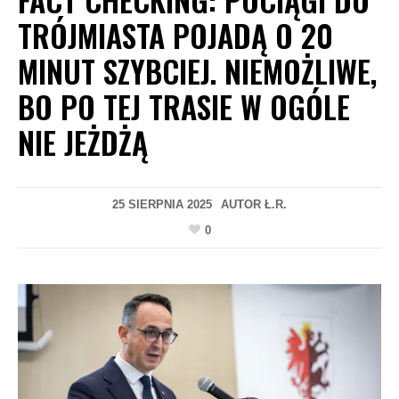
TRÓJMIASTA POJADĄ O 20
MINUT SZYBCIEJ. NIEMOŻLIWE,
BO PO TEJ TRASIE W OGÓLE
NIE JEŻDŻĄ
25 SIERPNIA 2025
AUTOR
Ł.R.
0