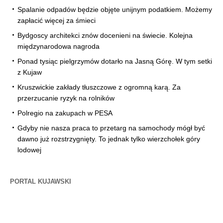
Spalanie odpadów będzie objęte unijnym podatkiem. Możemy
zapłacić więcej za śmieci
Bydgoscy architekci znów docenieni na świecie. Kolejna
międzynarodowa nagroda
Ponad tysiąc pielgrzymów dotarło na Jasną Górę. W tym setki
z Kujaw
Kruszwickie zakłady tłuszczowe z ogromną karą. Za
przerzucanie ryzyk na rolników
Polregio na zakupach w PESA
Gdyby nie nasza praca to przetarg na samochody mógł być
dawno już rozstrzygnięty. To jednak tylko wierzchołek góry
lodowej
PORTAL KUJAWSKI