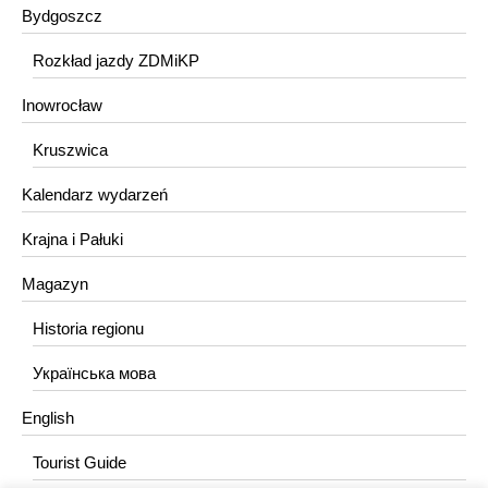
Bydgoszcz
Rozkład jazdy ZDMiKP
Inowrocław
Kruszwica
Kalendarz wydarzeń
Krajna i Pałuki
Magazyn
Historia regionu
Українська мова
English
Tourist Guide