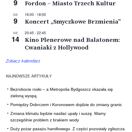
9
Fordon – Miasto Trzech Kultur
16:00
-
18:00
SIE
9
Koncert „Smyczkowe Brzmienia”
20:45
-
22:45
SIE
14
Kino Plenerowe nad Balatonem:
Cwaniaki z Hollywood
Zobacz kalendarz
NAJNOWSZE ARTYKUŁY
Bezrobocie rosło – a Metropolia Bydgoszcz okazała się
zieloną wyspą
Pomiędzy Dobrczem i Koronowem dojdzie do zmiany granic
Zmiana klimatu będzie nasilać upały i suszę. Mamy
szczególnie problem z brakiem wody
Duży pożar pasażu handlowego. Z części pozostały zgliszcza