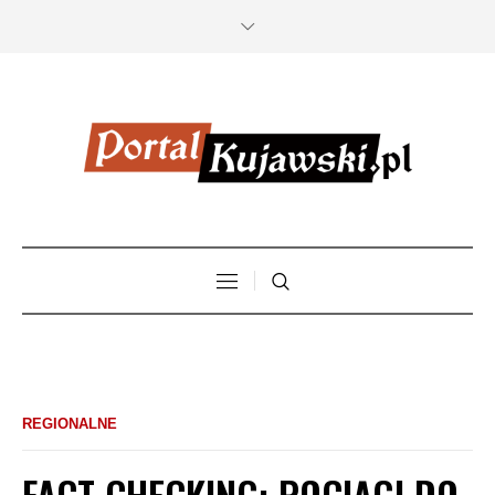
REGIONALNE
FACT CHECKING: POCIĄGI DO