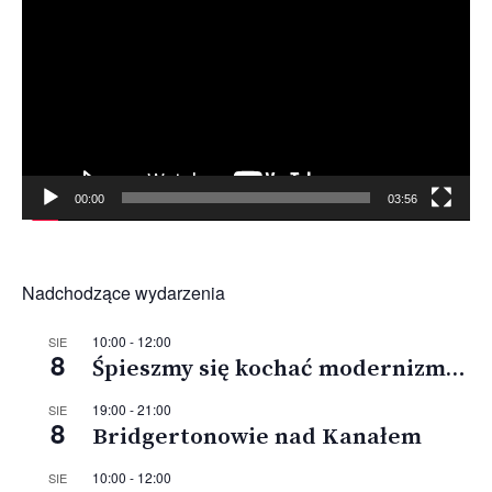
video
00:00
03:56
Nadchodzące wydarzenia
10:00
-
12:00
SIE
8
Śpieszmy się kochać modernizm…
19:00
-
21:00
SIE
8
Bridgertonowie nad Kanałem
10:00
-
12:00
SIE