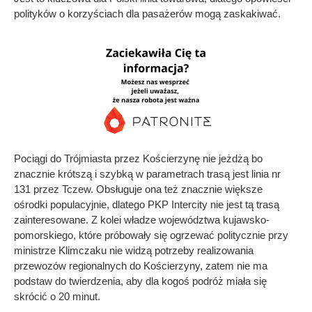
polityków o korzyściach dla pasażerów mogą zaskakiwać.
Pociągi do Trójmiasta przez Kościerzynę nie jeżdżą bo
znacznie krótszą i szybką w parametrach trasą jest linia nr
131 przez Tczew. Obsługuje ona też znacznie większe
ośrodki populacyjnie, dlatego PKP Intercity nie jest tą trasą
zainteresowane. Z kolei władze województwa kujawsko-
pomorskiego, które próbowały się ogrzewać politycznie przy
ministrze Klimczaku nie widzą potrzeby realizowania
przewozów regionalnych do Kościerzyny, zatem nie ma
podstaw do twierdzenia, aby dla kogoś podróż miała się
skrócić o 20 minut.