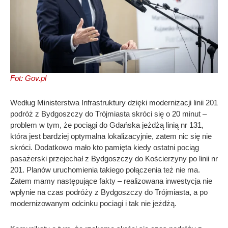
Fot: Gov.pl
Według Ministerstwa Infrastruktury dzięki modernizacji linii 201
podróż z Bydgoszczy do Trójmiasta skróci się o 20 minut –
problem w tym, że pociągi do Gdańska jeżdżą linią nr 131,
która jest bardziej optymalna lokalizacyjnie, zatem nic się nie
skróci. Dodatkowo mało kto pamięta kiedy ostatni pociąg
pasażerski przejechał z Bydgoszczy do Kościerzyny po linii nr
201. Planów uruchomienia takiego połączenia też nie ma.
Zatem mamy następujące fakty – realizowana inwestycja nie
wpłynie na czas podróży z Bydgoszczy do Trójmiasta, a po
modernizowanym odcinku pociagi i tak nie jeżdżą.