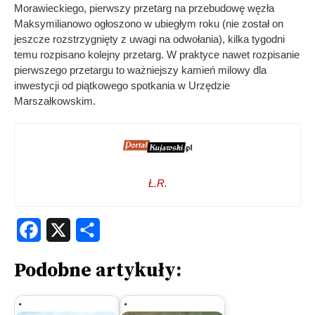
Morawieckiego, pierwszy przetarg na przebudowę węzła
Maksymilianowo ogłoszono w ubiegłym roku (nie został on
jeszcze rozstrzygnięty z uwagi na odwołania), kilka tygodni
temu rozpisano kolejny przetarg. W praktyce nawet rozpisanie
pierwszego przetargu to ważniejszy kamień milowy dla
inwestycji od piątkowego spotkania w Urzędzie
Marszałkowskim.
Ł.R.
Facebook
X
Share
Podobne artykuły: