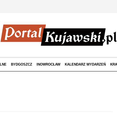
LNE
BYDGOSZCZ
INOWROCŁAW
KALENDARZ WYDARZEŃ
KRA