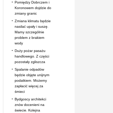
Pomiędzy Dobrczem i
Koronowem dojdzie do
zmiany granic
Zmiana klimatu będzie
nasilać upały i suszę.
Mamy szczególnie
problem z brakiem
wody
Duży pożar pasażu
handlowego. Z części
pozostały zgliszcza
Spalanie odpadów
będzie objęte unijnym
podatkiem. Możemy
zapłacić więcej za
śmieci
Bydgoscy architekci
znów docenieni na
świecie. Kolejna