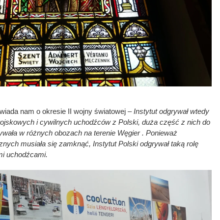
wiada nam o okresie II wojny światowej –
Instytut odgrywał wtedy
wojskowych i cywilnych uchodźców z Polski, duża część z nich do
bywała w różnych obozach na terenie Węgier . Ponieważ
ych musiała się zamknąć, Instytut Polski odgrywał taką rolę
imi uchodźcami.