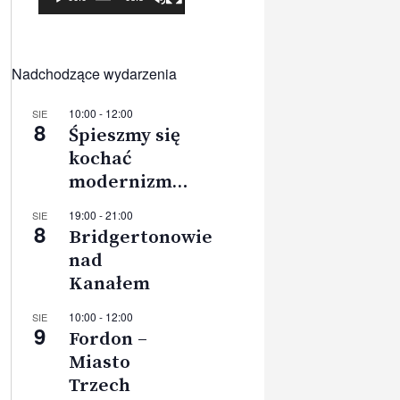
Nadchodzące wydarzenia
10:00
-
12:00
SIE
8
Śpieszmy się
kochać
modernizm…
19:00
-
21:00
SIE
8
Bridgertonowie
nad
Kanałem
10:00
-
12:00
SIE
9
Fordon –
Miasto
Trzech