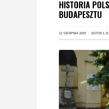
HISTORIA POLS
BUDAPESZTU
12 SIERPNIA 2025
AUTOR
Ł.R.