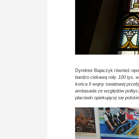
Dyrektor Bajaczyk również opo
bardzo ciekawą rolę. 100 tys. 
końca II wojny światowej prze
ambasada ze względów polityczn
placówki opiekującej się polsk