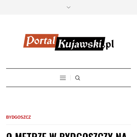
BYDGOSZCZ
O METRZE W BYDGOSZCZY NA