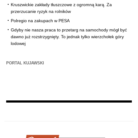
Kruszwickie zakłady tłuszczowe z ogromną karą. Za
przerzucanie ryzyk na rolników
Polregio na zakupach w PESA
Gdyby nie nasza praca to przetarg na samochody mógł być
dawno już rozstrzygnięty. To jednak tylko wierzchołek góry
lodowej
PORTAL KUJAWSKI