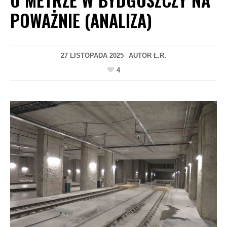
POWAŻNIE (ANALIZA)
27 LISTOPADA 2025
AUTOR
Ł.R.
4