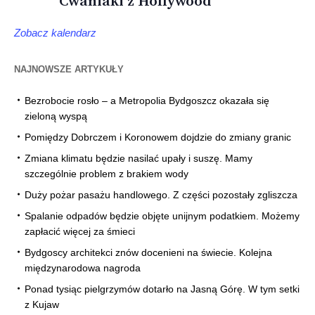
Cwaniaki z Hollywood
Zobacz kalendarz
NAJNOWSZE ARTYKUŁY
Bezrobocie rosło – a Metropolia Bydgoszcz okazała się
zieloną wyspą
Pomiędzy Dobrczem i Koronowem dojdzie do zmiany granic
Zmiana klimatu będzie nasilać upały i suszę. Mamy
szczególnie problem z brakiem wody
Duży pożar pasażu handlowego. Z części pozostały zgliszcza
Spalanie odpadów będzie objęte unijnym podatkiem. Możemy
zapłacić więcej za śmieci
Bydgoscy architekci znów docenieni na świecie. Kolejna
międzynarodowa nagroda
Ponad tysiąc pielgrzymów dotarło na Jasną Górę. W tym setki
z Kujaw