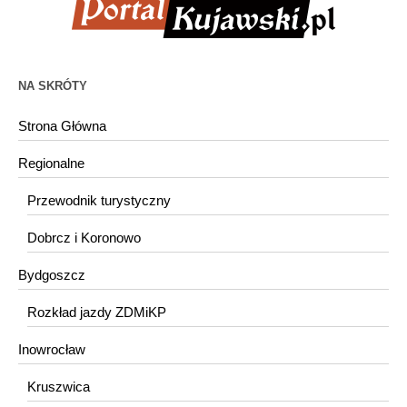
NA SKRÓTY
Strona Główna
Regionalne
Przewodnik turystyczny
Dobrcz i Koronowo
Bydgoszcz
Rozkład jazdy ZDMiKP
Inowrocław
Kruszwica