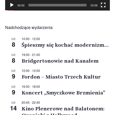
00:00
03:56
Nadchodzące wydarzenia
10:00
-
12:00
SIE
8
Śpieszmy się kochać modernizm…
19:00
-
21:00
SIE
8
Bridgertonowie nad Kanałem
10:00
-
12:00
SIE
9
Fordon – Miasto Trzech Kultur
16:00
-
18:00
SIE
9
Koncert „Smyczkowe Brzmienia”
20:45
-
22:45
SIE
14
Kino Plenerowe nad Balatonem: