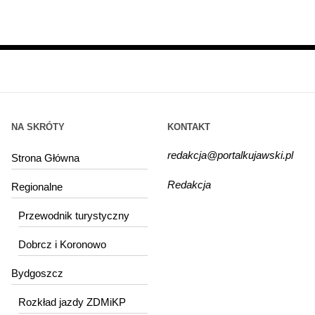
NA SKRÓTY
KONTAKT
redakcja@portalkujawski.pl
Strona Główna
Redakcja
Regionalne
Przewodnik turystyczny
Dobrcz i Koronowo
Bydgoszcz
Rozkład jazdy ZDMiKP