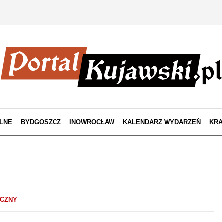
LNE
BYDGOSZCZ
INOWROCŁAW
KALENDARZ WYDARZEŃ
KRA
ICZNY