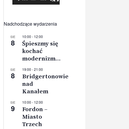
Nadchodzące wydarzenia
10:00
-
12:00
SIE
8
Śpieszmy się
kochać
modernizm…
19:00
-
21:00
SIE
8
Bridgertonowie
nad
Kanałem
10:00
-
12:00
SIE
9
Fordon –
Miasto
Trzech