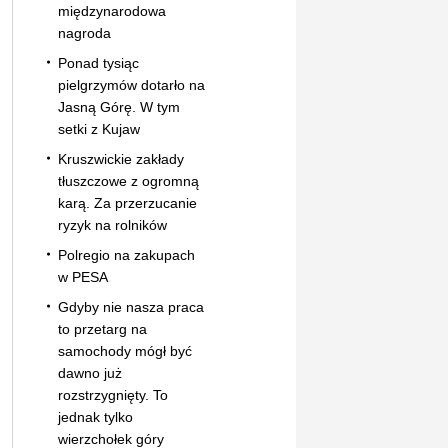
międzynarodowa
nagroda
Ponad tysiąc
pielgrzymów dotarło na
Jasną Górę. W tym
setki z Kujaw
Kruszwickie zakłady
tłuszczowe z ogromną
karą. Za przerzucanie
ryzyk na rolników
Polregio na zakupach
w PESA
Gdyby nie nasza praca
to przetarg na
samochody mógł być
dawno już
rozstrzygnięty. To
jednak tylko
wierzchołek góry