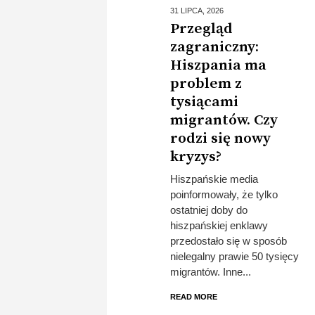
31 LIPCA,
2026
Przegląd
zagraniczny:
Hiszpania ma
problem z
tysiącami
migrantów. Czy
rodzi się nowy
kryzys?
Hiszpańskie media
poinformowały, że tylko
ostatniej doby do
hiszpańskiej enklawy
przedostało się w sposób
nielegalny prawie 50 tysięcy
migrantów. Inne...
READ MORE