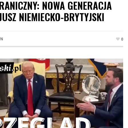
RANICZNY: NOWA GENERACJA
JUSZ NIEMIECKO-BRYTYJSKI
IN
0