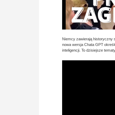
Niemcy zawierają historyczny s
nowa wersja Chata GPT określ
inteligencji. To dzisiejsze tem