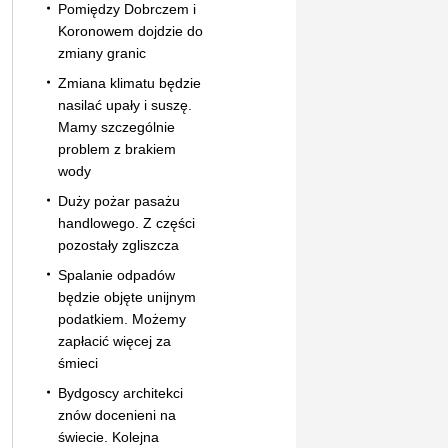
Pomiędzy Dobrczem i
Koronowem dojdzie do
zmiany granic
Zmiana klimatu będzie
nasilać upały i suszę.
Mamy szczególnie
problem z brakiem
wody
Duży pożar pasażu
handlowego. Z części
pozostały zgliszcza
Spalanie odpadów
będzie objęte unijnym
podatkiem. Możemy
zapłacić więcej za
śmieci
Bydgoscy architekci
znów docenieni na
świecie. Kolejna