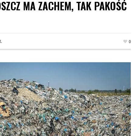
OSZCZ MA ZACHEM, TAK PAKOŚĆ
R.
0