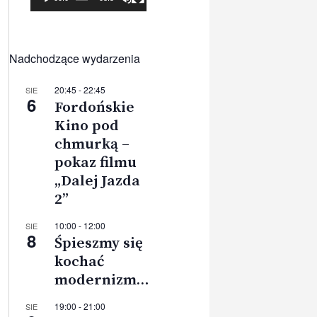
Nadchodzące wydarzenia
20:45
-
22:45
SIE
6
Fordońskie
Kino pod
chmurką –
pokaz filmu
„Dalej Jazda
2”
10:00
-
12:00
SIE
8
Śpieszmy się
kochać
modernizm…
19:00
-
21:00
SIE