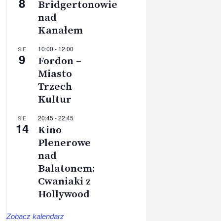
8
Bridgertonowie
nad
Kanałem
10:00
-
12:00
SIE
9
Fordon –
Miasto
Trzech
Kultur
20:45
-
22:45
SIE
14
Kino
Plenerowe
nad
Balatonem:
Cwaniaki z
Hollywood
Zobacz kalendarz