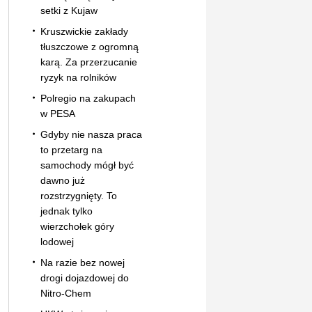
setki z Kujaw
Kruszwickie zakłady
tłuszczowe z ogromną
karą. Za przerzucanie
ryzyk na rolników
Polregio na zakupach
w PESA
Gdyby nie nasza praca
to przetarg na
samochody mógł być
dawno już
rozstrzygnięty. To
jednak tylko
wierzchołek góry
lodowej
Na razie bez nowej
drogi dojazdowej do
Nitro-Chem