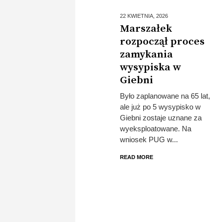
22 KWIETNIA,
2026
Marszałek
rozpoczął proces
zamykania
wysypiska w
Giebni
Było zaplanowane na 65 lat,
ale już po 5 wysypisko w
Giebni zostaje uznane za
wyeksploatowane. Na
wniosek PUG w...
READ MORE