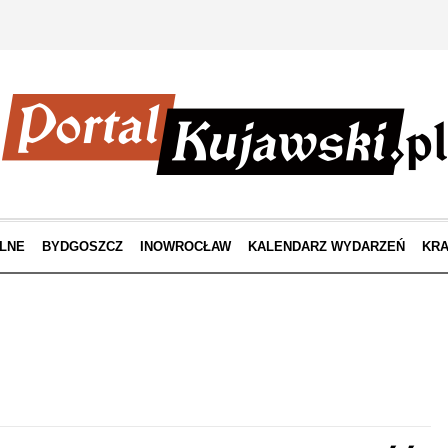
LNE
BYDGOSZCZ
INOWROCŁAW
KALENDARZ WYDARZEŃ
KRA