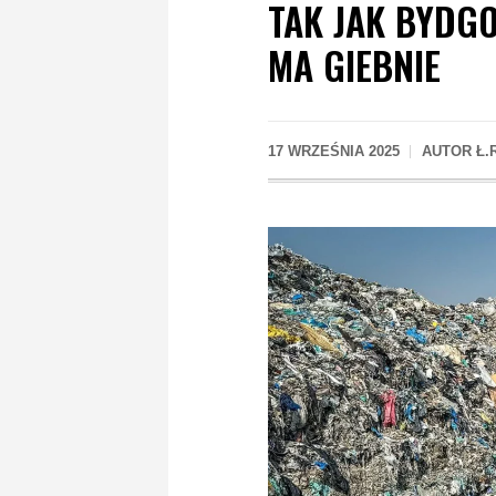
TAK JAK BYDG
MA GIEBNIE
17 WRZEŚNIA 2025
AUTOR
Ł.