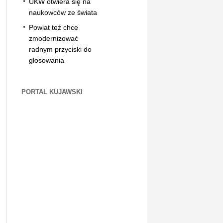
UKW otwiera się na
naukowców ze świata
Powiat też chce
zmodernizować
radnym przyciski do
głosowania
PORTAL KUJAWSKI