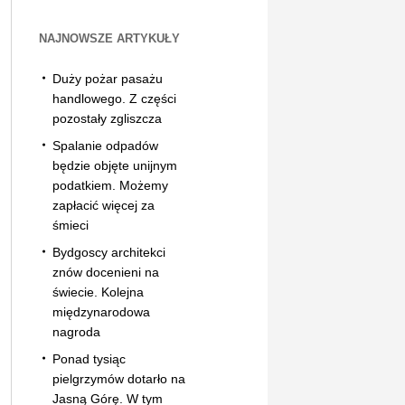
NAJNOWSZE ARTYKUŁY
Duży pożar pasażu
handlowego. Z części
pozostały zgliszcza
Spalanie odpadów
będzie objęte unijnym
podatkiem. Możemy
zapłacić więcej za
śmieci
Bydgoscy architekci
znów docenieni na
świecie. Kolejna
międzynarodowa
nagroda
Ponad tysiąc
pielgrzymów dotarło na
Jasną Górę. W tym