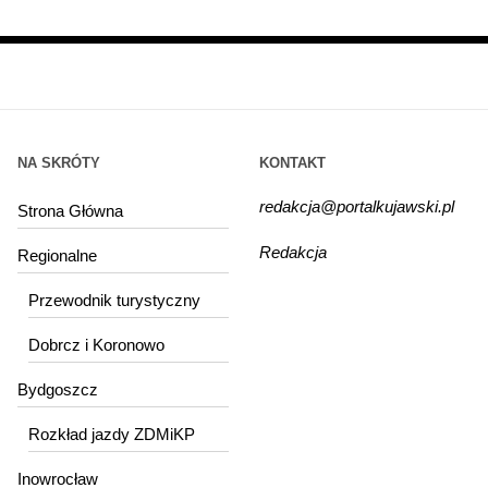
NA SKRÓTY
KONTAKT
redakcja@portalkujawski.pl
Strona Główna
Redakcja
Regionalne
Przewodnik turystyczny
Dobrcz i Koronowo
Bydgoszcz
Rozkład jazdy ZDMiKP
Inowrocław