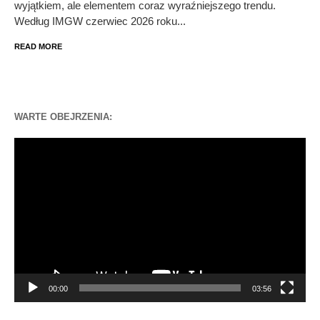
wyjątkiem, ale elementem coraz wyraźniejszego trendu.
Według IMGW czerwiec 2026 roku...
READ MORE
WARTE OBEJRZENIA:
Odtwarzacz
video
00:00
03:56