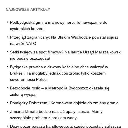
NAJNOWSZE ARTYKUŁY
Podbydgoska gmina ma nowy herb. To nawiązanie do
cysterskich korzeni
Przegląd zagraniczny: Na Bliskim Wschodzie powstał sojusz
na wzór NATO
Setki tysięcy za spot filmowy? Na laurce Urząd Marszałkowski
nie będzie oszczędzał
Bydgoska prawica o dzwony kościelne chce walczyć w
Brukseli. Ta mogłaby jednak coś zrobić tylko kosztem
suwerenności Polski
Bezrobocie rosło – a Metropolia Bydgoszcz okazała się
zieloną wyspą
Pomiędzy Dobrczem i Koronowem dojdzie do zmiany granic
Zmiana klimatu będzie nasilać upały i suszę. Mamy
szczególnie problem z brakiem wody
Duży pożar pasażu handlowego. Z części pozostały zgliszcza