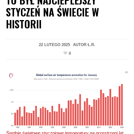
STYCZEŃ NA ŚWIECIE W
HISTORII
22 LUTEGO 2025
AUTOR
Ł.R.
0
Średnie światowe styczniowe temperatury na przestrzeni lat.