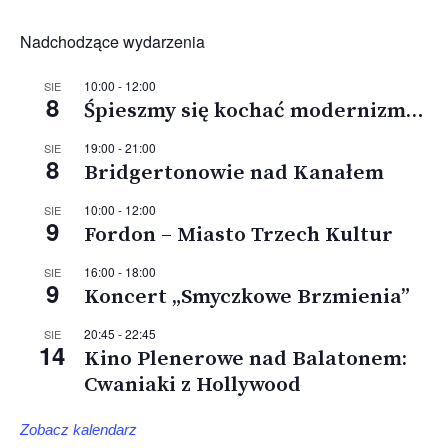
Nadchodzące wydarzenia
10:00
-
12:00
SIE
8
Śpieszmy się kochać modernizm…
19:00
-
21:00
SIE
8
Bridgertonowie nad Kanałem
10:00
-
12:00
SIE
9
Fordon – Miasto Trzech Kultur
16:00
-
18:00
SIE
9
Koncert „Smyczkowe Brzmienia”
20:45
-
22:45
SIE
14
Kino Plenerowe nad Balatonem:
Cwaniaki z Hollywood
Zobacz kalendarz