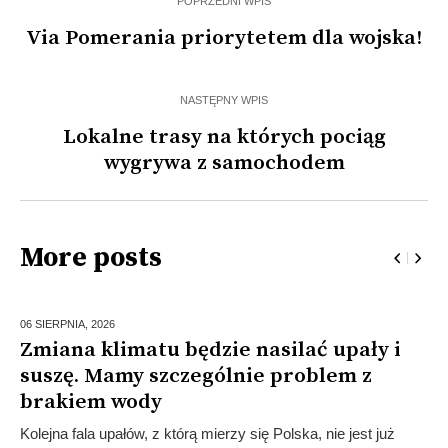
POPRZEDNI WPIS
Via Pomerania priorytetem dla wojska!
NASTĘPNY WPIS
Lokalne trasy na których pociąg
wygrywa z samochodem
More posts
06 SIERPNIA,
2026
Zmiana klimatu będzie nasilać upały i
suszę. Mamy szczególnie problem z
brakiem wody
Kolejna fala upałów, z którą mierzy się Polska, nie jest już