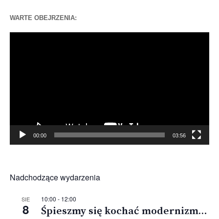
WARTE OBEJRZENIA:
Odtwarzacz
video
00:00
03:56
Nadchodzące wydarzenia
10:00
-
12:00
SIE
8
Śpieszmy się kochać modernizm…