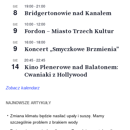
19:00
-
21:00
SIE
8
Bridgertonowie nad Kanałem
10:00
-
12:00
SIE
9
Fordon – Miasto Trzech Kultur
16:00
-
18:00
SIE
9
Koncert „Smyczkowe Brzmienia”
20:45
-
22:45
SIE
14
Kino Plenerowe nad Balatonem:
Cwaniaki z Hollywood
Zobacz kalendarz
NAJNOWSZE ARTYKUŁY
Zmiana klimatu będzie nasilać upały i suszę. Mamy
szczególnie problem z brakiem wody