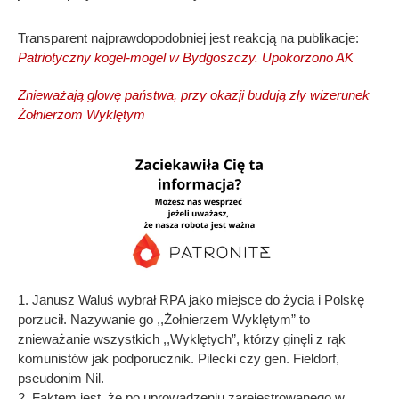
Transparent najprawdopodobniej jest reakcją na publikacje:
Patriotyczny kogel-mogel w Bydgoszczy. Upokorzono AK
Znieważają glowę państwa, przy okazji budują zły wizerunek
Żołnierzom Wyklętym
1. Janusz Waluś wybrał RPA jako miejsce do życia i Polskę
porzucił. Nazywanie go ,,Żołnierzem Wyklętym” to
znieważanie wszystkich ,,Wyklętych”, którzy ginęli z rąk
komunistów jak podporucznik. Pilecki czy gen. Fieldorf,
pseudonim Nil.
2. Faktem jest, że po uprowadzeniu zarejestrowanego w