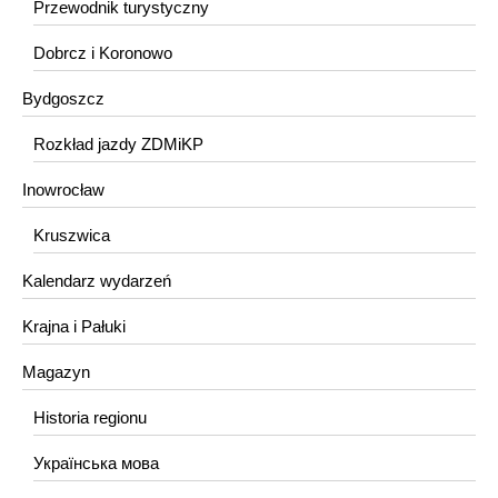
Przewodnik turystyczny
Dobrcz i Koronowo
Bydgoszcz
Rozkład jazdy ZDMiKP
Inowrocław
Kruszwica
Kalendarz wydarzeń
Krajna i Pałuki
Magazyn
Historia regionu
Українська мова