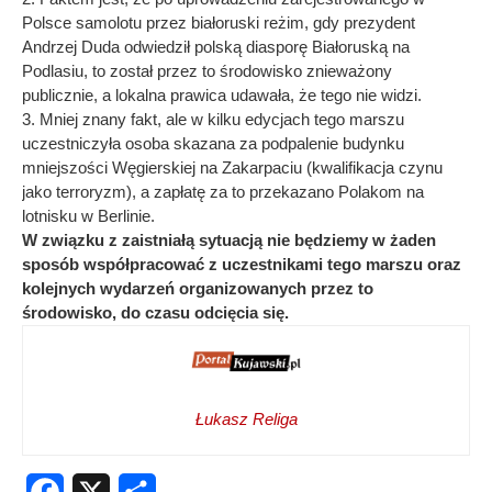
Polsce samolotu przez białoruski reżim, gdy prezydent
Andrzej Duda odwiedził polską diasporę Białoruską na
Podlasiu, to został przez to środowisko znieważony
publicznie, a lokalna prawica udawała, że tego nie widzi.
3. Mniej znany fakt, ale w kilku edycjach tego marszu
uczestniczyła osoba skazana za podpalenie budynku
mniejszości Węgierskiej na Zakarpaciu (kwalifikacja czynu
jako terroryzm), a zapłatę za to przekazano Polakom na
lotnisku w Berlinie.
W związku z zaistniałą sytuacją nie będziemy w żaden
sposób współpracować z uczestnikami tego marszu oraz
kolejnych wydarzeń organizowanych przez to
środowisko, do czasu odcięcia się.
Łukasz Religa
Facebook
X
Share