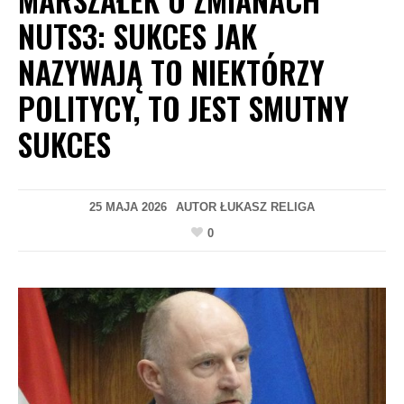
NUTS3: SUKCES JAK
NAZYWAJĄ TO NIEKTÓRZY
POLITYCY, TO JEST SMUTNY
SUKCES
25 MAJA 2026
AUTOR
ŁUKASZ RELIGA
0