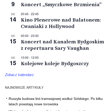
9
Koncert „Smyczkowe Brzmienia”
20:45
-
22:45
SIE
14
Kino Plenerowe nad Balatonem:
Cwaniaki z Hollywood
00:00
-
23:30
SIE
15
Koncert nad Kanałem Bydgoskim
z repertuaru Sary Vaughan
10:00
-
12:00
SIE
15
Kolejowe koleje Bydgoszczy
Zobacz kalendarz
NAJNOWSZE ARTYKUŁY
Ruszyła budowa linii tramwajowej wzdłuż Solskiego. Po kilku
latach powstają nowe torowiska