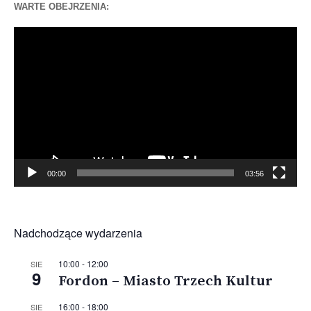
WARTE OBEJRZENIA:
Odtwarzacz
video
00:00
03:56
Nadchodzące wydarzenia
10:00
-
12:00
SIE
9
Fordon – Miasto Trzech Kultur
16:00
-
18:00
SIE