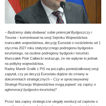
– Będziemy dalej dodawać sobie potencjał Bydgoszczy i
Torunia
– komentował na sesji Sejmiku Województwa
marszałek województwa, decyzję Eurostat o rozdzieleniu od 1
stycznia 2027 roku statystycznego podregionu bydgosko-
toruńskiego, na osobne podregiony bydgoski i toruński.
Marszałek Piotr Całbecki wskazuje, że nie wpłynie to jednak
na politykę województwa.
Radny Marek Gralik z PiS na początku poniedziałkowej sesji
zapytał, czy po decyzji Eurostatu dojdzie do zmiany w
dokumentach strategicznych –
Czy w opracowywanej
Strategii Rozwoju Województwa mogą pojawić się zapisy o
aglomeracji bydgosko-toruńskiej?
Przez lata zapisy strategiczne ulegały ewolucji od zapisów o