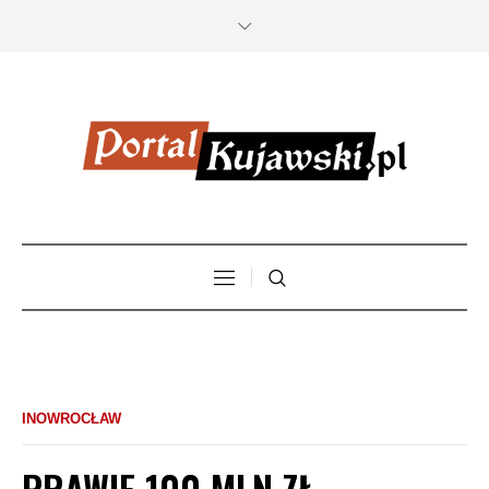
INOWROCŁAW
PRAWIE 100 MLN ZŁ