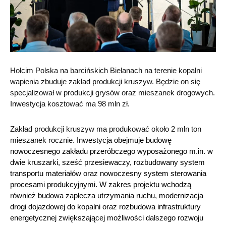
Holcim Polska na barcińskich Bielanach na terenie kopalni
wapienia zbuduje zakład produkcji kruszyw. Będzie on się
specjalizował w produkcji grysów oraz mieszanek drogowych.
Inwestycja kosztować ma 98 mln zł.
Zakład produkcji kruszyw ma produkować około 2 mln ton
mieszanek rocznie.
Inwestycja obejmuje budowę
nowoczesnego zakładu przeróbczego wyposażonego m.in. w
dwie kruszarki, sześć przesiewaczy, rozbudowany system
transportu materiałów oraz nowoczesny system sterowania
procesami produkcyjnymi. W zakres projektu wchodzą
również budowa zaplecza utrzymania ruchu, modernizacja
drogi dojazdowej do kopalni oraz rozbudowa infrastruktury
energetycznej zwiększającej możliwości dalszego rozwoju