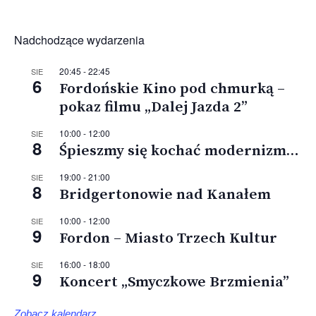
Nadchodzące wydarzenia
20:45
-
22:45
SIE
6
Fordońskie Kino pod chmurką –
pokaz filmu „Dalej Jazda 2”
10:00
-
12:00
SIE
8
Śpieszmy się kochać modernizm…
19:00
-
21:00
SIE
8
Bridgertonowie nad Kanałem
10:00
-
12:00
SIE
9
Fordon – Miasto Trzech Kultur
16:00
-
18:00
SIE
9
Koncert „Smyczkowe Brzmienia”
Zobacz kalendarz