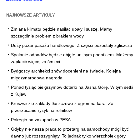
NAJNOWSZE ARTYKUŁY
Zmiana klimatu będzie nasilać upały i suszę. Mamy
szczególnie problem z brakiem wody
Duży pożar pasażu handlowego. Z części pozostały zgliszcza
Spalanie odpadów będzie objęte unijnym podatkiem. Możemy
zapłacić więcej za śmieci
Bydgoscy architekci znów docenieni na świecie. Kolejna
międzynarodowa nagroda
Ponad tysiąc pielgrzymów dotarło na Jasną Górę. W tym setki
z Kujaw
Kruszwickie zakłady tłuszczowe z ogromną karą. Za
przerzucanie ryzyk na rolników
Polregio na zakupach w PESA
Gdyby nie nasza praca to przetarg na samochody mógł być
dawno już rozstrzygnięty. To jednak tylko wierzchołek góry