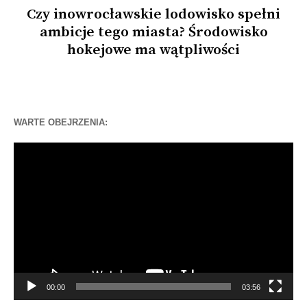
Czy inowrocławskie lodowisko spełni
ambicje tego miasta? Środowisko
hokejowe ma wątpliwości
WARTE OBEJRZENIA:
Odtwarzacz
video
00:00
03:56