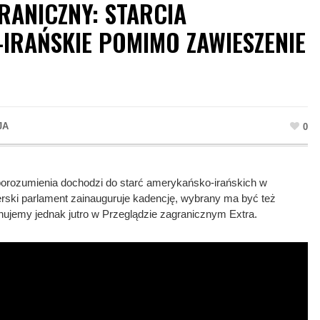
RANICZNY: STARCIA
IRAŃSKIE POMIMO ZAWIESZENIE
JA
0
orozumienia dochodzi do starć amerykańsko-irańskich w
erski parlament zainauguruje kadencję, wybrany ma być też
onujemy jednak jutro w Przeglądzie zagranicznym Extra.