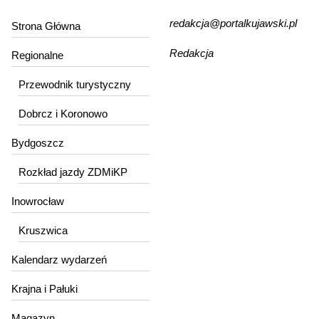
redakcja@portalkujawski.pl
Strona Główna
Redakcja
Regionalne
Przewodnik turystyczny
Dobrcz i Koronowo
Bydgoszcz
Rozkład jazdy ZDMiKP
Inowrocław
Kruszwica
Kalendarz wydarzeń
Krajna i Pałuki
Magazyn