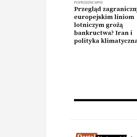
POPRZEDNI WPIS
Przegląd zagraniczn
europejskim liniom
lotniczym grożą
bankructwa? Iran i
polityka klimatyczn