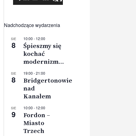
Nadchodzące wydarzenia
10:00
-
12:00
SIE
8
Śpieszmy się
kochać
modernizm…
19:00
-
21:00
SIE
8
Bridgertonowie
nad
Kanałem
10:00
-
12:00
SIE
9
Fordon –
Miasto
Trzech