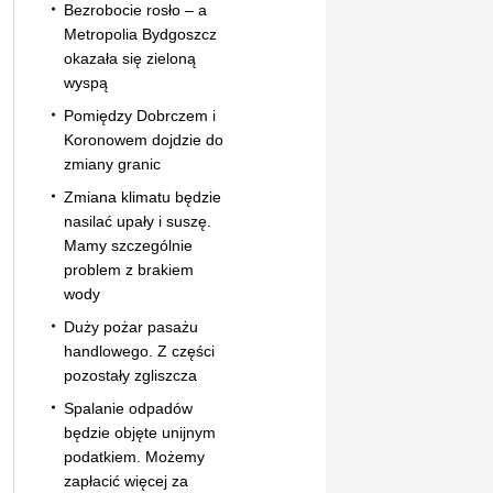
Bezrobocie rosło – a
Metropolia Bydgoszcz
okazała się zieloną
wyspą
Pomiędzy Dobrczem i
Koronowem dojdzie do
zmiany granic
Zmiana klimatu będzie
nasilać upały i suszę.
Mamy szczególnie
problem z brakiem
wody
Duży pożar pasażu
handlowego. Z części
pozostały zgliszcza
Spalanie odpadów
będzie objęte unijnym
podatkiem. Możemy
zapłacić więcej za