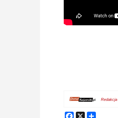
Redakcja
Facebook
X
Share