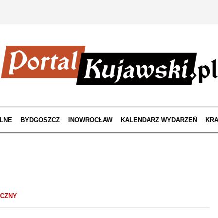
LNE
BYDGOSZCZ
INOWROCŁAW
KALENDARZ WYDARZEŃ
KRA
ICZNY