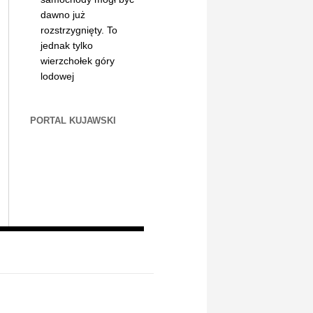
dawno już
rozstrzygnięty. To
jednak tylko
wierzchołek góry
lodowej
PORTAL KUJAWSKI