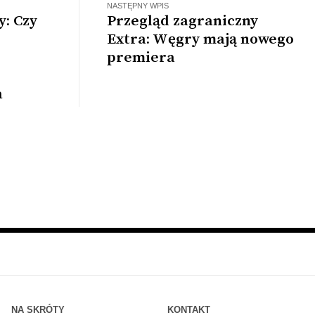
NASTĘPNY WPIS
y: Czy
Przegląd zagraniczny
Extra: Węgry mają nowego
premiera
a
NA SKRÓTY
KONTAKT