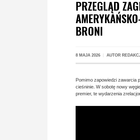
PRZEGLĄD ZAG
AMERYKAŃSKO-
BRONI
8 MAJA 2026
AUTOR
REDAKC
Pomimo zapowiedzi zawarcia p
cieśninie. W sobotę nowy węgi
premier, te wydarzenia zrelacj