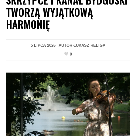
TWORZĄ WYJĄTKOWĄ
HARMONIĘ
5 LIPCA 2026
AUTOR
ŁUKASZ RELIGA
0