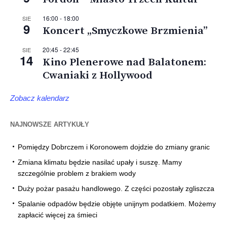
16:00
-
18:00
SIE
9
Koncert „Smyczkowe Brzmienia”
20:45
-
22:45
SIE
14
Kino Plenerowe nad Balatonem:
Cwaniaki z Hollywood
Zobacz kalendarz
NAJNOWSZE ARTYKUŁY
Pomiędzy Dobrczem i Koronowem dojdzie do zmiany granic
Zmiana klimatu będzie nasilać upały i suszę. Mamy
szczególnie problem z brakiem wody
Duży pożar pasażu handlowego. Z części pozostały zgliszcza
Spalanie odpadów będzie objęte unijnym podatkiem. Możemy
zapłacić więcej za śmieci