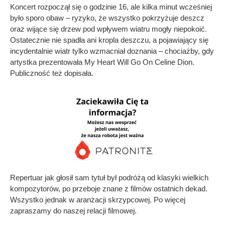
Koncert rozpoczął się o godzinie 16, ale kilka minut wcześniej
było sporo obaw – ryzyko, że wszystko pokrzyżuje deszcz
oraz wijące się drzew pod wpływem wiatru mogły niepokoić.
Ostatecznie nie spadła ani kropla deszczu, a pojawiający się
incydentalnie wiatr tylko wzmacniał doznania – chociażby, gdy
artystka prezentowała My Heart Will Go On Celine Dion.
Publiczność też dopisała.
Repertuar jak głosił sam tytuł był podróżą od klasyki wielkich
kompozytorów, po przeboje znane z filmów ostatnich dekad.
Wszystko jednak w aranżacji skrzypcowej. Po więcej
zapraszamy do naszej relacji filmowej.