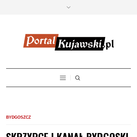
BYDGOSZCZ
SKRZYPCE I KANAŁ BYDGOSKI