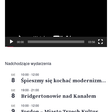
00:00
03:56
Nadchodzące wydarzenia
10:00
-
12:00
SIE
8
Śpieszmy się kochać modernizm…
19:00
-
21:00
SIE
8
Bridgertonowie nad Kanałem
10:00
-
12:00
SIE
9
Fordon – Miasto Trzech Kultur