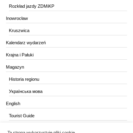
Rozkład jazdy ZDMiKP
Inowrocław
Kruszwica
Kalendarz wydarzeń
Krajna i Pałuki
Magazyn
Historia regionu
Українська мова
English
Tourist Guide
Ta strona wykorzystuje pliki cookie