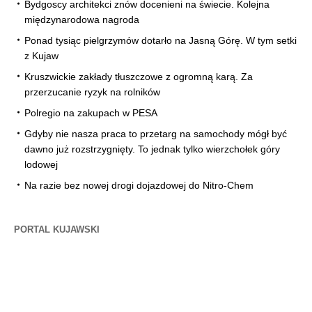
Bydgoscy architekci znów docenieni na świecie. Kolejna
międzynarodowa nagroda
Ponad tysiąc pielgrzymów dotarło na Jasną Górę. W tym setki
z Kujaw
Kruszwickie zakłady tłuszczowe z ogromną karą. Za
przerzucanie ryzyk na rolników
Polregio na zakupach w PESA
Gdyby nie nasza praca to przetarg na samochody mógł być
dawno już rozstrzygnięty. To jednak tylko wierzchołek góry
lodowej
Na razie bez nowej drogi dojazdowej do Nitro-Chem
PORTAL KUJAWSKI