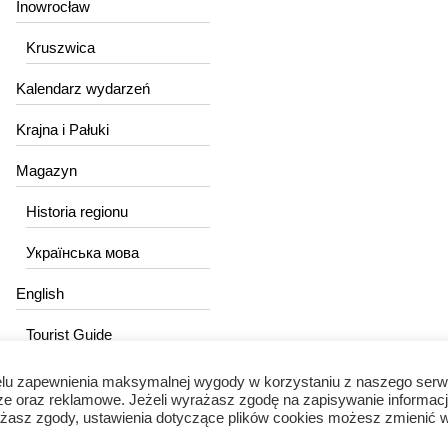
Inowrocław
Kruszwica
Kalendarz wydarzeń
Krajna i Pałuki
Magazyn
Historia regionu
Українська мова
English
Tourist Guide
lu zapewnienia maksymalnej wygody w korzystaniu z naszego serw
ze oraz reklamowe. Jeżeli wyrażasz zgodę na zapisywanie informacj
wyrażasz zgody, ustawienia dotyczące plików cookies możesz zmienić 