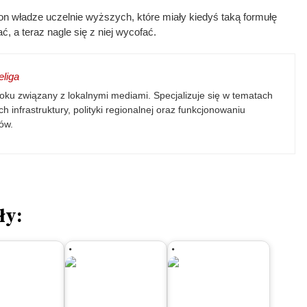
n władze uczelnie wyższych, które miały kiedyś taką formułę
, a teraz nagle się z niej wycofać.
liga
oku związany z lokalnymi mediami. Specjalizuje się w tematach
h infrastruktury, polityki regionalnej oraz funkcjonowaniu
ów.
ły: