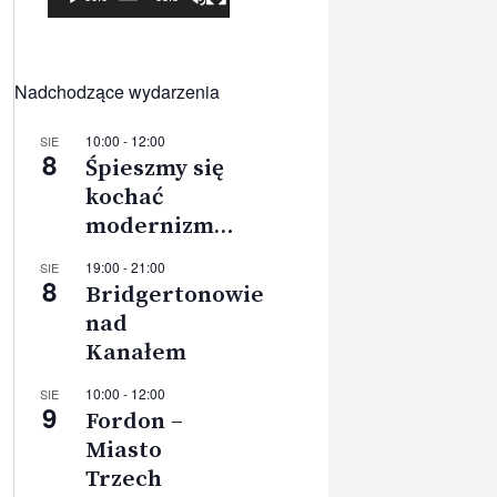
Nadchodzące wydarzenia
10:00
-
12:00
SIE
8
Śpieszmy się
kochać
modernizm…
19:00
-
21:00
SIE
8
Bridgertonowie
nad
Kanałem
10:00
-
12:00
SIE
9
Fordon –
Miasto
Trzech