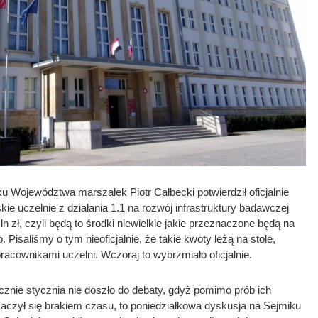
ku Województwa marszałek Piotr Całbecki potwierdził oficjalnie
ie uczelnie z działania 1.1 na rozwój infrastruktury badawczej
n zł, czyli będą to środki niewielkie jakie przeznaczone będą na
Pisaliśmy o tym nieoficjalnie, że takie kwoty leżą na stole,
racownikami uczelni. Wczoraj to wybrzmiało oficjalnie.
znie stycznia nie doszło do debaty, gdyż pomimo prób ich
aczył się brakiem czasu, to poniedziałkowa dyskusja na Sejmiku