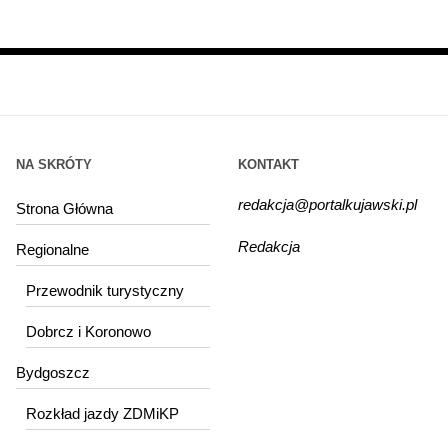
NA SKRÓTY
KONTAKT
redakcja@portalkujawski.pl
Strona Główna
Redakcja
Regionalne
Przewodnik turystyczny
Dobrcz i Koronowo
Bydgoszcz
Rozkład jazdy ZDMiKP