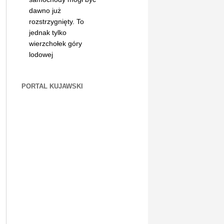
dawno już
rozstrzygnięty. To
jednak tylko
wierzchołek góry
lodowej
PORTAL KUJAWSKI