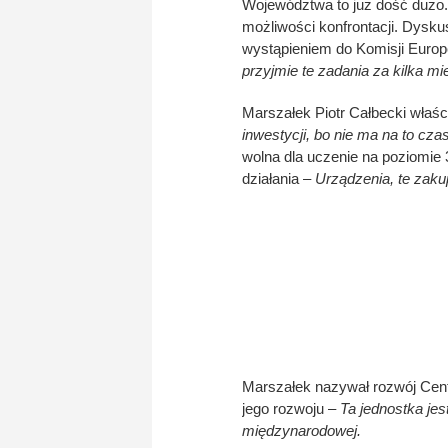
Województwa to już dość dużo. 
możliwości konfrontacji. Dyskus
wystąpieniem do Komisji Europe
przyjmie te zadania za kilka mie
Marszałek Piotr Całbecki właści
inwestycji, bo nie ma na to cza
wolna dla uczenie na poziomie 
działania –
Urządzenia, te zaku
Marszałek nazywał rozwój Centr
jego rozwoju –
Ta jednostka jes
międzynarodowej.