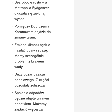
Bezrobocie rosło – a
Metropolia Bydgoszcz
okazała się zieloną
wyspą
Pomiędzy Dobrczem i
Koronowem dojdzie do
zmiany granic
Zmiana klimatu będzie
nasilać upały i suszę.
Mamy szczególnie
problem z brakiem
wody
Duży pożar pasażu
handlowego. Z części
pozostały zgliszcza
Spalanie odpadów
będzie objęte unijnym
podatkiem. Możemy
zapłacić więcej za