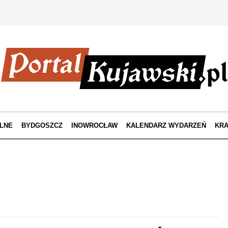
LNE
BYDGOSZCZ
INOWROCŁAW
KALENDARZ WYDARZEŃ
KRA