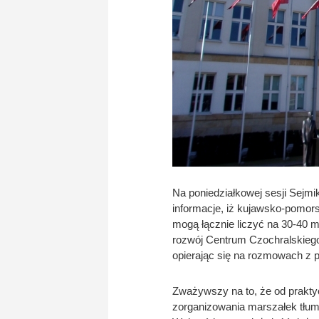
Na poniedziałkowej sesji Sejmi
informacje, iż kujawsko-pomorsk
mogą łącznie liczyć na 30-40 ml
rozwój Centrum Czochralskiego. 
opierając się na rozmowach z p
Zważywszy na to, że od praktyc
zorganizowania marszałek tłum