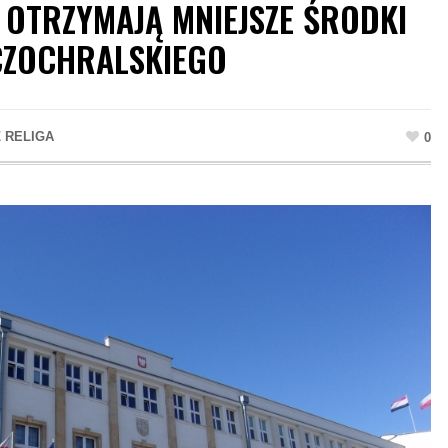
K OTRZYMAJĄ MNIEJSZE ŚRODKI
CZOCHRALSKIEGO
 RELIGA
0