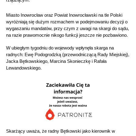
Miasto Inowrocław oraz Powiat Inowrocławski na tle Polski
wyróżniają się dużym rozmachem w podejmowaniu decyzji o
wygaszaniu mandatów, przy czym z uwagi na skargi do sądu,
na razie prawomocnie nikogo funkcji jeszcze nie pozbawiono.
W ubiegłym tygodniu do wojewody wpłynęła skarga na
radnych: Ewę Podogrodzką (przewodniczącą Rady Miejskiej),
Jacka Bętkowskiego, Marcina Skonieczkę i Rafała
Lewandowskiego.
Skarżący uważa, że radny Bętkowski jako kierownik w