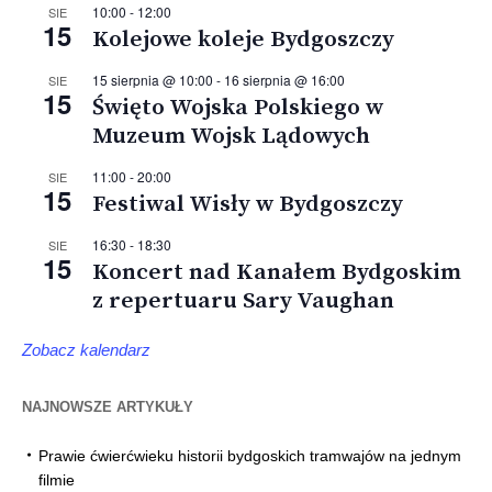
10:00
-
12:00
SIE
15
Kolejowe koleje Bydgoszczy
15 sierpnia @ 10:00
-
16 sierpnia @ 16:00
SIE
15
Święto Wojska Polskiego w
Muzeum Wojsk Lądowych
11:00
-
20:00
SIE
15
Festiwal Wisły w Bydgoszczy
16:30
-
18:30
SIE
15
Koncert nad Kanałem Bydgoskim
z repertuaru Sary Vaughan
Zobacz kalendarz
NAJNOWSZE ARTYKUŁY
Prawie ćwierćwieku historii bydgoskich tramwajów na jednym
filmie