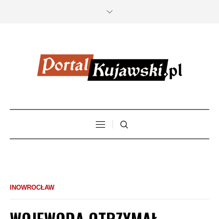
INOWROCŁAW
WOJEWODA OTRZYMAŁ