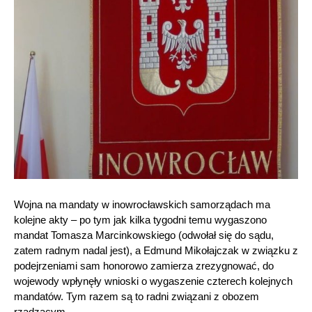
Wojna na mandaty w inowrocławskich samorządach ma
kolejne akty – po tym jak kilka tygodni temu wygaszono
mandat Tomasza Marcinkowskiego (odwołał się do sądu,
zatem radnym nadal jest), a Edmund Mikołajczak w związku z
podejrzeniami sam honorowo zamierza zrezygnować, do
wojewody wpłynęły wnioski o wygaszenie czterech kolejnych
mandatów. Tym razem są to radni związani z obozem
rządzącym.