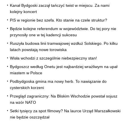
Kanał Bydgoski zaczął tańczyć twist w miejscu. Za nami
kolejny koncert
PiS w regionie bez szefa. Kto stanie na czele struktur?
Będzie kolejne referendum w województwie. Do tej pory nie
przynosiły one w tej kadencji sukcesu
Ruszyła budowa linii tramwajowej wzdłuż Solskiego. Po kilku
latach powstają nowe torowiska
Wisła wchodzi z szczególnie niebezpieczny stan!
Bydgoszcz według Onetu jest najbardziej wrażliwym na upał
miastem w Polsce
Podbydgoska gmina ma nowy herb. To nawiązanie do
cysterskich korzeni
Przegląd zagraniczny: Na Bliskim Wschodzie powstał sojusz
na wzór NATO
Setki tysięcy za spot filmowy? Na laurce Urząd Marszałkowski
nie będzie oszczędzał