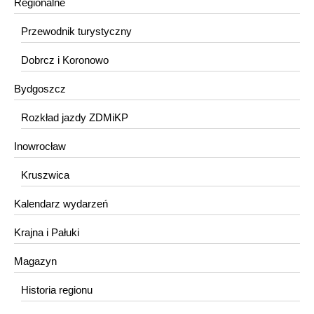
Regionalne
Przewodnik turystyczny
Dobrcz i Koronowo
Bydgoszcz
Rozkład jazdy ZDMiKP
Inowrocław
Kruszwica
Kalendarz wydarzeń
Krajna i Pałuki
Magazyn
Historia regionu