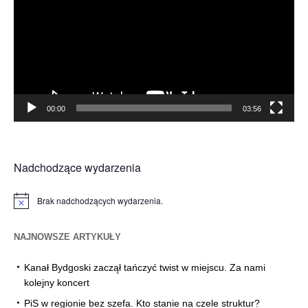
00:00
03:56
Nadchodzące wydarzenia
Brak nadchodzących wydarzenia.
Powiadomienie
NAJNOWSZE ARTYKUŁY
Kanał Bydgoski zaczął tańczyć twist w miejscu. Za nami
kolejny koncert
PiS w regionie bez szefa. Kto stanie na czele struktur?