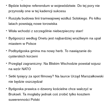
Będzie kolejne referendum w województwie. Do tej pory nie
przynosiły one w tej kadencji sukcesu
Ruszyła budowa linii tramwajowej wzdłuż Solskiego. Po kilku
latach powstają nowe torowiska
Wisła wchodzi z szczególnie niebezpieczny stan!
Bydgoszcz według Onetu jest najbardziej wrażliwym na upał
miastem w Polsce
Podbydgoska gmina ma nowy herb. To nawiązanie do
cysterskich korzeni
Przegląd zagraniczny: Na Bliskim Wschodzie powstał sojusz
na wzór NATO
Setki tysięcy za spot filmowy? Na laurce Urząd Marszałkowski
nie będzie oszczędzał
Bydgoska prawica o dzwony kościelne chce walczyć w
Brukseli. Ta mogłaby jednak coś zrobić tylko kosztem
suwerenności Polski