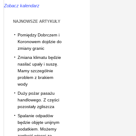
Zobacz kalendarz
NAJNOWSZE ARTYKUŁY
Pomiędzy Dobrczem i
Koronowem dojdzie do
zmiany granic
Zmiana klimatu będzie
nasilać upały i suszę.
Mamy szczególnie
problem z brakiem
wody
Duży pożar pasażu
handlowego. Z części
pozostały zgliszcza
Spalanie odpadów
będzie objęte unijnym
podatkiem. Możemy
zapłacić więcej za