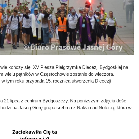
ciwie kończy się, XV Piesza Pielgrzymka Diecezji Bydgoskiej na
m wielu pątników w Częstochowie zostanie do wieczora.
 w tym roku przypada 15. rocznica utworzenia Diecezji
yła 21 lipca z centrum Bydgoszczy. Na poniższym zdjęciu dość
odzi na Jasną Górę grupa srebrna z Nakła nad Notecią, która w