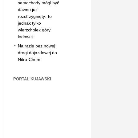
samochody mógł być
dawno już
rozstrzygnięty. To
jednak tylko
wierzchołek góry
lodowej
Na razie bez nowej
drogi dojazdowej do
Nitro-Chem
PORTAL KUJAWSKI