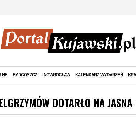
LNE
BYDGOSZCZ
INOWROCŁAW
KALENDARZ WYDARZEŃ
KRA
IELGRZYMÓW DOTARŁO NA JASNA