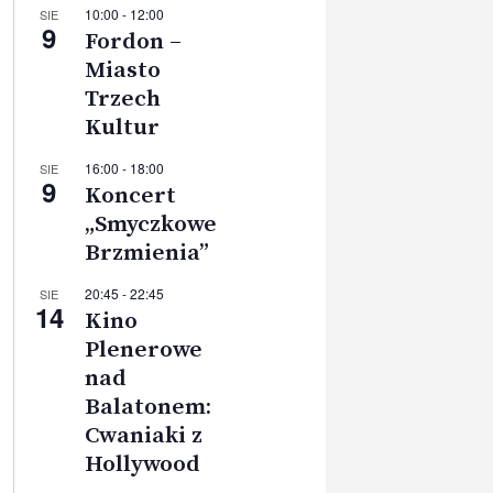
10:00
-
12:00
SIE
9
Fordon –
Miasto
Trzech
Kultur
16:00
-
18:00
SIE
9
Koncert
„Smyczkowe
Brzmienia”
20:45
-
22:45
SIE
14
Kino
Plenerowe
nad
Balatonem:
Cwaniaki z
Hollywood