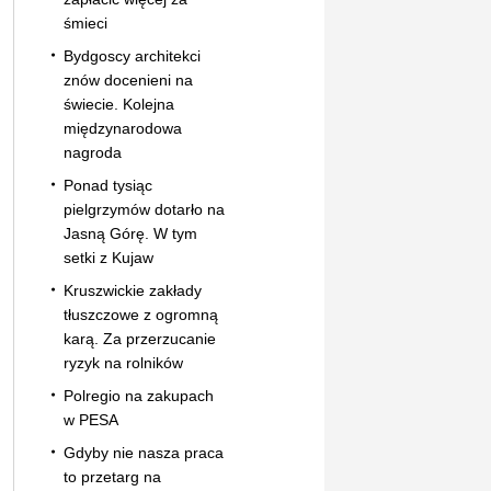
śmieci
Bydgoscy architekci
znów docenieni na
świecie. Kolejna
międzynarodowa
nagroda
Ponad tysiąc
pielgrzymów dotarło na
Jasną Górę. W tym
setki z Kujaw
Kruszwickie zakłady
tłuszczowe z ogromną
karą. Za przerzucanie
ryzyk na rolników
Polregio na zakupach
w PESA
Gdyby nie nasza praca
to przetarg na