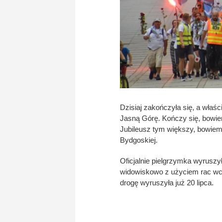
Dzisiaj zakończyła się, a właś
Jasną Górę. Kończy się, bowie
Jubileusz tym większy, bowiem
Bydgoskiej.
Oficjalnie pielgrzymka wyrusz
widowiskowo z użyciem rac wch
drogę wyruszyła już 20 lipca.