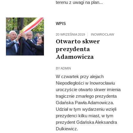
terenu z uwagi na plan...
WPIS
20 WRZEŚNIA 2019
INOWROCŁAW
Otwarto skwer
prezydenta
Adamowicza
BY
ADMIN
W czwartek przy alejach
Niepodległości w Inowrocławiu
uroczyście otwarto skwer imienia
tragicznie zmarłego prezydenta
Gdańska Pawła Adamowicza.
Udział w tym wydarzeniu wzięli
prezydenci kilku miast, w tym
prezydent Gdańska Aleksandra
Dulkiewicz.