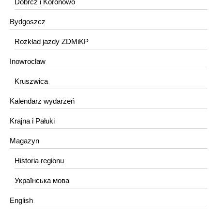
Dobrcz i Koronowo
Bydgoszcz
Rozkład jazdy ZDMiKP
Inowrocław
Kruszwica
Kalendarz wydarzeń
Krajna i Pałuki
Magazyn
Historia regionu
Українська мова
English