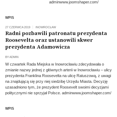
adminwww.joomshaper.com/
WPIS
27 CZERWCA 2019
INOWROCŁAW
Radni pozbawili patronatu prezydenta
Roosevelta oraz ustanowili skwer
prezydenta Adamowicza
BY
ADMIN
W czwartek Rada Miejska w Inowrocławiu zdecydowała o
zmianie nazwy jednej z głównych arterii w Inowrocławiu – ulicy
prezydenta Franklina Roosevelta na ulicę Ratuszową, z uwagi
na znajdującą się przy niej siedzibę Urzędu Miasta. Decyzję
uzasadniono tym, że prezydent Roosevelt swoimi decyzjami
politycznymi nie sprzyjał Polsce. adminwww.joomshaper.com/
WPIS