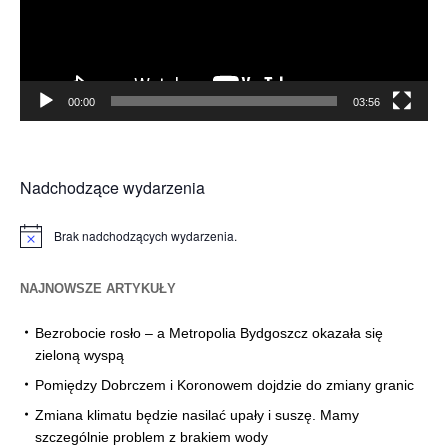
00:00
03:56
Nadchodzące wydarzenia
Brak nadchodzących wydarzenia.
Powiadomienie
NAJNOWSZE ARTYKUŁY
Bezrobocie rosło – a Metropolia Bydgoszcz okazała się
zieloną wyspą
Pomiędzy Dobrczem i Koronowem dojdzie do zmiany granic
Zmiana klimatu będzie nasilać upały i suszę. Mamy
szczególnie problem z brakiem wody