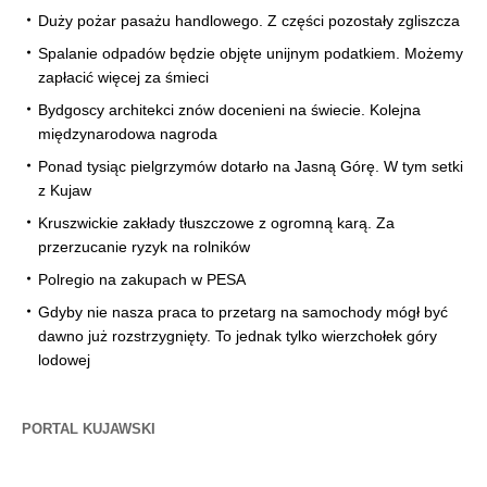
Duży pożar pasażu handlowego. Z części pozostały zgliszcza
Spalanie odpadów będzie objęte unijnym podatkiem. Możemy
zapłacić więcej za śmieci
Bydgoscy architekci znów docenieni na świecie. Kolejna
międzynarodowa nagroda
Ponad tysiąc pielgrzymów dotarło na Jasną Górę. W tym setki
z Kujaw
Kruszwickie zakłady tłuszczowe z ogromną karą. Za
przerzucanie ryzyk na rolników
Polregio na zakupach w PESA
Gdyby nie nasza praca to przetarg na samochody mógł być
dawno już rozstrzygnięty. To jednak tylko wierzchołek góry
lodowej
PORTAL KUJAWSKI