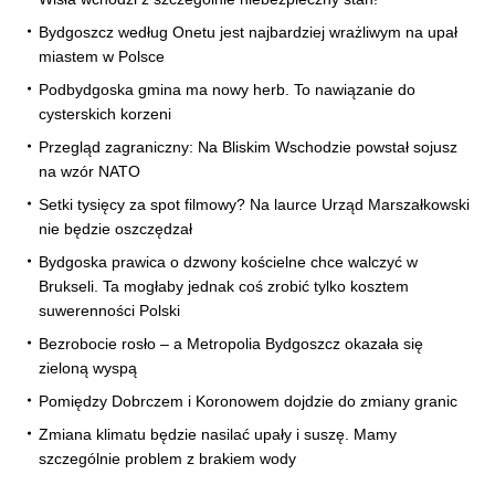
Bydgoszcz według Onetu jest najbardziej wrażliwym na upał
miastem w Polsce
Podbydgoska gmina ma nowy herb. To nawiązanie do
cysterskich korzeni
Przegląd zagraniczny: Na Bliskim Wschodzie powstał sojusz
na wzór NATO
Setki tysięcy za spot filmowy? Na laurce Urząd Marszałkowski
nie będzie oszczędzał
Bydgoska prawica o dzwony kościelne chce walczyć w
Brukseli. Ta mogłaby jednak coś zrobić tylko kosztem
suwerenności Polski
Bezrobocie rosło – a Metropolia Bydgoszcz okazała się
zieloną wyspą
Pomiędzy Dobrczem i Koronowem dojdzie do zmiany granic
Zmiana klimatu będzie nasilać upały i suszę. Mamy
szczególnie problem z brakiem wody