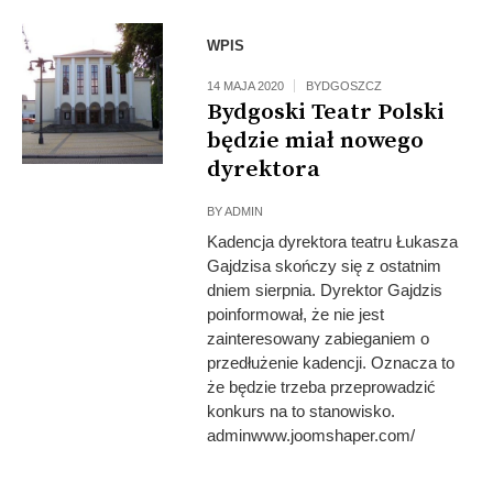
WPIS
14 MAJA 2020
BYDGOSZCZ
Bydgoski Teatr Polski
będzie miał nowego
dyrektora
BY
ADMIN
Kadencja dyrektora teatru Łukasza
Gajdzisa skończy się z ostatnim
dniem sierpnia. Dyrektor Gajdzis
poinformował, że nie jest
zainteresowany zabieganiem o
przedłużenie kadencji. Oznacza to
że będzie trzeba przeprowadzić
konkurs na to stanowisko.
adminwww.joomshaper.com/