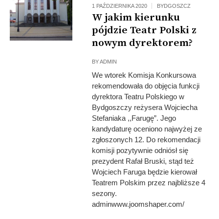
1 PAŹDZIERNIKA 2020
BYDGOSZCZ
W jakim kierunku
pójdzie Teatr Polski z
nowym dyrektorem?
BY
ADMIN
We wtorek Komisja Konkursowa
rekomendowała do objęcia funkcji
dyrektora Teatru Polskiego w
Bydgoszczy reżysera Wojciecha
Stefaniaka ,,Farugę”. Jego
kandydaturę oceniono najwyżej ze
zgłoszonych 12. Do rekomendacji
komisji pozytywnie odniósł się
prezydent Rafał Bruski, stąd też
Wojciech Faruga będzie kierował
Teatrem Polskim przez najbliższe 4
sezony.
adminwww.joomshaper.com/