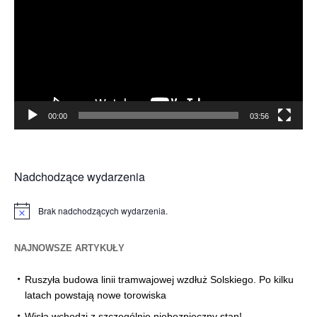
00:00
03:56
Nadchodzące wydarzenia
Brak nadchodzących wydarzenia.
Powiadomienie
NAJNOWSZE ARTYKUŁY
Ruszyła budowa linii tramwajowej wzdłuż Solskiego. Po kilku
latach powstają nowe torowiska
Wisła wchodzi z szczególnie niebezpieczny stan!