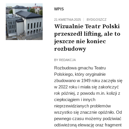
WPIS
21 KWIETNIA 2025
BYDGOSZCZ
Wizualnie Teatr Polski
przeszedł lifting, ale to
jeszcze nie koniec
rozbudowy
BY
REDAKCJA
Rozbudowa gmachu Teatru
Polskiego, który oryginalnie
zbudowano w 1949 roku zaczęła się
w 2022 roku i miała się zakończyć
rok później, z powodu m.in. kolizji z
ciepłociągiem i innych
nieprzewidzianych problemów
wszystko się znacznie opóźniło. Od
pewnego czasu możemy podziwiać
odświeżoną elewację oraz fragment