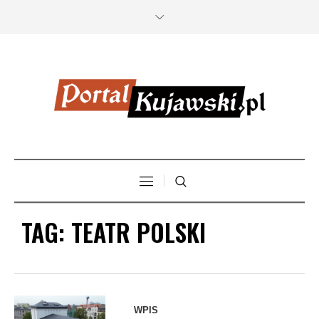
TAG:
TEATR POLSKI
WPIS