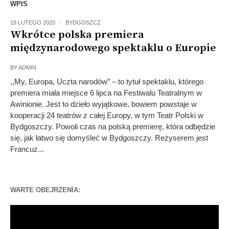
WPIS
18 LUTEGO 2020
BYDGOSZCZ
Wkrótce polska premiera
międzynarodowego spektaklu o Europie
BY
ADMIN
,,My, Europa, Uczta narodów” – to tytuł spektaklu, którego
premiera miała miejsce 6 lipca na Festiwalu Teatralnym w
Awinionie. Jest to dzieło wyjątkowe, bowiem powstaje w
kooperacji 24 teatrów z całej Europy, w tym Teatr Polski w
Bydgoszczy. Powoli czas na polską premierę, która odbędzie
się, jak łatwo się domyśleć w Bydgoszczy. Reżyserem jest
Francuz...
WARTE OBEJRZENIA:
Odtwarzacz
video