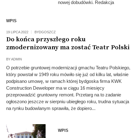
nowej dobudówki. Redakcja
WPIS
19 LIPCA 2022
BYDGOSZCZ
Do końca przyszłego roku
zmodernizowany ma zostać Teatr Polski
BY
ADMIN
O potrzebie gruntowej modernizacji gmachu Teatru Polskiego,
który powstał w 1949 roku mówiło się już od kilku lat, właśnie
podpisano umowę, w ramach której bydgoska firma KWK
Construction Deweloper ma w ciągu 16 miesięcy
przeprowadzić gruntowny remont. Przetarg na to zadanie
ogłoszono jeszcze w sierpniu ubiegłego roku, trudna sytuacja
na rynku budowlanym sprawiła, że dopiero...
WPIS