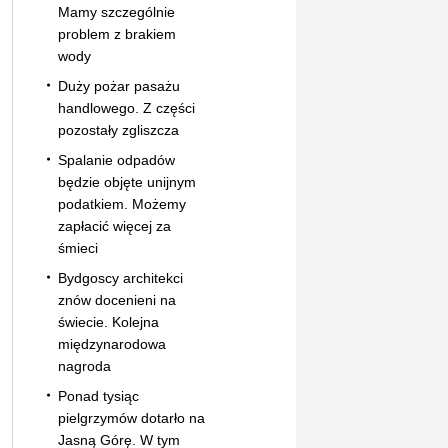
Mamy szczególnie
problem z brakiem
wody
Duży pożar pasażu
handlowego. Z części
pozostały zgliszcza
Spalanie odpadów
będzie objęte unijnym
podatkiem. Możemy
zapłacić więcej za
śmieci
Bydgoscy architekci
znów docenieni na
świecie. Kolejna
międzynarodowa
nagroda
Ponad tysiąc
pielgrzymów dotarło na
Jasną Górę. W tym