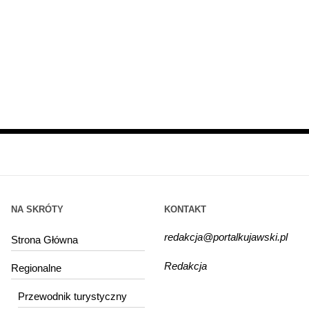
NA SKRÓTY
KONTAKT
redakcja@portalkujawski.pl
Strona Główna
Redakcja
Regionalne
Przewodnik turystyczny