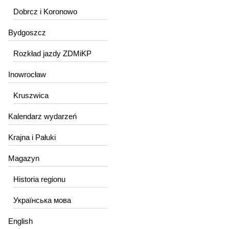
Dobrcz i Koronowo
Bydgoszcz
Rozkład jazdy ZDMiKP
Inowrocław
Kruszwica
Kalendarz wydarzeń
Krajna i Pałuki
Magazyn
Historia regionu
Українська мова
English