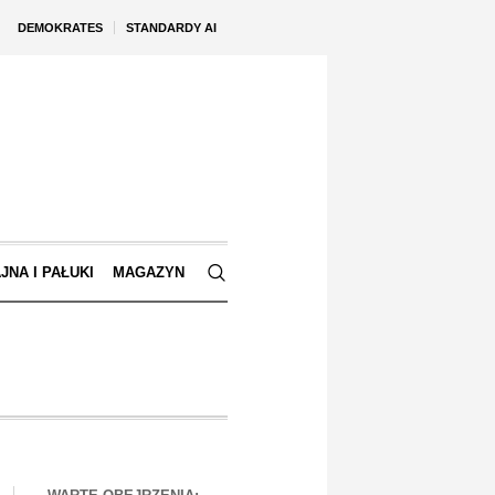
DEMOKRATES
STANDARDY AI
JNA I PAŁUKI
MAGAZYN