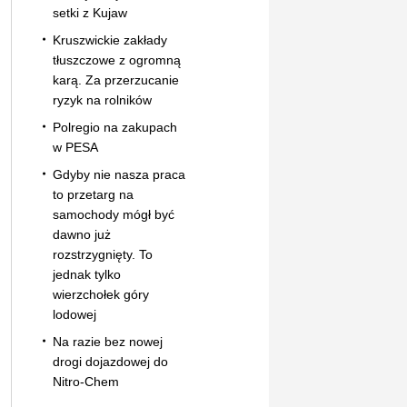
setki z Kujaw
Kruszwickie zakłady
tłuszczowe z ogromną
karą. Za przerzucanie
ryzyk na rolników
Polregio na zakupach
w PESA
Gdyby nie nasza praca
to przetarg na
samochody mógł być
dawno już
rozstrzygnięty. To
jednak tylko
wierzchołek góry
lodowej
Na razie bez nowej
drogi dojazdowej do
Nitro-Chem