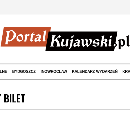
LNE
BYDGOSZCZ
INOWROCŁAW
KALENDARZ WYDARZEŃ
KRA
 BILET