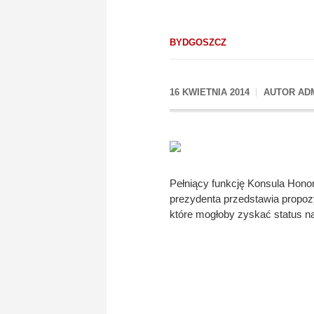
BYDGOSZCZ
16 KWIETNIA 2014
AUTOR
AD
Pełniący funkcję Konsula Hono
prezydenta przedstawia propo
które mogłoby zyskać status n