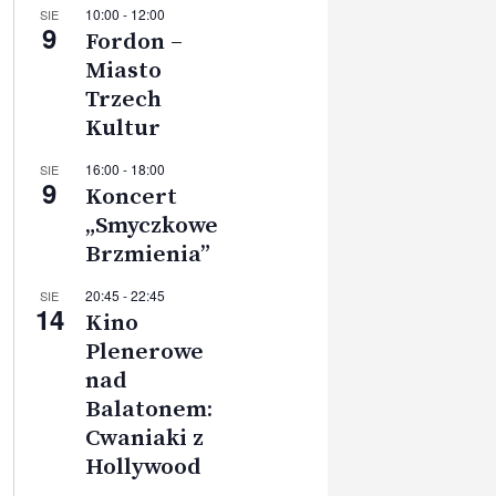
10:00
-
12:00
SIE
9
Fordon –
Miasto
Trzech
Kultur
16:00
-
18:00
SIE
9
Koncert
„Smyczkowe
Brzmienia”
20:45
-
22:45
SIE
14
Kino
Plenerowe
nad
Balatonem:
Cwaniaki z
Hollywood