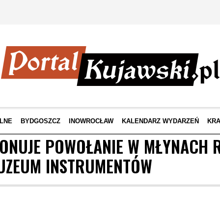
LNE
BYDGOSZCZ
INOWROCŁAW
KALENDARZ WYDARZEŃ
KRA
ONUJE POWOŁANIE W MŁYNACH 
UZEUM INSTRUMENTÓW