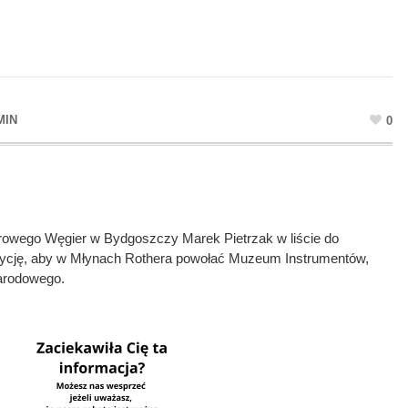
MIN
0
rowego Węgier w Bydgoszczy Marek Pietrzak w liście do
zycję, aby w Młynach Rothera powołać Muzeum Instrumentów,
arodowego.