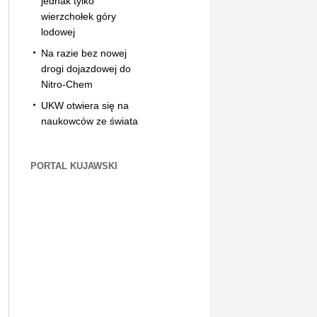
jednak tylko
wierzchołek góry
lodowej
Na razie bez nowej
drogi dojazdowej do
Nitro-Chem
UKW otwiera się na
naukowców ze świata
PORTAL KUJAWSKI