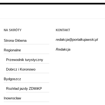
NA SKRÓTY
KONTAKT
redakcja@portalkujawski.pl
Strona Główna
Redakcja
Regionalne
Przewodnik turystyczny
Dobrcz i Koronowo
Bydgoszcz
Rozkład jazdy ZDMiKP
Inowrocław