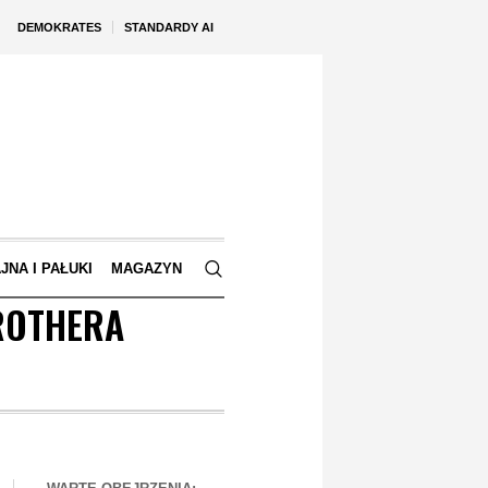
DEMOKRATES
STANDARDY AI
JNA I PAŁUKI
MAGAZYN
ROTHERA