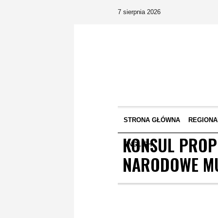
7 sierpnia 2026
STRONA GŁÓWNA
REGIONA
KONSUL PROP
ENGLISH
NARODOWE M