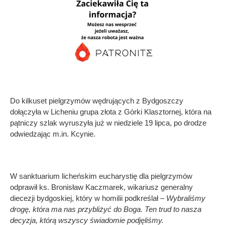
Do kilkuset pielgrzymów wędrujących z Bydgoszczy
dołączyła w Licheniu grupa złota z Górki Klasztornej, która na
pątniczy szlak wyruszyła już w niedziele 19 lipca, po drodze
odwiedzając m.in. Kcynie.
W sanktuarium licheńskim eucharystię dla pielgrzymów
odprawił ks. Bronisław Kaczmarek, wikariusz generalny
diecezji bydgoskiej, który w homilii podkreślał –
Wybraliśmy
drogę, która ma nas przybliżyć do Boga. Ten trud to nasza
decyzja, którą wszyscy świadomie podjęliśmy.