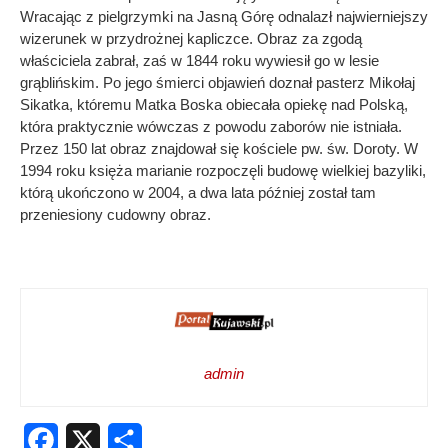
Wracając z pielgrzymki na Jasną Górę odnalazł najwierniejszy
wizerunek w przydrożnej kapliczce. Obraz za zgodą
właściciela zabrał, zaś w 1844 roku wywiesił go w lesie
grąblińskim. Po jego śmierci objawień doznał pasterz Mikołaj
Sikatka, któremu Matka Boska obiecała opiekę nad Polską,
która praktycznie wówczas z powodu zaborów nie istniała.
Przez 150 lat obraz znajdował się kościele pw. św. Doroty. W
1994 roku księża marianie rozpoczęli budowę wielkiej bazyliki,
którą ukończono w 2004, a dwa lata później został tam
przeniesiony cudowny obraz.
admin
Facebook
X
Share