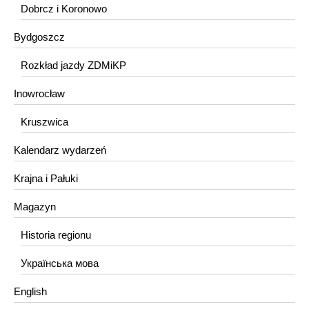
Dobrcz i Koronowo
Bydgoszcz
Rozkład jazdy ZDMiKP
Inowrocław
Kruszwica
Kalendarz wydarzeń
Krajna i Pałuki
Magazyn
Historia regionu
Українська мова
English