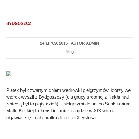
BYDGOSZCZ
24 LIPCA 2015
AUTOR
ADMIN
0
Piątek był czwartym dniem wędrówki pielgrzymów, którzy we
wtorek wyszli z Bydgoszczy (dla grupy srebrnej z Nakła nad
Notecią był to piąty dzień) – pielgrzymi dotarli do Sanktuarium
Matki Boskiej Licheńskiej, miejsca gdzie w XIX wieku
objawiać się miała matka Jezusa Chrystusa.