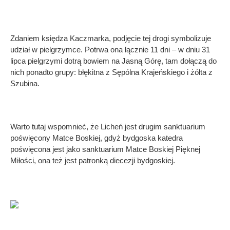
Zdaniem księdza Kaczmarka, podjęcie tej drogi symbolizuje
udział w pielgrzymce. Potrwa ona łącznie 11 dni – w dniu 31
lipca pielgrzymi dotrą bowiem na Jasną Górę, tam dołączą do
nich ponadto grupy: błękitna z Sępólna Krajeńskiego i żółta z
Szubina.
Warto tutaj wspomnieć, że Licheń jest drugim sanktuarium
poświęcony Matce Boskiej, gdyż bydgoska katedra
poświęcona jest jako sanktuarium Matce Boskiej Pięknej
Miłości, ona też jest patronką diecezji bydgoskiej.