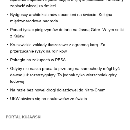
zapłacić więcej za śmieci
Bydgoscy architekci znów docenieni na świecie. Kolejna
międzynarodowa nagroda
Ponad tysiąc pielgrzymów dotarło na Jasną Górę. W tym setki
z Kujaw
Kruszwickie zakłady tłuszczowe z ogromną karą. Za
przerzucanie ryzyk na rolników
Polregio na zakupach w PESA
Gdyby nie nasza praca to przetarg na samochody mógł być
dawno już rozstrzygnięty. To jednak tylko wierzchołek góry
lodowej
Na razie bez nowej drogi dojazdowej do Nitro-Chem
UKW otwiera się na naukowców ze świata
PORTAL KUJAWSKI