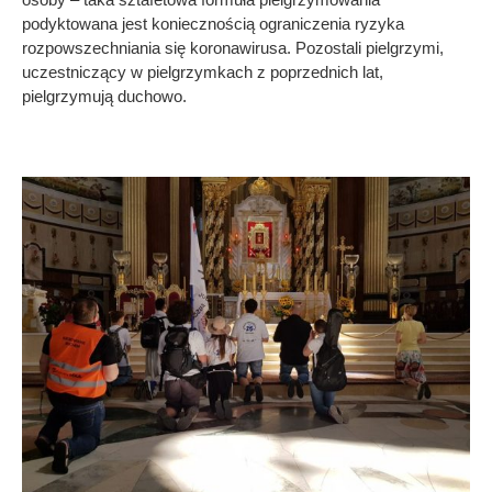
podyktowana jest koniecznością ograniczenia ryzyka
rozpowszechniania się koronawirusa. Pozostali pielgrzymi,
uczestniczący w pielgrzymkach z poprzednich lat,
pielgrzymują duchowo.