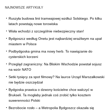
NAJNOWSZE ARTYKUŁY
Ruszyła budowa linii tramwajowej wzdłuż Solskiego. Po kilku
latach powstają nowe torowiska
Wisła wchodzi z szczególnie niebezpieczny stan!
Bydgoszcz według Onetu jest najbardziej wrażliwym na upał
miastem w Polsce
Podbydgoska gmina ma nowy herb. To nawiązanie do
cysterskich korzeni
Przegląd zagraniczny: Na Bliskim Wschodzie powstał sojusz
na wzór NATO
Setki tysięcy za spot filmowy? Na laurce Urząd Marszałkowski
nie będzie oszczędzał
Bydgoska prawica o dzwony kościelne chce walczyć w
Brukseli. Ta mogłaby jednak coś zrobić tylko kosztem
suwerenności Polski
Bezrobocie rosło – a Metropolia Bydgoszcz okazała się