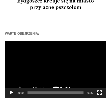
Bydgoszcz kreuje się na miasto
przyjazne pszczołom
WARTE OBEJRZENIA:
Odtwarzacz
video
00:00
03:56