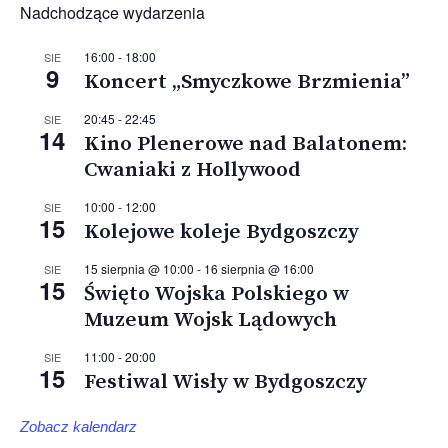
Nadchodzące wydarzenia
16:00
-
18:00
SIE
9
Koncert „Smyczkowe Brzmienia”
20:45
-
22:45
SIE
14
Kino Plenerowe nad Balatonem:
Cwaniaki z Hollywood
10:00
-
12:00
SIE
15
Kolejowe koleje Bydgoszczy
15 sierpnia @ 10:00
-
16 sierpnia @ 16:00
SIE
15
Święto Wojska Polskiego w
Muzeum Wojsk Lądowych
11:00
-
20:00
SIE
15
Festiwal Wisły w Bydgoszczy
Zobacz kalendarz