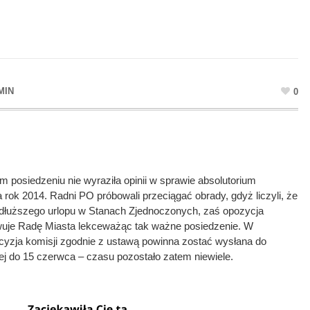
MIN
0
posiedzeniu nie wyraziła opinii w sprawie absolutorium
 rok 2014. Radni PO próbowali przeciągać obrady, gdyż liczyli, że
dłuższego urlopu w Stanach Zjednoczonych, zaś opozycja
wuje Radę Miasta lekceważąc tak ważne posiedzenie. W
decyzja komisji zgodnie z ustawą powinna zostać wysłana do
j do 15 czerwca – czasu pozostało zatem niewiele.