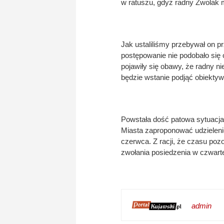
w ratuszu, gdyż radny Zwolak m
Jak ustaliliśmy przebywał on pr
postępowanie nie podobało się 
pojawiły się obawy, że radny n
będzie wstanie podjąć obiektywne
Powstała dość patowa sytuacja
Miasta zaproponować udzielenie
czerwca. Z racji, że czasu poz
zwołania posiedzenia w czwarte
admin