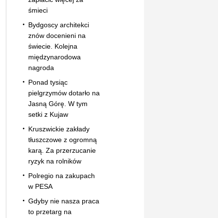
śmieci
Bydgoscy architekci
znów docenieni na
świecie. Kolejna
międzynarodowa
nagroda
Ponad tysiąc
pielgrzymów dotarło na
Jasną Górę. W tym
setki z Kujaw
Kruszwickie zakłady
tłuszczowe z ogromną
karą. Za przerzucanie
ryzyk na rolników
Polregio na zakupach
w PESA
Gdyby nie nasza praca
to przetarg na