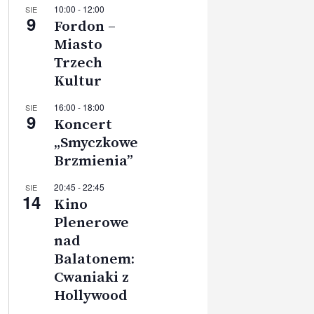
10:00
-
12:00
SIE
9
Fordon –
Miasto
Trzech
Kultur
16:00
-
18:00
SIE
9
Koncert
„Smyczkowe
Brzmienia”
20:45
-
22:45
SIE
14
Kino
Plenerowe
nad
Balatonem:
Cwaniaki z
Hollywood