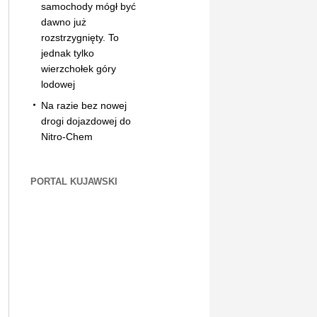
samochody mógł być
dawno już
rozstrzygnięty. To
jednak tylko
wierzchołek góry
lodowej
Na razie bez nowej
drogi dojazdowej do
Nitro-Chem
PORTAL KUJAWSKI