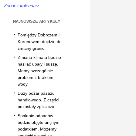
Zobacz kalendarz
NAJNOWSZE ARTYKUŁY
Pomiędzy Dobrczem i
Koronowem dojdzie do
zmiany granic
Zmiana klimatu będzie
nasilać upały i suszę.
Mamy szczególnie
problem z brakiem
wody
Duży pożar pasażu
handlowego. Z części
pozostały zgliszcza
Spalanie odpadów
będzie objęte unijnym
podatkiem. Możemy
zapłacić więcej za