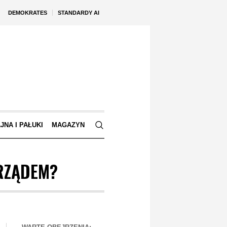
DEMOKRATES
STANDARDY AI
JNA I PAŁUKI
MAGAZYN
RZĄDEM?