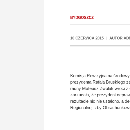
BYDGOSZCZ
10 CZERWCA 2015
AUTOR
AD
Komisja Rewizyjna na środowym 
prezydenta Rafała Bruskiego za
radny Mateusz Zwolak wróci z 
zarzucała, że prezydent depra
rezultacie nic nie ustalono, a 
Regionalnej Izby Obrachunkowe