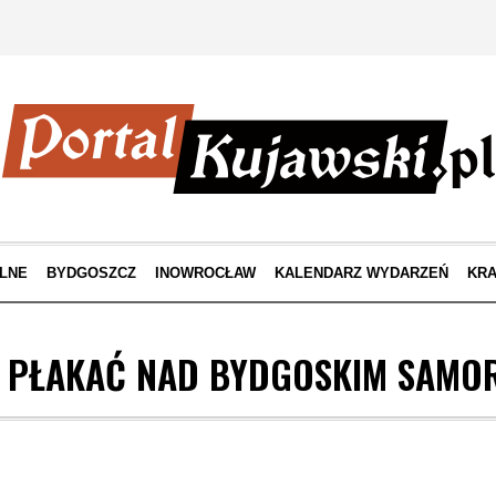
LNE
BYDGOSZCZ
INOWROCŁAW
KALENDARZ WYDARZEŃ
KRA
ZY PŁAKAĆ NAD BYDGOSKIM SAMO