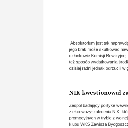
Absolutorium jest tak naprawd
jego brak może skutkować nawe
członkowie Komisji Rewizyjnej 
też sposób wydatkowania środk
dzisiaj radni jednak odrzucili w
NIK kwestionował z
Zespół badający politykę wewnę
zlekceważył zalecenia NIK, któ
promocyjnych w trybie z wolnej 
klubu WKS Zawisza Bydgoszcz