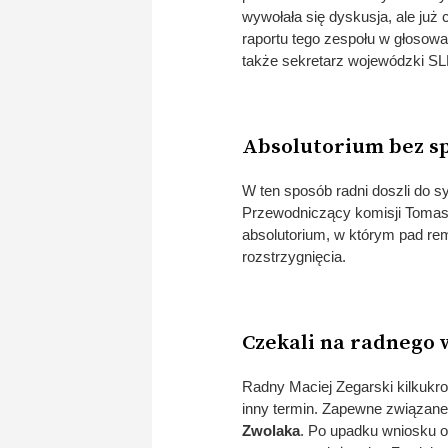
wywołała się dyskusja, ale już 
raportu tego zespołu w głosow
także sekretarz wojewódzki S
Absolutorium bez s
W ten sposób radni doszli do sy
Przewodniczący komisji Tomas
absolutorium, w którym pad rem
rozstrzygnięcia.
Czekali na radnego 
Radny Maciej Zegarski kilkukro
inny termin. Zapewne związane 
Zwolaka
. Po upadku wniosku o