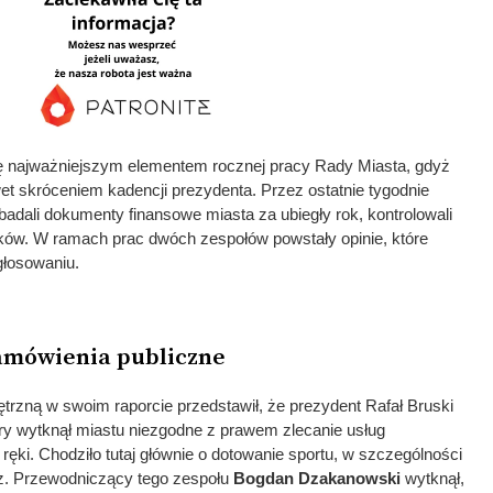
ę najważniejszym elementem rocznej pracy Rady Miasta, gdyż
t skróceniem kadencji prezydenta. Przez ostatnie tygodnie
badali dokumenty finansowe miasta za ubiegły rok, kontrolowali
ów. W ramach prac dwóch zespołów powstały opinie, które
 głosowaniu.
amówienia publiczne
trzną w swoim raporcie przedstawił, że prezydent Rafał Bruski
ry wytknął miastu niezgodne z prawem zlecanie usług
ręki. Chodziło tutaj głównie o dotowanie sportu, w szczególności
. Przewodniczący tego zespołu
Bogdan Dzakanowski
wytknął,