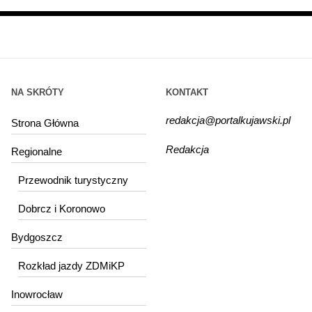
NA SKRÓTY
KONTAKT
redakcja@portalkujawski.pl
Strona Główna
Redakcja
Regionalne
Przewodnik turystyczny
Dobrcz i Koronowo
Bydgoszcz
Rozkład jazdy ZDMiKP
Inowrocław