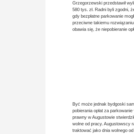
Grzegorzewski przedstawił wyli
580 tys. zł. Radni byli zgodni, 
gdy bezpłatne parkowanie mog
przeciwne takiemu rozwiązaniu
obawia się, że niepobieranie o
Być może jednak bydgoski samo
pobierania opłat za parkowanie
prawny w Augustowie stwierdził
wolne od pracy. Augustowscy ra
traktować jako dnia wolnego od 