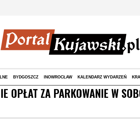
LNE
BYDGOSZCZ
INOWROCŁAW
KALENDARZ WYDARZEŃ
KRA
IE OPŁAT ZA PARKOWANIE W SOB