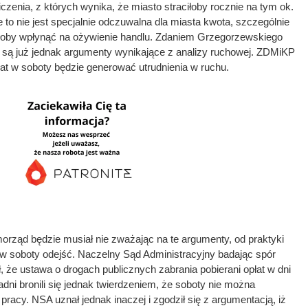
czenia, z których wynika, że miasto straciłoby rocznie na tym ok.
że to nie jest specjalnie odczuwalna dla miasta kwota, szczególnie
łoby wpłynąć na ożywienie handlu. Zdaniem Grzegorzewskiego
 są już jednak argumenty wynikające z analizy ruchowej. ZDMiKP
płat w soboty będzie generować utrudnienia w ruchu.
rząd będzie musiał nie zważając na te argumenty, od praktyki
 w soboty odejść. Naczelny Sąd Administracyjny badając spór
, że ustawa o drogach publicznych zabrania pobierani opłat w dni
dni bronili się jednak twierdzeniem, że soboty nie można
pracy. NSA uznał jednak inaczej i zgodził się z argumentacją, iż