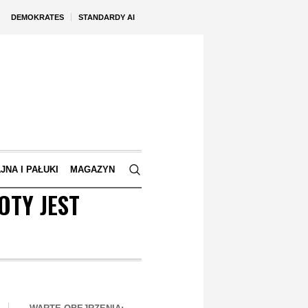
DEMOKRATES
STANDARDY AI
JNA I PAŁUKI
MAGAZYN
OTY JEST