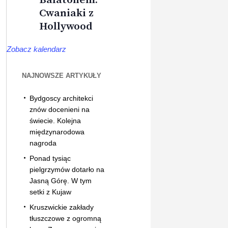
Cwaniaki z
Hollywood
Zobacz kalendarz
NAJNOWSZE ARTYKUŁY
Bydgoscy architekci
znów docenieni na
świecie. Kolejna
międzynarodowa
nagroda
Ponad tysiąc
pielgrzymów dotarło na
Jasną Górę. W tym
setki z Kujaw
Kruszwickie zakłady
tłuszczowe z ogromną