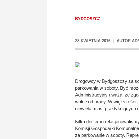
BYDGOSZCZ
28 KWIETNIA 2016
AUTOR
AD
Drogowcy w Bydgoszczy są sc
parkowania w soboty. Być może
Administracyjny uważa, że zgo
wolne od pracy. W większości d
niewielu miast praktykujących 
Kilka dni temu relacjonowaliś
Komisji Gospodarki Komunalnej
za parkowanie w soboty. Reprez