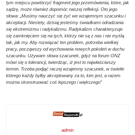
tym miejscu powtórzyć fragment jego przemówienia, które, jak
sądzę, może również dopomóc naszej refleksji. Oto jego
słowa: „Musimy nauczyć się żyć we wzajemnym szacunku i
akceptacji. Niestety, dzisiaj jesteśmy świadkami odradzania
się ekstremizmu i radykalizmu. Radykalizm charakteryzuje
się zamknięciem się na tych, którzy nie są z nas i nie myślą
tak, jak my. Aby rozwiązać ten problem, potrzeba wielkiej
pracy, począwszy od wychowania nowych pokoleń w duchu
szacunku. Używam słowa szacunek, gdyż na forum ONZ
mówi się o tolerancji, twierdząc, iż jest to najwłaściwszy
termin. Trzeba podjąć raczej wzajemny szacunek, w świetle
którego każdy byłby akceptowany za to, kim jest, a razem
można skonstruować coś lepszego i większego”
admin