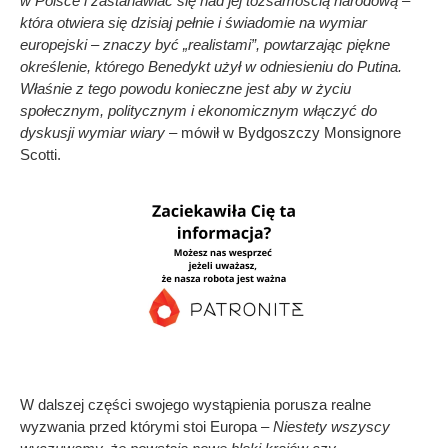
w Polsce i zastanawiać się nad jej tożsamością narodową –
która otwiera się dzisiaj pełnie i świadomie na wymiar
europejski – znaczy być „realistami”, powtarzając piękne
określenie, którego Benedykt użył w odniesieniu do Putina.
Właśnie z tego powodu konieczne jest aby w życiu
społecznym, politycznym i ekonomicznym włączyć do
dyskusji wymiar wiary
– mówił w Bydgoszczy Monsignore
Scotti.
W dalszej części swojego wystąpienia porusza realne
wyzwania przed którymi stoi Europa –
Niestety wszyscy