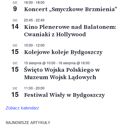
16:00
-
18:00
SIE
9
Koncert „Smyczkowe Brzmienia”
20:45
-
22:45
SIE
14
Kino Plenerowe nad Balatonem:
Cwaniaki z Hollywood
10:00
-
12:00
SIE
15
Kolejowe koleje Bydgoszczy
15 sierpnia @ 10:00
-
16 sierpnia @ 16:00
SIE
15
Święto Wojska Polskiego w
Muzeum Wojsk Lądowych
11:00
-
20:00
SIE
15
Festiwal Wisły w Bydgoszczy
Zobacz kalendarz
NAJNOWSZE ARTYKUŁY