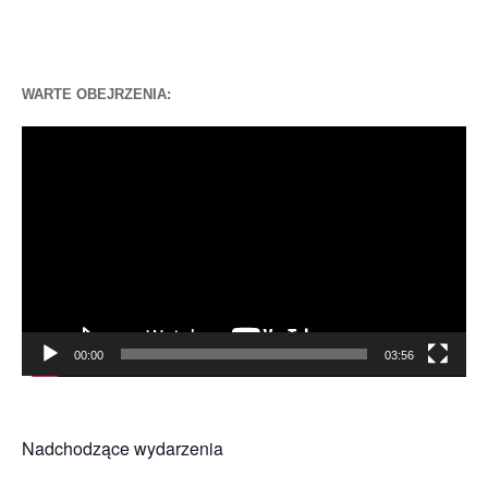
WARTE OBEJRZENIA:
Odtwarzacz
video
00:00
03:56
Nadchodzące wydarzenia