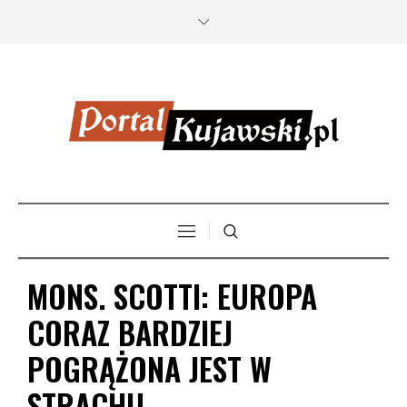
MONS. SCOTTI: EUROPA
CORAZ BARDZIEJ
POGRĄŻONA JEST W
STRACHU