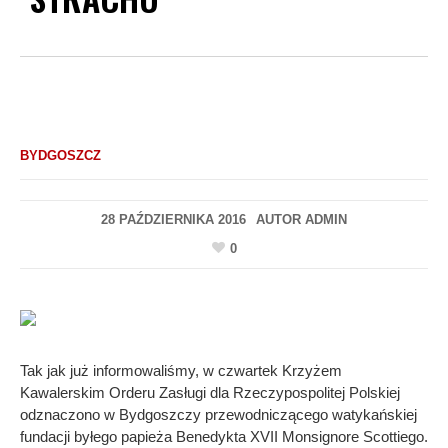
BYDGOSZCZ
28 PAŹDZIERNIKA 2016
AUTOR
ADMIN
0
Tak jak już informowaliśmy, w czwartek Krzyżem
Kawalerskim Orderu Zasługi dla Rzeczypospolitej Polskiej
odznaczono w Bydgoszczy przewodniczącego watykańskiej
fundacji byłego papieża Benedykta XVII Monsignore Scottiego.