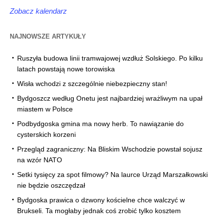
Zobacz kalendarz
NAJNOWSZE ARTYKUŁY
Ruszyła budowa linii tramwajowej wzdłuż Solskiego. Po kilku
latach powstają nowe torowiska
Wisła wchodzi z szczególnie niebezpieczny stan!
Bydgoszcz według Onetu jest najbardziej wrażliwym na upał
miastem w Polsce
Podbydgoska gmina ma nowy herb. To nawiązanie do
cysterskich korzeni
Przegląd zagraniczny: Na Bliskim Wschodzie powstał sojusz
na wzór NATO
Setki tysięcy za spot filmowy? Na laurce Urząd Marszałkowski
nie będzie oszczędzał
Bydgoska prawica o dzwony kościelne chce walczyć w
Brukseli. Ta mogłaby jednak coś zrobić tylko kosztem