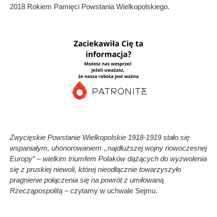
2018 Rokiem Pamięci Powstania Wielkopolskiego.
Zwycięskie Powstanie Wielkopolskie 1918-1919 stało się
wspaniałym, uhonorowaniem ,,najdłuższej wojny nowoczesnej
Europy” – wielkim triumfem Polaków dążących do wyzwolenia
się z pruskiej niewoli, której nieodłącznie towarzyszyło
pragnienie połączenia się na powrót z umiłowaną
Rzecząpospolitą
– czytamy w uchwale Sejmu.