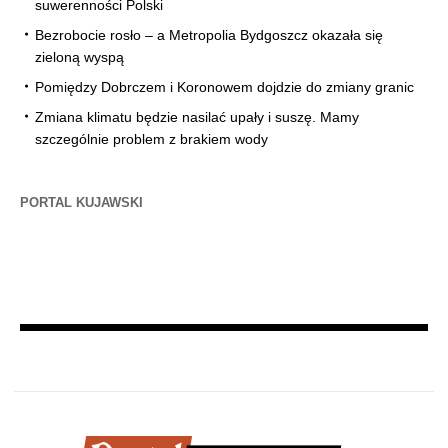
suwerenności Polski
Bezrobocie rosło – a Metropolia Bydgoszcz okazała się
zieloną wyspą
Pomiędzy Dobrczem i Koronowem dojdzie do zmiany granic
Zmiana klimatu będzie nasilać upały i suszę. Mamy
szczególnie problem z brakiem wody
PORTAL KUJAWSKI