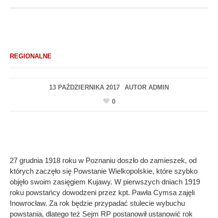
REGIONALNE
13 PAŹDZIERNIKA 2017
AUTOR
ADMIN
0
27 grudnia 1918 roku w Poznaniu doszło do zamieszek, od
których zaczęło się Powstanie Wielkopolskie, które szybko
objęło swoim zasięgiem Kujawy. W pierwszych dniach 1919
roku powstańcy dowodzeni przez kpt. Pawła Cymsa zajęli
Inowrocław. Za rok będzie przypadać stulecie wybuchu
powstania, dlatego też Sejm RP postanowił ustanowić rok