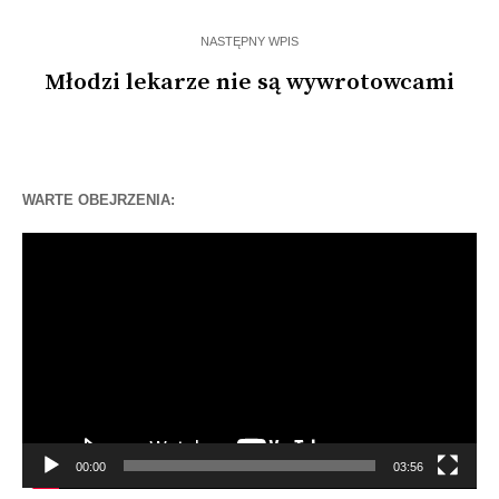
NASTĘPNY WPIS
Młodzi lekarze nie są wywrotowcami
WARTE OBEJRZENIA:
Odtwarzacz
video
00:00
03:56