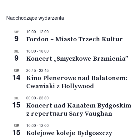
Nadchodzące wydarzenia
10:00
-
12:00
SIE
9
Fordon – Miasto Trzech Kultur
16:00
-
18:00
SIE
9
Koncert „Smyczkowe Brzmienia”
20:45
-
22:45
SIE
14
Kino Plenerowe nad Balatonem:
Cwaniaki z Hollywood
00:00
-
23:30
SIE
15
Koncert nad Kanałem Bydgoskim
z repertuaru Sary Vaughan
10:00
-
12:00
SIE
15
Kolejowe koleje Bydgoszczy