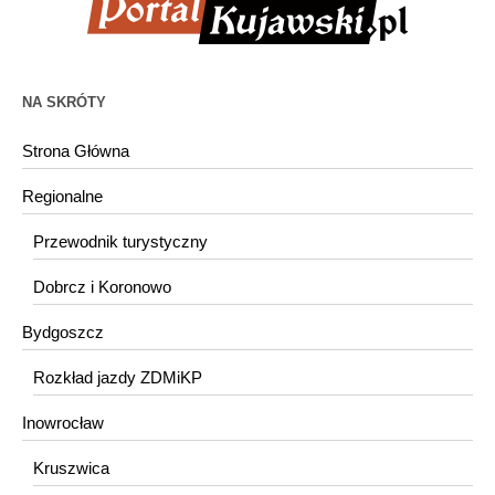
NA SKRÓTY
Strona Główna
Regionalne
Przewodnik turystyczny
Dobrcz i Koronowo
Bydgoszcz
Rozkład jazdy ZDMiKP
Inowrocław
Kruszwica