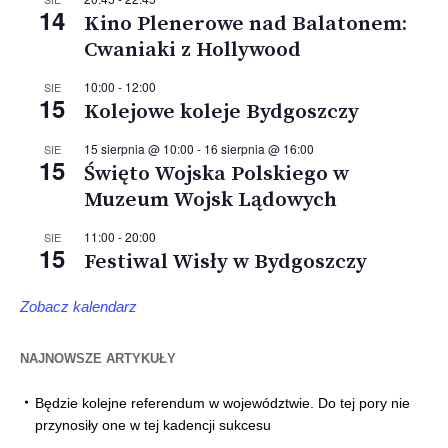
14
Kino Plenerowe nad Balatonem:
Cwaniaki z Hollywood
10:00
-
12:00
SIE
15
Kolejowe koleje Bydgoszczy
15 sierpnia @ 10:00
-
16 sierpnia @ 16:00
SIE
15
Święto Wojska Polskiego w
Muzeum Wojsk Lądowych
11:00
-
20:00
SIE
15
Festiwal Wisły w Bydgoszczy
Zobacz kalendarz
NAJNOWSZE ARTYKUŁY
Będzie kolejne referendum w województwie. Do tej pory nie
przynosiły one w tej kadencji sukcesu