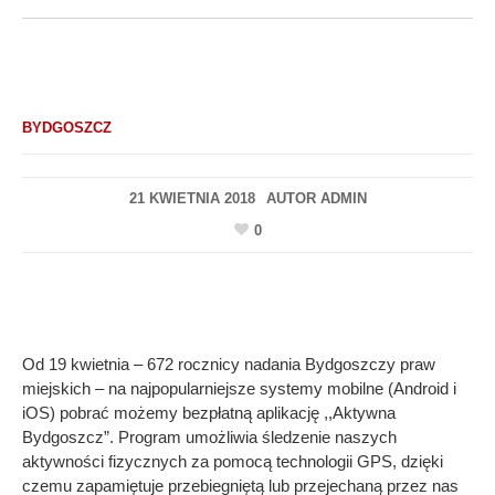
BYDGOSZCZ
21 KWIETNIA 2018
AUTOR
ADMIN
0
Od 19 kwietnia – 672 rocznicy nadania Bydgoszczy praw
miejskich – na najpopularniejsze systemy mobilne (Android i
iOS) pobrać możemy bezpłatną aplikację ,,Aktywna
Bydgoszcz”. Program umożliwia śledzenie naszych
aktywności fizycznych za pomocą technologii GPS, dzięki
czemu zapamiętuje przebiegniętą lub przejechaną przez nas