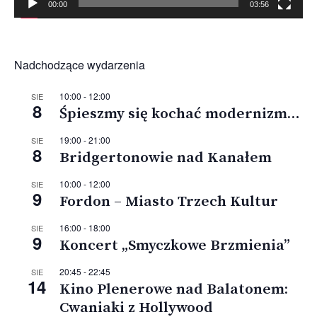
00:00
03:56
Nadchodzące wydarzenia
10:00
-
12:00
SIE
8
Śpieszmy się kochać modernizm…
19:00
-
21:00
SIE
8
Bridgertonowie nad Kanałem
10:00
-
12:00
SIE
9
Fordon – Miasto Trzech Kultur
16:00
-
18:00
SIE
9
Koncert „Smyczkowe Brzmienia”
20:45
-
22:45
SIE
14
Kino Plenerowe nad Balatonem:
Cwaniaki z Hollywood