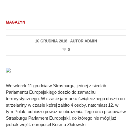
MAGAZYN
16 GRUDNIA 2018
AUTOR
ADMIN
0
We wtorek 11 grudnia w Strasburgu, jednej z siedzib
Parlamentu Europejskiego doszło do zamachu
terrorystycznego. W czasie jarmarku świątecznego doszło do
strzelaniny w czasie której zabito 4 osoby, natomiast 12, w
tym Polak, odniosło poważne obrażenia. Tego dnia pracował w
Strasburgu Parlament Europejski, do którego nie mógł już
jednak wejść europoseł Kosma Złotowski.