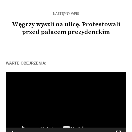
NASTĘPNY WPIS
Węgrzy wyszli na ulicę. Protestowali
przed pałacem prezydenckim
WARTE OBEJRZENIA:
Odtwarzacz
video