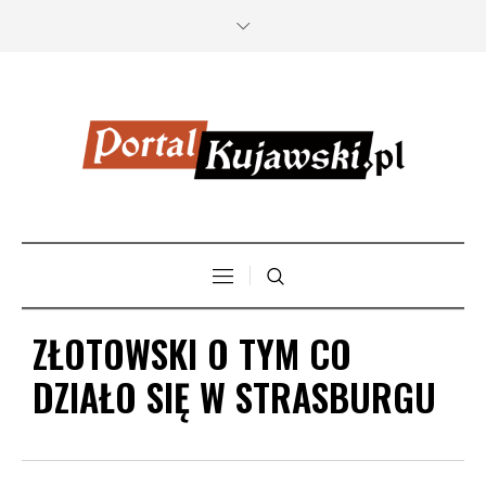
ZŁOTOWSKI O TYM CO
DZIAŁO SIĘ W STRASBURGU