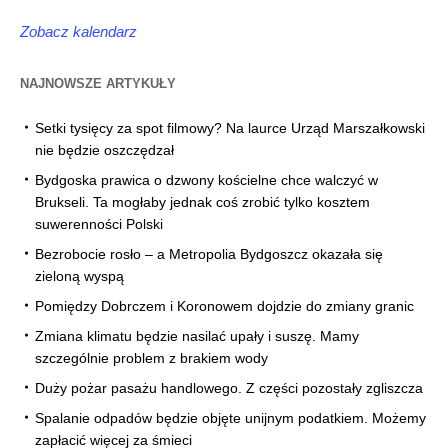
Zobacz kalendarz
NAJNOWSZE ARTYKUŁY
Setki tysięcy za spot filmowy? Na laurce Urząd Marszałkowski
nie będzie oszczędzał
Bydgoska prawica o dzwony kościelne chce walczyć w
Brukseli. Ta mogłaby jednak coś zrobić tylko kosztem
suwerenności Polski
Bezrobocie rosło – a Metropolia Bydgoszcz okazała się
zieloną wyspą
Pomiędzy Dobrczem i Koronowem dojdzie do zmiany granic
Zmiana klimatu będzie nasilać upały i suszę. Mamy
szczególnie problem z brakiem wody
Duży pożar pasażu handlowego. Z części pozostały zgliszcza
Spalanie odpadów będzie objęte unijnym podatkiem. Możemy
zapłacić więcej za śmieci