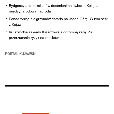
Bydgoscy architekci znów docenieni na świecie. Kolejna
międzynarodowa nagroda
Ponad tysiąc pielgrzymów dotarło na Jasną Górę. W tym setki
z Kujaw
Kruszwickie zakłady tłuszczowe z ogromną karą. Za
przerzucanie ryzyk na rolników
PORTAL KUJAWSKI