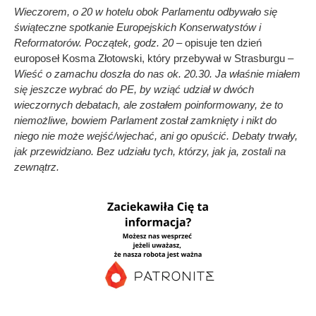
Wieczorem, o 20 w hotelu obok Parlamentu odbywało się
świąteczne spotkanie Europejskich Konserwatystów i
Reformatorów. Początek, godz. 20 –
opisuje ten dzień
europoseł Kosma Złotowski, który przebywał w Strasburgu –
Wieść o zamachu doszła do nas ok. 20.30. Ja właśnie miałem
się jeszcze wybrać do PE, by wziąć udział w dwóch
wieczornych debatach, ale zostałem poinformowany, że to
niemożliwe, bowiem Parlament został zamknięty i nikt do
niego nie może wejść/wjechać, ani go opuścić. Debaty trwały,
jak przewidziano. Bez udziału tych, którzy, jak ja, zostali na
zewnątrz.