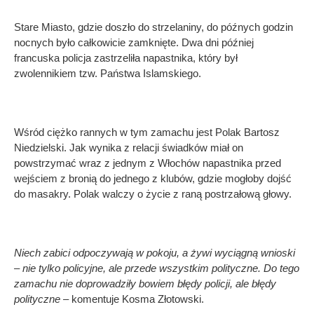
Stare Miasto, gdzie doszło do strzelaniny, do późnych godzin
nocnych było całkowicie zamknięte. Dwa dni później
francuska policja zastrzeliła napastnika, który był
zwolennikiem tzw. Państwa Islamskiego.
Wśród ciężko rannych w tym zamachu jest Polak Bartosz
Niedzielski. Jak wynika z relacji świadków miał on
powstrzymać wraz z jednym z Włochów napastnika przed
wejściem z bronią do jednego z klubów, gdzie mogłoby dojść
do masakry. Polak walczy o życie z raną postrzałową głowy.
Niech zabici odpoczywają w pokoju, a żywi wyciągną wnioski
– nie tylko policyjne, ale przede wszystkim polityczne. Do tego
zamachu nie doprowadziły bowiem błędy policji, ale błędy
polityczne
– komentuje Kosma Złotowski.