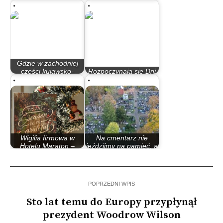
autobusowej
Muzyczne
Gdzie w zachodniej
części kujawsko-
Rozpoczynają się Dni
pomorskiego…
Inowrocławia
Wigilia firmowa w
Na cmentarz nie
Hotelu Maraton –
jeździjmy na pamięć, a
świąteczna…
najlepiej…
POPRZEDNI WPIS
Sto lat temu do Europy przypłynął
prezydent Woodrow Wilson