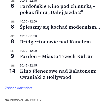
20:45
-
22:45
SIE
6
Fordońskie Kino pod chmurką –
pokaz filmu „Dalej Jazda 2”
10:00
-
12:00
SIE
8
Śpieszmy się kochać modernizm…
19:00
-
21:00
SIE
8
Bridgertonowie nad Kanałem
10:00
-
12:00
SIE
9
Fordon – Miasto Trzech Kultur
20:45
-
22:45
SIE
14
Kino Plenerowe nad Balatonem:
Cwaniaki z Hollywood
Zobacz kalendarz
NAJNOWSZE ARTYKUŁY