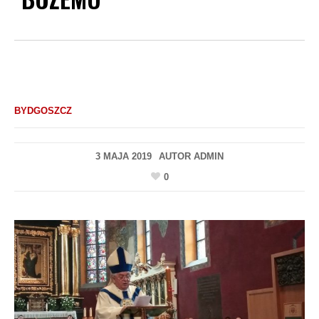
BYDGOSZCZ
3 MAJA 2019
AUTOR
ADMIN
0