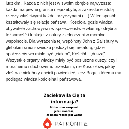
ludzkimi. Każda z nich jest w swoim obrębie najwyższa:
każda ma pewne granice nieprzebyte, a zakreślone istotą
rzeczy właściwymi każdej przyczynami (…) W ten sposób
kształtowały się relacje państwa i Kościoła, gdzie władza i
obywatele zachowywali w społeczeństwie własną, odrębną
tożsamość i funkcje, z natury zjednoczeni w moralnej
wspólnocie. Dla wyrażenia tej wspólnoty John z Salisbury w
głębokim średniowieczu posłużył się metaforą, gdzie
społeczeństwo miało być „ciałem”, Kościół – „duszą”.
Wszystkie organy władzy miały być posłuszne duszy, czyli
moralnemu i duchowemu przesłaniu, nie Kościołowi, jakby
złośliwie niektórzy chcieli powiedzieć, lecz Bogu, któremu ma
podlegać władza kościelna i państwowa.