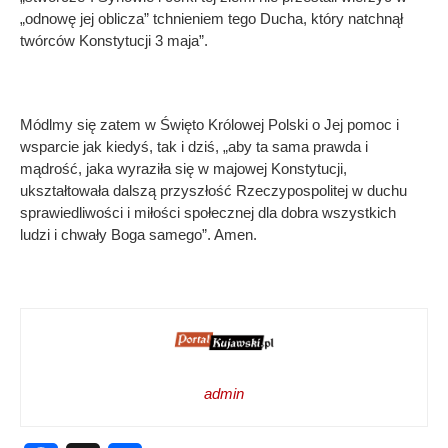
„odnowę jej oblicza” tchnieniem tego Ducha, który natchnął
twórców Konstytucji 3 maja”.
Módlmy się zatem w Święto Królowej Polski o Jej pomoc i
wsparcie jak kiedyś, tak i dziś, „aby ta sama prawda i
mądrość, jaka wyraziła się w majowej Konstytucji,
ukształtowała dalszą przyszłość Rzeczypospolitej w duchu
sprawiedliwości i miłości społecznej dla dobra wszystkich
ludzi i chwały Boga samego”. Amen.
admin