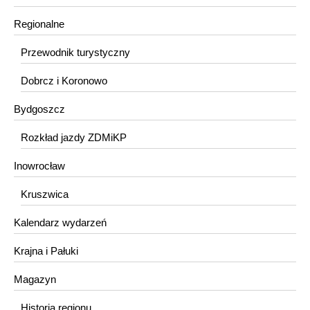
Regionalne
Przewodnik turystyczny
Dobrcz i Koronowo
Bydgoszcz
Rozkład jazdy ZDMiKP
Inowrocław
Kruszwica
Kalendarz wydarzeń
Krajna i Pałuki
Magazyn
Historia regionu