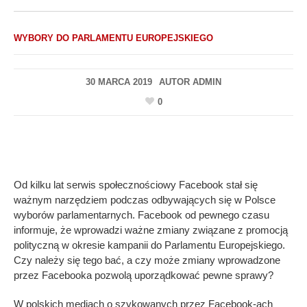
WYBORY DO PARLAMENTU EUROPEJSKIEGO
30 MARCA 2019
AUTOR
ADMIN
0
Od kilku lat serwis społecznościowy Facebook stał się
ważnym narzędziem podczas odbywających się w Polsce
wyborów parlamentarnych. Facebook od pewnego czasu
informuje, że wprowadzi ważne zmiany związane z promocją
polityczną w okresie kampanii do Parlamentu Europejskiego.
Czy należy się tego bać, a czy może zmiany wprowadzone
przez Facebooka pozwolą uporządkować pewne sprawy?
W polskich mediach o szykowanych przez Facebook-ach