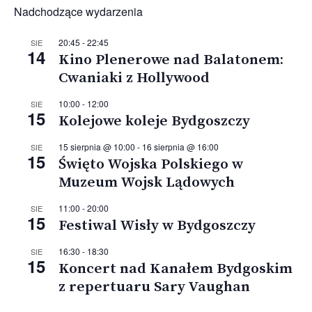
Nadchodzące wydarzenia
20:45
-
22:45
SIE
14
Kino Plenerowe nad Balatonem:
Cwaniaki z Hollywood
10:00
-
12:00
SIE
15
Kolejowe koleje Bydgoszczy
15 sierpnia @ 10:00
-
16 sierpnia @ 16:00
SIE
15
Święto Wojska Polskiego w
Muzeum Wojsk Lądowych
11:00
-
20:00
SIE
15
Festiwal Wisły w Bydgoszczy
16:30
-
18:30
SIE
15
Koncert nad Kanałem Bydgoskim
z repertuaru Sary Vaughan