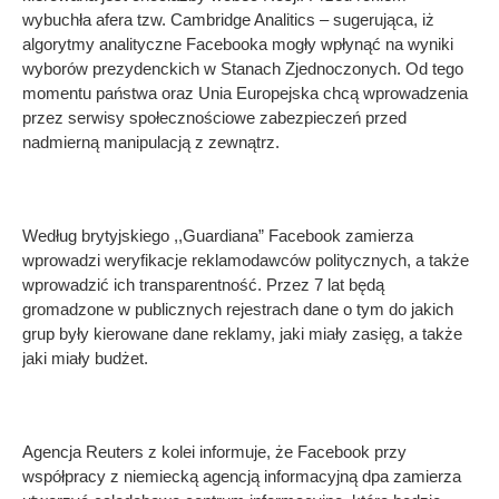
wybuchła afera tzw. Cambridge Analitics – sugerująca, iż
algorytmy analityczne Facebooka mogły wpłynąć na wyniki
wyborów prezydenckich w Stanach Zjednoczonych. Od tego
momentu państwa oraz Unia Europejska chcą wprowadzenia
przez serwisy społecznościowe zabezpieczeń przed
nadmierną manipulacją z zewnątrz.
Według brytyjskiego ,,Guardiana” Facebook zamierza
wprowadzi weryfikacje reklamodawców politycznych, a także
wprowadzić ich transparentność. Przez 7 lat będą
gromadzone w publicznych rejestrach dane o tym do jakich
grup były kierowane dane reklamy, jaki miały zasięg, a także
jaki miały budżet.
Agencja Reuters z kolei informuje, że Facebook przy
współpracy z niemiecką agencją informacyjną dpa zamierza