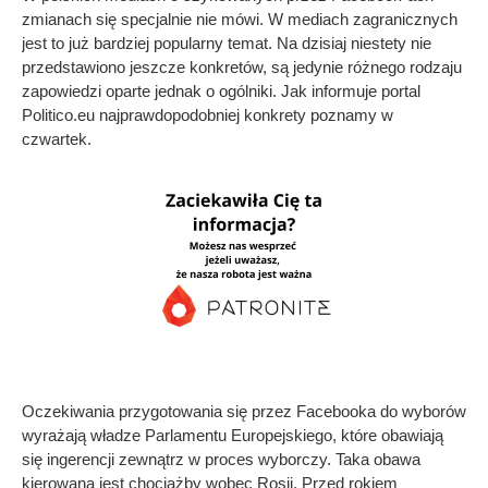
zmianach się specjalnie nie mówi. W mediach zagranicznych
jest to już bardziej popularny temat. Na dzisiaj niestety nie
przedstawiono jeszcze konkretów, są jedynie różnego rodzaju
zapowiedzi oparte jednak o ogólniki. Jak informuje portal
Politico.eu najprawdopodobniej konkrety poznamy w
czwartek.
Oczekiwania przygotowania się przez Facebooka do wyborów
wyrażają władze Parlamentu Europejskiego, które obawiają
się ingerencji zewnątrz w proces wyborczy. Taka obawa
kierowana jest chociażby wobec Rosji. Przed rokiem