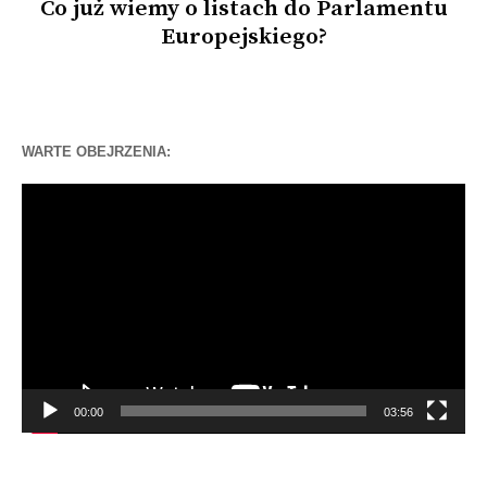
Co już wiemy o listach do Parlamentu
Europejskiego?
WARTE OBEJRZENIA:
Odtwarzacz
video
00:00
03:56