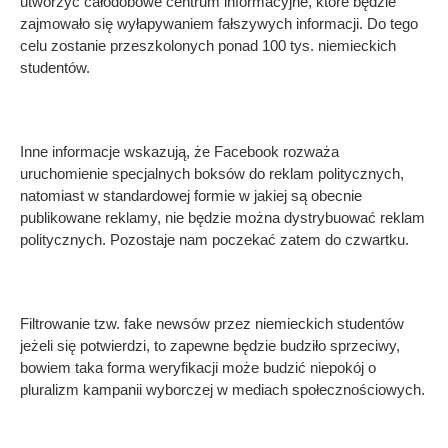
utworzyć całodobowe centrum informacyjne, które będzie
zajmowało się wyłapywaniem fałszywych informacji. Do tego
celu zostanie przeszkolonych ponad 100 tys. niemieckich
studentów.
Inne informacje wskazują, że Facebook rozważa
uruchomienie specjalnych boksów do reklam politycznych,
natomiast w standardowej formie w jakiej są obecnie
publikowane reklamy, nie będzie można dystrybuować reklam
politycznych. Pozostaje nam poczekać zatem do czwartku.
Filtrowanie tzw. fake newsów przez niemieckich studentów
jeżeli się potwierdzi, to zapewne będzie budziło sprzeciwy,
bowiem taka forma weryfikacji może budzić niepokój o
pluralizm kampanii wyborczej w mediach społecznościowych.