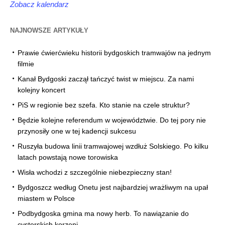
Zobacz kalendarz
NAJNOWSZE ARTYKUŁY
Prawie ćwierćwieku historii bydgoskich tramwajów na jednym
filmie
Kanał Bydgoski zaczął tańczyć twist w miejscu. Za nami
kolejny koncert
PiS w regionie bez szefa. Kto stanie na czele struktur?
Będzie kolejne referendum w województwie. Do tej pory nie
przynosiły one w tej kadencji sukcesu
Ruszyła budowa linii tramwajowej wzdłuż Solskiego. Po kilku
latach powstają nowe torowiska
Wisła wchodzi z szczególnie niebezpieczny stan!
Bydgoszcz według Onetu jest najbardziej wrażliwym na upał
miastem w Polsce
Podbydgoska gmina ma nowy herb. To nawiązanie do
cysterskich korzeni