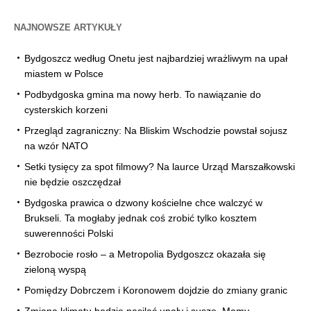
NAJNOWSZE ARTYKUŁY
Bydgoszcz według Onetu jest najbardziej wrażliwym na upał
miastem w Polsce
Podbydgoska gmina ma nowy herb. To nawiązanie do
cysterskich korzeni
Przegląd zagraniczny: Na Bliskim Wschodzie powstał sojusz
na wzór NATO
Setki tysięcy za spot filmowy? Na laurce Urząd Marszałkowski
nie będzie oszczędzał
Bydgoska prawica o dzwony kościelne chce walczyć w
Brukseli. Ta mogłaby jednak coś zrobić tylko kosztem
suwerenności Polski
Bezrobocie rosło – a Metropolia Bydgoszcz okazała się
zieloną wyspą
Pomiędzy Dobrczem i Koronowem dojdzie do zmiany granic