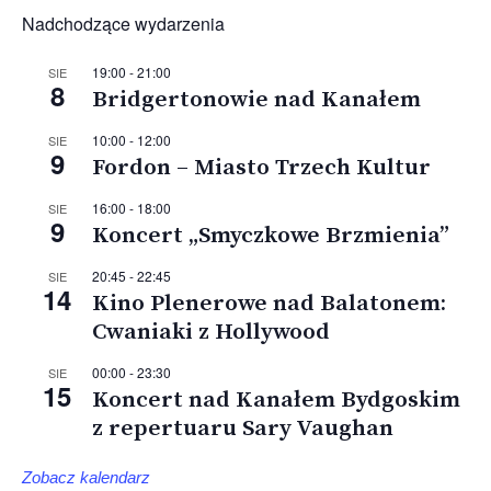
Nadchodzące wydarzenia
19:00
-
21:00
SIE
8
Bridgertonowie nad Kanałem
10:00
-
12:00
SIE
9
Fordon – Miasto Trzech Kultur
16:00
-
18:00
SIE
9
Koncert „Smyczkowe Brzmienia”
20:45
-
22:45
SIE
14
Kino Plenerowe nad Balatonem:
Cwaniaki z Hollywood
00:00
-
23:30
SIE
15
Koncert nad Kanałem Bydgoskim
z repertuaru Sary Vaughan
Zobacz kalendarz