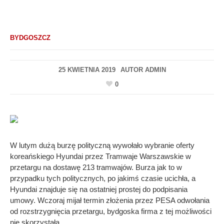
BYDGOSZCZ
25 KWIETNIA 2019
AUTOR
ADMIN
0
W lutym dużą burzę polityczną wywołało wybranie oferty
koreańskiego Hyundai przez Tramwaje Warszawskie w
przetargu na dostawę 213 tramwajów. Burza jak to w
przypadku tych politycznych, po jakimś czasie ucichła, a
Hyundai znajduje się na ostatniej prostej do podpisania
umowy. Wczoraj mijał termin złożenia przez PESA odwołania
od rozstrzygnięcia przetargu, bydgoska firma z tej możliwości
nie skorzystała.