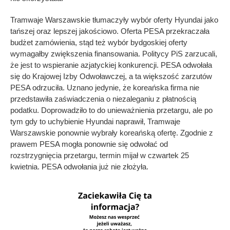
Tramwaje Warszawskie tłumaczyły wybór oferty Hyundai jako
tańszej oraz lepszej jakościowo. Oferta PESA przekraczała
budżet zamówienia, stąd też wybór bydgoskiej oferty
wymagałby zwiększenia finansowania. Politycy PiS zarzucali,
że jest to wspieranie azjatyckiej konkurencji. PESA odwołała
się do Krajowej Izby Odwoławczej, a ta większość zarzutów
PESA odrzuciła. Uznano jedynie, że koreańska firma nie
przedstawiła zaświadczenia o niezaleganiu z płatnością
podatku. Doprowadziło to do unieważnienia przetargu, ale po
tym gdy to uchybienie Hyundai naprawił, Tramwaje
Warszawskie ponownie wybrały koreańską ofertę. Zgodnie z
prawem PESA mogła ponownie się odwołać od
rozstrzygnięcia przetargu, termin mijał w czwartek 25
kwietnia. PESA odwołania już nie złożyła.