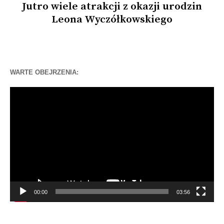
Jutro wiele atrakcji z okazji urodzin
Leona Wyczółkowskiego
WARTE OBEJRZENIA:
Odtwarzacz
video
00:00
03:56