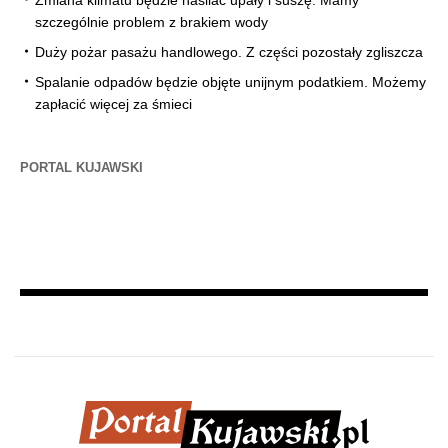
Zmiana klimatu będzie nasilać upały i suszę. Mamy
szczególnie problem z brakiem wody
Duży pożar pasażu handlowego. Z części pozostały zgliszcza
Spalanie odpadów będzie objęte unijnym podatkiem. Możemy
zapłacić więcej za śmieci
PORTAL KUJAWSKI