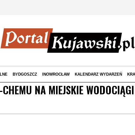
LNE
BYDGOSZCZ
INOWROCŁAW
KALENDARZ WYDARZEŃ
KRA
-CHEMU NA MIEJSKIE WODOCIĄGI 