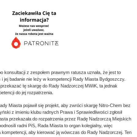
 konsultacji z zespołem prawnym ratusza uznała, że jest to
i jej badanie nie leży w kompetencji Rady Miasta Bydgoszczy.
 przekazać tę skargę do Rady Nadzorczej MWiK, ta jednak
tencji do jej rozpatrzenia.
Rady Miasta pojawił się projekt, aby zwróci skargę Nitro-Chem bez
yński z imieniu klubu radnych Prawa i Sprawiedliwości zgłosił
sta przekazała do rozpatrzenia przez Radę Nadzorczą Miejskich
odnosili radni PiS, Rada Miasta to organ kolegialny, więc
 kompetencji, aby kierować ją wówczas do Rady Nadzorczej. Ten