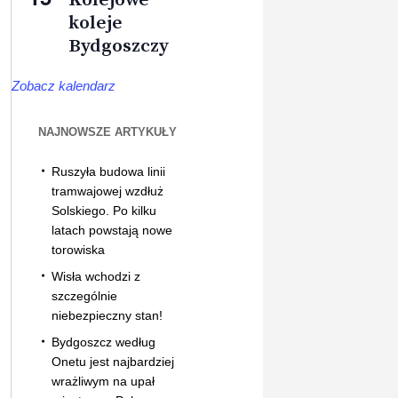
koleje
Bydgoszczy
Zobacz kalendarz
NAJNOWSZE ARTYKUŁY
Ruszyła budowa linii
tramwajowej wzdłuż
Solskiego. Po kilku
latach powstają nowe
torowiska
Wisła wchodzi z
szczególnie
niebezpieczny stan!
Bydgoszcz według
Onetu jest najbardziej
wrażliwym na upał