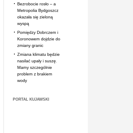
Bezrobocie rosło – a
Metropolia Bydgoszcz
okazała się zieloną
wyspą
Pomiędzy Dobrczem i
Koronowem dojdzie do
zmiany granic
Zmiana klimatu będzie
nasilać upały i suszę.
Mamy szczególnie
problem z brakiem
wody
PORTAL KUJAWSKI