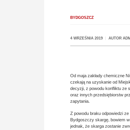
BYDGOSZCZ
4 WRZEŚNIA 2019
AUTOR
AD
Od maja zakłady chemiczne Nitr
czekają na uzyskanie od Miejsk
decyzji, z powodu konfliktu z
oraz innych przedsiębiorstw p
zapytania.
Z powodu braku odpowiedzi ze
Bydgoszczy skargę, bowiem wod
jednak, że skarga zostanie zw