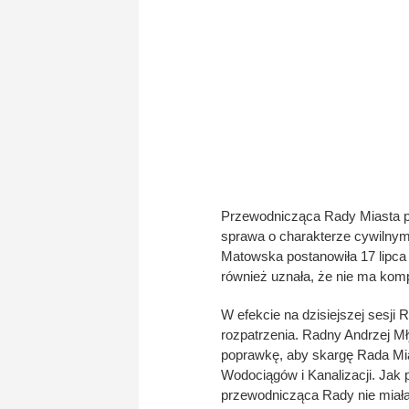
Przewodnicząca Rady Miasta po
sprawa o charakterze cywilnym 
Matowska postanowiła 17 lipca
również uznała, że nie ma kompe
W efekcie na dzisiejszej sesji 
rozpatrzenia. Radny Andrzej Mł
poprawkę, aby skargę Rada Mia
Wodociągów i Kanalizacji. Jak p
przewodnicząca Rady nie miała