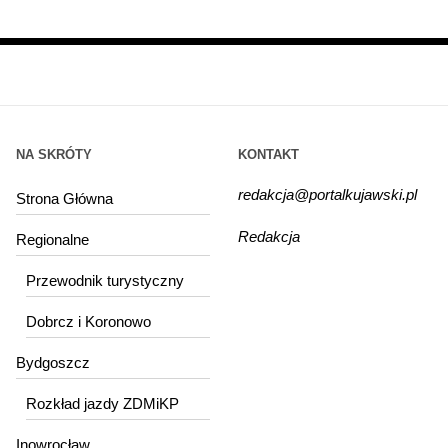
NA SKRÓTY
KONTAKT
redakcja@portalkujawski.pl
Strona Główna
Redakcja
Regionalne
Przewodnik turystyczny
Dobrcz i Koronowo
Bydgoszcz
Rozkład jazdy ZDMiKP
Inowrocław