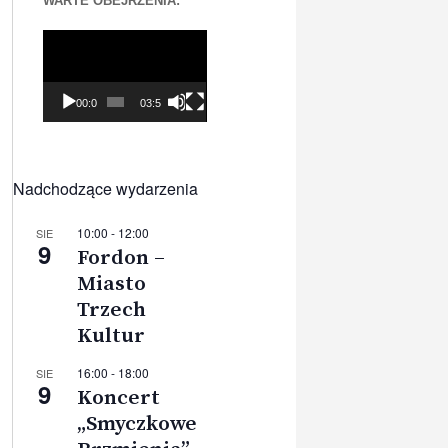
WARTE OBEJRZENIA:
Odtwarzacz
video
00:00
03:56
Nadchodzące wydarzenia
10:00
-
12:00
SIE
9
Fordon –
Miasto
Trzech
Kultur
16:00
-
18:00
SIE
9
Koncert
„Smyczkowe