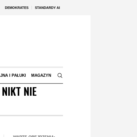
DEMOKRATES
STANDARDY AI
JNA I PAŁUKI
MAGAZYN
NIKT NIE