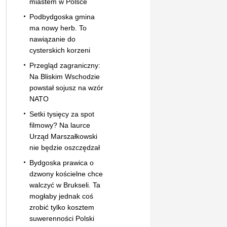
miastem w Polsce
Podbydgoska gmina
ma nowy herb. To
nawiązanie do
cysterskich korzeni
Przegląd zagraniczny:
Na Bliskim Wschodzie
powstał sojusz na wzór
NATO
Setki tysięcy za spot
filmowy? Na laurce
Urząd Marszałkowski
nie będzie oszczędzał
Bydgoska prawica o
dzwony kościelne chce
walczyć w Brukseli. Ta
mogłaby jednak coś
zrobić tylko kosztem
suwerenności Polski