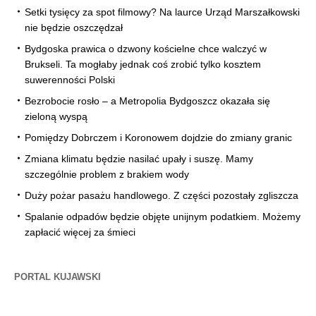
Setki tysięcy za spot filmowy? Na laurce Urząd Marszałkowski
nie będzie oszczędzał
Bydgoska prawica o dzwony kościelne chce walczyć w
Brukseli. Ta mogłaby jednak coś zrobić tylko kosztem
suwerenności Polski
Bezrobocie rosło – a Metropolia Bydgoszcz okazała się
zieloną wyspą
Pomiędzy Dobrczem i Koronowem dojdzie do zmiany granic
Zmiana klimatu będzie nasilać upały i suszę. Mamy
szczególnie problem z brakiem wody
Duży pożar pasażu handlowego. Z części pozostały zgliszcza
Spalanie odpadów będzie objęte unijnym podatkiem. Możemy
zapłacić więcej za śmieci
PORTAL KUJAWSKI