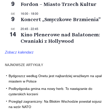
9
Fordon – Miasto Trzech Kultur
16:00
-
18:00
SIE
9
Koncert „Smyczkowe Brzmienia”
20:45
-
22:45
SIE
14
Kino Plenerowe nad Balatonem:
Cwaniaki z Hollywood
Zobacz kalendarz
NAJNOWSZE ARTYKUŁY
Bydgoszcz według Onetu jest najbardziej wrażliwym na upał
miastem w Polsce
Podbydgoska gmina ma nowy herb. To nawiązanie do
cysterskich korzeni
Przegląd zagraniczny: Na Bliskim Wschodzie powstał sojusz
na wzór NATO