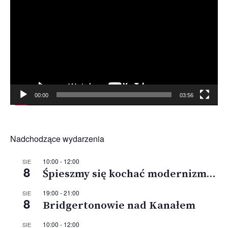
video
00:00
03:56
Nadchodzące wydarzenia
10:00
-
12:00
SIE
8
Śpieszmy się kochać modernizm…
19:00
-
21:00
SIE
8
Bridgertonowie nad Kanałem
10:00
-
12:00
SIE