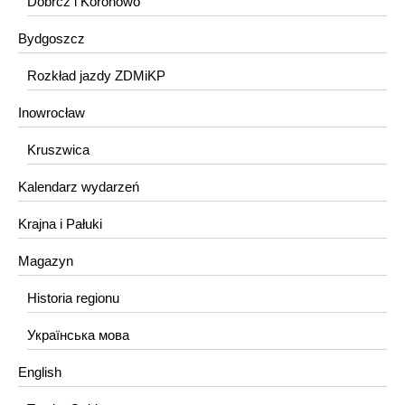
Dobrcz i Koronowo
Bydgoszcz
Rozkład jazdy ZDMiKP
Inowrocław
Kruszwica
Kalendarz wydarzeń
Krajna i Pałuki
Magazyn
Historia regionu
Українська мова
English