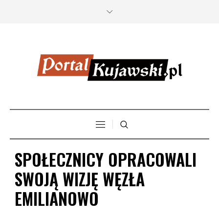
SPOŁECZNICY OPRACOWALI
SWOJĄ WIZJĘ WĘZŁA
EMILIANOWO