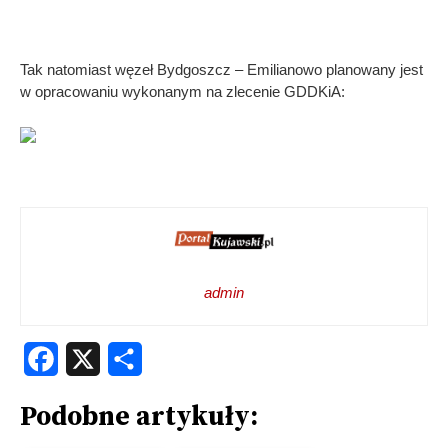
Tak natomiast węzeł Bydgoszcz – Emilianowo planowany jest
w opracowaniu wykonanym na zlecenie GDDKiA:
admin
Facebook
X
Share
Podobne artykuły: