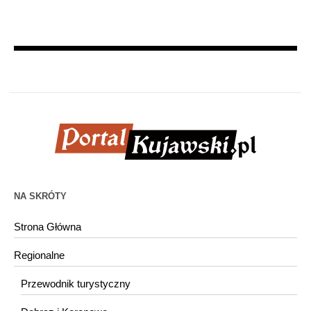
NA SKRÓTY
Strona Główna
Regionalne
Przewodnik turystyczny