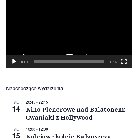
Odtwarzacz
video
00:00
03:56
Nadchodzące wydarzenia
20:45
-
22:45
SIE
14
Kino Plenerowe nad Balatonem:
Cwaniaki z Hollywood
10:00
-
12:00
SIE
15
Kolejowe koleje Bydgoszczy