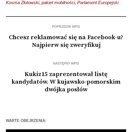
Kosma Złotowski
,
pakiet mobilności
,
Parlament Europejski
POPRZEDNI WPIS
Chcesz reklamować się na Facebook-u?
Najpierw się zweryfikuj
NASTĘPNY WPIS
Kukiz15 zaprezentował listę
kandydatów. W kujawsko-pomorskim
dwójka posłów
WARTE OBEJRZENIA: