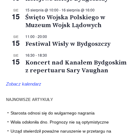
15 sierpnia @ 10:00
-
16 sierpnia @ 16:00
SIE
15
Święto Wojska Polskiego w
Muzeum Wojsk Lądowych
11:00
-
20:00
SIE
15
Festiwal Wisły w Bydgoszczy
16:30
-
18:30
SIE
15
Koncert nad Kanałem Bydgoskim
z repertuaru Sary Vaughan
Zobacz kalendarz
NAJNOWSZE ARTYKUŁY
Starosta odnosi się do wulgarnego nagrania
Wisła odsłoniła dno. Prognozy nie są optymistyczne
Urząd stwierdził poważne naruszenie w przetargu na