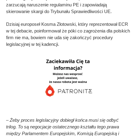
zarzucają naruszenie regulaminu PE i zapowiadają
skierowanie skargi do Trybunału Sprawiedliwości UE.
Dzisiaj europoseł Kosma Złotowski, który reprezentował ECR
w tej debacie, poinformował że póki co zagrożenia dla polskich
firm nie ma, bowiem nie uda się zakończyć procedury
legislacyjnej w tej kadencji.
– Żeby proces legislacyjny dobiegł końca musi się odbyć
trilog. To są negocjacje ostatecznego kształtu tego prawa
między Parlamentem Europejskim, Komisją Europejską i