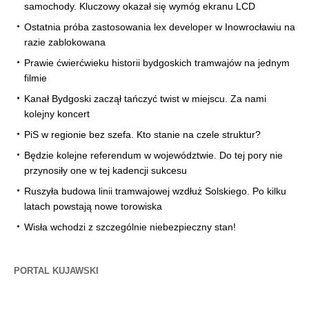
samochody. Kluczowy okazał się wymóg ekranu LCD
Ostatnia próba zastosowania lex developer w Inowrocławiu na
razie zablokowana
Prawie ćwierćwieku historii bydgoskich tramwajów na jednym
filmie
Kanał Bydgoski zaczął tańczyć twist w miejscu. Za nami
kolejny koncert
PiS w regionie bez szefa. Kto stanie na czele struktur?
Będzie kolejne referendum w województwie. Do tej pory nie
przynosiły one w tej kadencji sukcesu
Ruszyła budowa linii tramwajowej wzdłuż Solskiego. Po kilku
latach powstają nowe torowiska
Wisła wchodzi z szczególnie niebezpieczny stan!
PORTAL KUJAWSKI