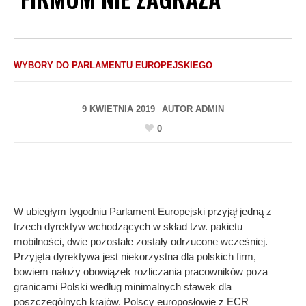
WYBORY DO PARLAMENTU EUROPEJSKIEGO
9 KWIETNIA 2019
AUTOR
ADMIN
0
W ubiegłym tygodniu Parlament Europejski przyjął jedną z
trzech dyrektyw wchodzących w skład tzw. pakietu
mobilności, dwie pozostałe zostały odrzucone wcześniej.
Przyjęta dyrektywa jest niekorzystna dla polskich firm,
bowiem nałoży obowiązek rozliczania pracowników poza
granicami Polski według minimalnych stawek dla
poszczególnych krajów. Polscy europosłowie z ECR