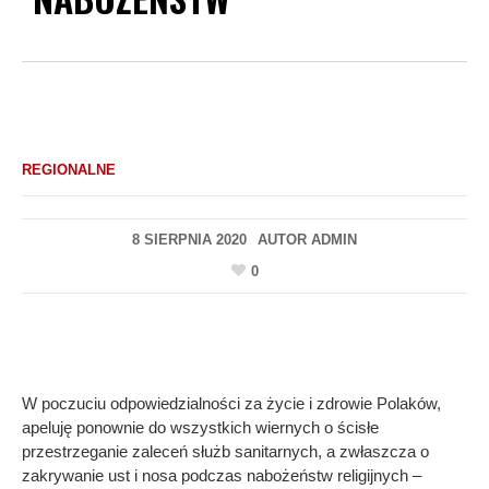
REGIONALNE
8 SIERPNIA 2020
AUTOR
ADMIN
0
W poczuciu odpowiedzialności za życie i zdrowie Polaków,
apeluję ponownie do wszystkich wiernych o ścisłe
przestrzeganie zaleceń służb sanitarnych, a zwłaszcza o
zakrywanie ust i nosa podczas nabożeństw religijnych –