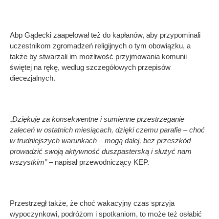
Abp Gądecki zaapelował też do kapłanów, aby przypominali
uczestnikom zgromadzeń religijnych o tym obowiązku, a
także by stwarzali im możliwość przyjmowania komunii
świętej na rękę, według szczegółowych przepisów
diecezjalnych.
„Dziękuję za konsekwentne i sumienne przestrzeganie
zaleceń w ostatnich miesiącach, dzięki czemu parafie – choć
w trudniejszych warunkach – mogą dalej, bez przeszkód
prowadzić swoją aktywność duszpasterską i służyć nam
wszystkim”
– napisał przewodniczący KEP.
Przestrzegł także, że choć wakacyjny czas sprzyja
wypoczynkowi, podróżom i spotkaniom, to może też osłabić