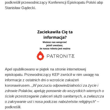
podkreślił przewodniczący Konferencji Episkopatu Polski abp
Stanisław Gądecki.
Apel opublikowano w piątek na stronie internetowej
episkopatu. Przewodniczący KEP zwrócił w nim uwagę na
informacje z ostatnich dni o wzroście zakażeń
koronawirusem.
„W poczuciu odpowiedzialności za życie i
zdrowie Polaków, apeluję ponownie do wszystkich wiernych o
ścisłe przestrzeganie zaleceń służb sanitarnych, a zwłaszcza
o zakrywanie ust i nosa podczas nabożeństw religijnych
” –
podkreślił.