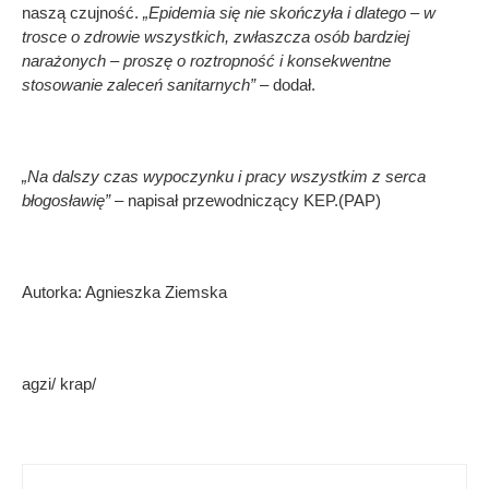
naszą czujność.
„Epidemia się nie skończyła i dlatego – w
trosce o zdrowie wszystkich, zwłaszcza osób bardziej
narażonych – proszę o roztropność i konsekwentne
stosowanie zaleceń sanitarnych”
– dodał.
„Na dalszy czas wypoczynku i pracy wszystkim z serca
błogosławię”
– napisał przewodniczący KEP.(PAP)
Autorka: Agnieszka Ziemska
agzi/ krap/