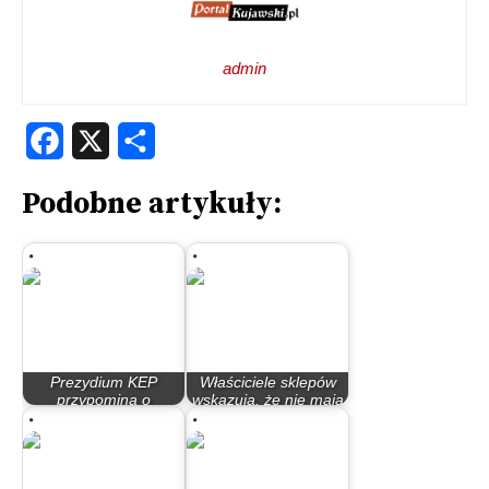
admin
Facebook
X
Share
Podobne artykuły:
Prezydium KEP
Właściciele sklepów
przypomina o
wskazują, że nie mają
udzieleniu kolejnej…
jak…