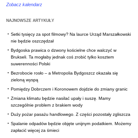
Zobacz kalendarz
NAJNOWSZE ARTYKUŁY
Setki tysięcy za spot filmowy? Na laurce Urząd Marszałkowski
nie będzie oszczędzał
Bydgoska prawica o dzwony kościelne chce walczyć w
Brukseli. Ta mogłaby jednak coś zrobić tylko kosztem
suwerenności Polski
Bezrobocie rosło – a Metropolia Bydgoszcz okazała się
zieloną wyspą
Pomiędzy Dobrczem i Koronowem dojdzie do zmiany granic
Zmiana klimatu będzie nasilać upały i suszę. Mamy
szczególnie problem z brakiem wody
Duży pożar pasażu handlowego. Z części pozostały zgliszcza
Spalanie odpadów będzie objęte unijnym podatkiem. Możemy
zapłacić więcej za śmieci