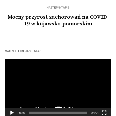
NASTĘPNY WPIS
Mocny przyrost zachorowań na COVID-
19 w kujawsko-pomorskim
WARTE OBEJRZENIA:
Odtwarzacz
video
00:00
03:56