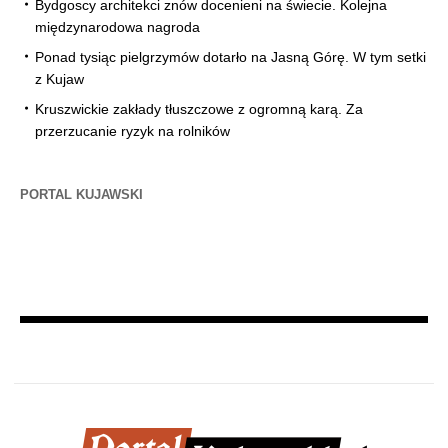
Bydgoscy architekci znów docenieni na świecie. Kolejna
międzynarodowa nagroda
Ponad tysiąc pielgrzymów dotarło na Jasną Górę. W tym setki
z Kujaw
Kruszwickie zakłady tłuszczowe z ogromną karą. Za
przerzucanie ryzyk na rolników
PORTAL KUJAWSKI