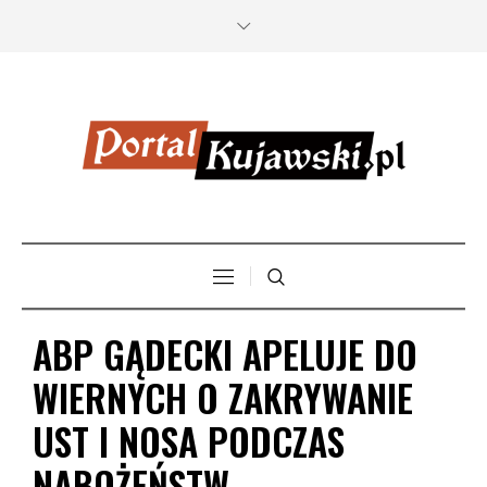
ABP GĄDECKI APELUJE DO
WIERNYCH O ZAKRYWANIE
UST I NOSA PODCZAS
NABOŻEŃSTW