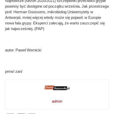
Najnowsze (sezon 2020/2021) szczepionki przeciwko grypie
powinny być dostępne od początku września. Jak przestrzega
prof. Herman Goossens, mikrobiolog Uniwersytety w
Antwerpii, mniej więcej wtedy może się pojawić w Europie
nowa fala grypy. Eksperci zalecają, że warto zaszczepić się
jak najwcześniej. (PAP)
autor: Paweł Wernicki
pmw/ zan/
admin