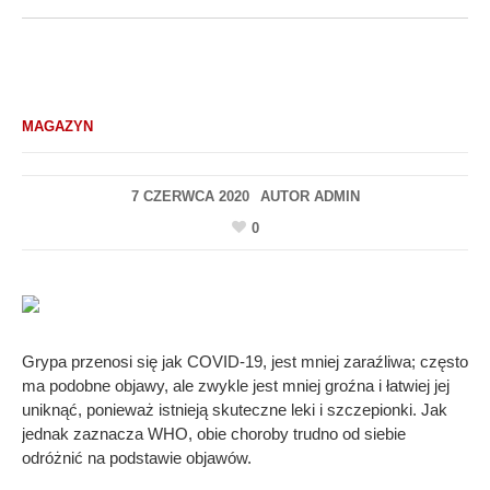
MAGAZYN
7 CZERWCA 2020
AUTOR
ADMIN
0
Grypa przenosi się jak COVID-19, jest mniej zaraźliwa; często
ma podobne objawy, ale zwykle jest mniej groźna i łatwiej jej
uniknąć, ponieważ istnieją skuteczne leki i szczepionki. Jak
jednak zaznacza WHO, obie choroby trudno od siebie
odróżnić na podstawie objawów.