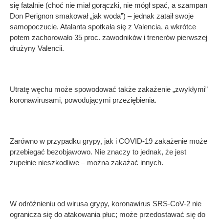
się fatalnie (choć nie miał gorączki, nie mógł spać, a szampan
Don Perignon smakował „jak woda”) – jednak zataił swoje
samopoczucie. Atalanta spotkała się z Valencia, a wkrótce
potem zachorowało 35 proc. zawodników i trenerów pierwszej
drużyny Valencii.
Utratę węchu może spowodować także zakażenie „zwykłymi”
koronawirusami, powodującymi przeziębienia.
Zarówno w przypadku grypy, jak i COVID-19 zakażenie może
przebiegać bezobjawowo. Nie znaczy to jednak, że jest
zupełnie nieszkodliwe – można zakażać innych.
W odróżnieniu od wirusa grypy, koronawirus SRS-CoV-2 nie
ogranicza się do atakowania płuc; może przedostawać się do