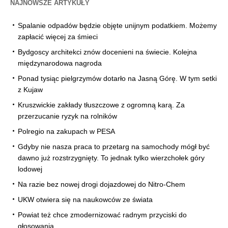
NAJNOWSZE ARTYKUŁY
Spalanie odpadów będzie objęte unijnym podatkiem. Możemy
zapłacić więcej za śmieci
Bydgoscy architekci znów docenieni na świecie. Kolejna
międzynarodowa nagroda
Ponad tysiąc pielgrzymów dotarło na Jasną Górę. W tym setki
z Kujaw
Kruszwickie zakłady tłuszczowe z ogromną karą. Za
przerzucanie ryzyk na rolników
Polregio na zakupach w PESA
Gdyby nie nasza praca to przetarg na samochody mógł być
dawno już rozstrzygnięty. To jednak tylko wierzchołek góry
lodowej
Na razie bez nowej drogi dojazdowej do Nitro-Chem
UKW otwiera się na naukowców ze świata
Powiat też chce zmodernizować radnym przyciski do
głosowania