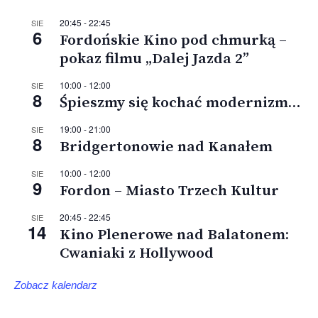
20:45
-
22:45
SIE
6
Fordońskie Kino pod chmurką –
pokaz filmu „Dalej Jazda 2”
10:00
-
12:00
SIE
8
Śpieszmy się kochać modernizm…
19:00
-
21:00
SIE
8
Bridgertonowie nad Kanałem
10:00
-
12:00
SIE
9
Fordon – Miasto Trzech Kultur
20:45
-
22:45
SIE
14
Kino Plenerowe nad Balatonem:
Cwaniaki z Hollywood
Zobacz kalendarz