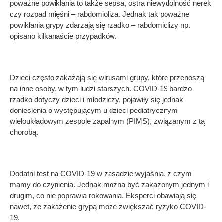
poważne powikłania to także sepsa, ostra niewydolność nerek
czy rozpad mięśni – rabdomioliza. Jednak tak poważne
powikłania grypy zdarzają się rzadko – rabdomiolizy np.
opisano kilkanaście przypadków.
Dzieci często zakażają się wirusami grupy, które przenoszą
na inne osoby, w tym ludzi starszych. COVID-19 bardzo
rzadko dotyczy dzieci i młodzieży, pojawiły się jednak
doniesienia o występującym u dzieci pediatrycznym
wieloukładowym zespole zapalnym (PIMS), związanym z tą
chorobą.
Dodatni test na COVID-19 w zasadzie wyjaśnia, z czym
mamy do czynienia. Jednak można być zakażonym jednym i
drugim, co nie poprawia rokowania. Eksperci obawiają się
nawet, że zakażenie grypą może zwiększać ryzyko COVID-
19.