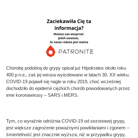
Chorobę podobną do grypy opisał już Hipokrates około roku
400 p.n.e., zaś jej wirusa wyizolowano w latach 30. XX wieku.
COVID-19 pojawił się nagle w roku 2019, choć wcześniej
dochodziło do epidemii ciężkich chorób powodowanych przez
inne koronawirusy – SARS i MERS.
Tym, co wyraźnie odróżnia COVID-19 od sezonowej grypy,
jest większe zagrożenie poważnymi powikłaniami i zgonem –
śmiertelność jest znacznie wyższa, niż w przypadku grypy,