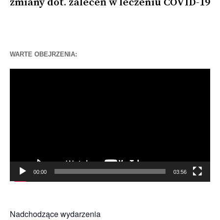
zmiany dot. zaleceń w leczeniu COVID-19
WARTE OBEJRZENIA:
Odtwarzacz
video
00:00
03:56
Nadchodzące wydarzenia