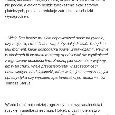
nie podoła, a efektem będzie zwiększenie skali zatorów
płatniczych, presja na redukcję zatrudnienia i obniżki
wynagrodzeń.
– Wiele firm będzie musiało odpowiedzieć sobie na pytanie,
czy mają siłę i moc finansową, żeby dalej działać. To będzie
taki moment, kiedy gospodarka powie: „sprawdzam!”. Pewnie
w okolicach III kwartału możemy spodziewać się wynikającej
z tego lawiny upadłości firm. Zresztą pierwsze obserwujemy
już w tej chwili. Wiele przedsiębiorstw, w szczególności
nastawionych na działalność, która wciąż jest zamrożona, jak
np. turystyka czy wynajem apartamentów, już upada –
mówi
Tomasz Starus.
Wśród branż najbardziej zagrożonych niewypłacalnością i
ryzykiem upadłości jest m.in. HoReCa, czyli hotelarstwo,