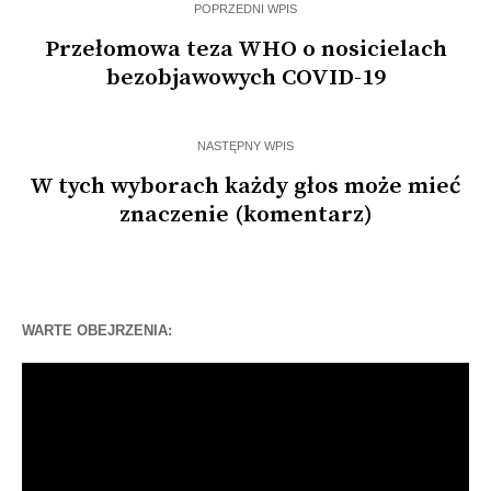
POPRZEDNI WPIS
Przełomowa teza WHO o nosicielach
bezobjawowych COVID-19
NASTĘPNY WPIS
W tych wyborach każdy głos może mieć
znaczenie (komentarz)
WARTE OBEJRZENIA:
Odtwarzacz
video