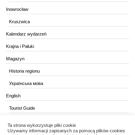
Inowrocław
Kruszwica
Kalendarz wydarzeń
Krajna i Pałuki
Magazyn
Historia regionu
Українська мова
English
Tourist Guide
Ta strona wykorzystuje pliki cookie
KONTAKT
Używamy informacji zapisanych za pomocą plików cookies