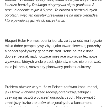
jeszcze bardziej. Do lutego utrzymywał się w granicach 2
proc., a obecnie to już 4,5 proc. To branża o bardzo dużych
obrotach, więc ten odsetek przekłada się na duże pieniądze,
które pewnie są już nie do odzyskania.
Ekspert Euler Hermes ocenia jednak, że żywność ma i będzie
miała dobre perspektywy zbytu jako towar pierwszej potrzeby,
a handel spożywczy generalnie radzi sobie na razie dość
dobrze. Jednak nadchodzące miesiące przyniosą też nowe
wyzwania, których wiele przedsiębiorstw może nie przetrwać,
takie jak brexit, susza czy planowany podatek cukrowy.
Problem również w tym, że w Polsce zarówno konsumenci,
jak i firmy w obawie przed recesją ograniczają zakupy i
czekają na rozwój wydarzeń gospodarczych. Niepewność
zmniejszy liczbę zakupów okazjonalnych, a konsumenci