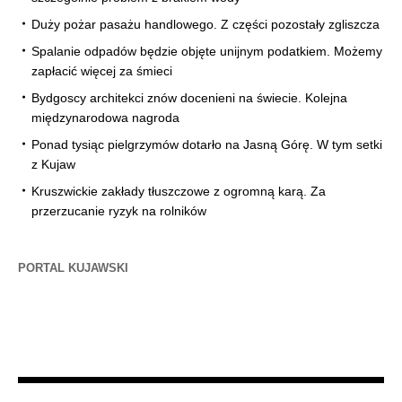
Duży pożar pasażu handlowego. Z części pozostały zgliszcza
Spalanie odpadów będzie objęte unijnym podatkiem. Możemy
zapłacić więcej za śmieci
Bydgoscy architekci znów docenieni na świecie. Kolejna
międzynarodowa nagroda
Ponad tysiąc pielgrzymów dotarło na Jasną Górę. W tym setki
z Kujaw
Kruszwickie zakłady tłuszczowe z ogromną karą. Za
przerzucanie ryzyk na rolników
PORTAL KUJAWSKI