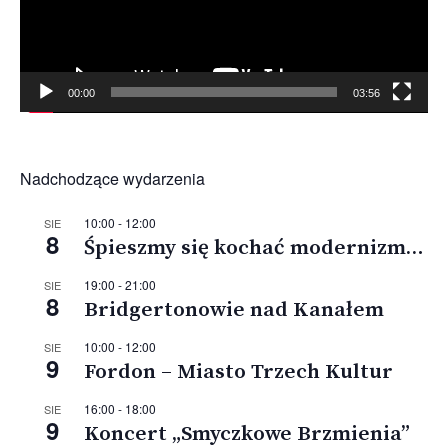
00:00
03:56
Nadchodzące wydarzenia
10:00
-
12:00
SIE
8
Śpieszmy się kochać modernizm…
19:00
-
21:00
SIE
8
Bridgertonowie nad Kanałem
10:00
-
12:00
SIE
9
Fordon – Miasto Trzech Kultur
16:00
-
18:00
SIE
9
Koncert „Smyczkowe Brzmienia”