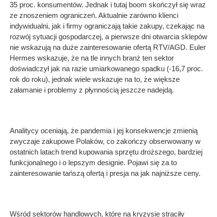
35 proc. konsumentów. Jednak i tutaj boom skończył się wraz
ze znoszeniem ograniczeń. Aktualnie zarówno klienci
indywidualni, jak i firmy ograniczają takie zakupy, czekając na
rozwój sytuacji gospodarczej, a pierwsze dni otwarcia sklepów
nie wskazują na duże zainteresowanie ofertą RTV/AGD. Euler
Hermes wskazuje, że na tle innych branż ten sektor
doświadczył jak na razie umiarkowanego spadku (-16,7 proc.
rok do roku), jednak wiele wskazuje na to, że większe
załamanie i problemy z płynnością jeszcze nadejdą.
Analitycy oceniają, że pandemia i jej konsekwencje zmienią
zwyczaje zakupowe Polaków, co zakończy obserwowany w
ostatnich latach trend kupowania sprzętu droższego, bardziej
funkcjonalnego i o lepszym designie. Pojawi się za to
zainteresowanie tańszą ofertą i presja na jak najniższe ceny.
Wśród sektorów handlowych, które na kryzysie straciły