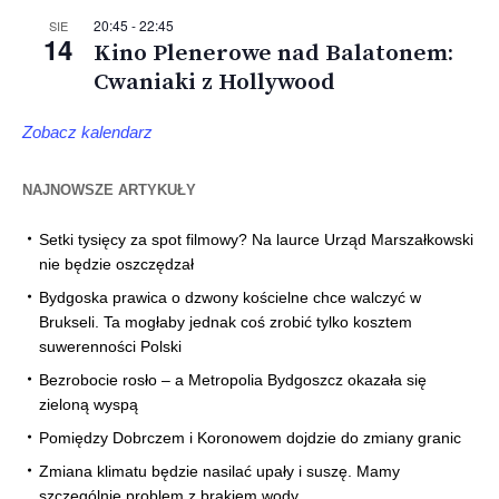
20:45
-
22:45
SIE
14
Kino Plenerowe nad Balatonem:
Cwaniaki z Hollywood
Zobacz kalendarz
NAJNOWSZE ARTYKUŁY
Setki tysięcy za spot filmowy? Na laurce Urząd Marszałkowski
nie będzie oszczędzał
Bydgoska prawica o dzwony kościelne chce walczyć w
Brukseli. Ta mogłaby jednak coś zrobić tylko kosztem
suwerenności Polski
Bezrobocie rosło – a Metropolia Bydgoszcz okazała się
zieloną wyspą
Pomiędzy Dobrczem i Koronowem dojdzie do zmiany granic
Zmiana klimatu będzie nasilać upały i suszę. Mamy
szczególnie problem z brakiem wody