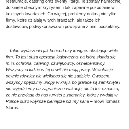
restauracje, catering oraz eventy i targi. Te zostały najmocniej
dotknięte obecnym kryzysem i tak zapewne pozostanie w
kolejnych kwartałach. Co więcej, problemy dotkną nie tylko
firmy, które działają w tych branżach, ale także ich
dostawców, podwykonawców i powiązane z nimi podsektory.
– Takie wydarzenia jak koncert czy kongres obsługuje wiele
firm. To jest duża operacja logistyczna, na którą składa się
m.in. ochrona, catering, dźwiękowcy, oświetleniowcy.
Wszyscy ci ludzie w tej chwili nie mają pracy. W wakacje
pewnie również nic wielkiego się nie zadzieje. Owszem,
wszyscy spędzimy urlopy w kraju, bo granice są zamknięte i
nie wyjedziemy na zagraniczne wakacje, ale to też oznacza,
że nie przyjadą do nas turyści z zagranicy, którzy wydają w
Polsce dużo większe pieniądze niż my sami –
mówi Tomasz
Starus.