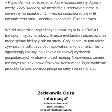
– Popandemiczna recesja na dobre rozpocznie się dopiero
wtedy, kiedy skończą się pieniądze z rządowych tarcz, a
pierwszej fali upadłości firm można spodziewać się w III
kwartale tego roku
– oceniają ekonomiści Euler Hermes.
Wśród najbardziej zagrożonych branż są m.in. HoReCa i
transport międzynarodowy. Branża meblarska i odzieżowa też
mogą spisać bieżący rok na straty. Cały handel, w tym także
żywność i środki czystości, spowalnia, a konsumenci i firmy
ograniczają zakupy, bo czekają na rozwój wydarzeń
gospodarczych w obawie przed recesją. Niepewność zmieni
też zwyczaje zakupowe Polaków: konsumenci będą wybierać
produkty tańsze, powróci presja na ceny i obniżki marż.