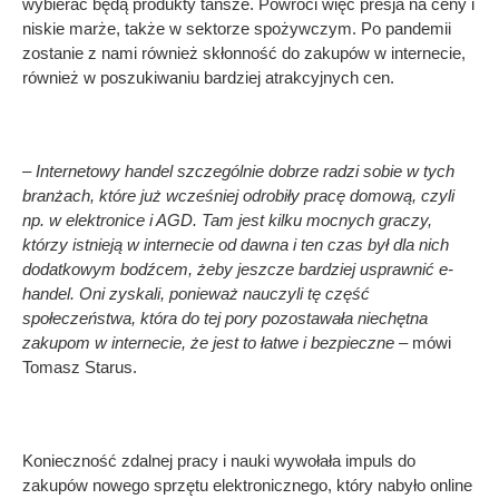
wybierać będą produkty tańsze. Powróci więc presja na ceny i
niskie marże, także w sektorze spożywczym. Po pandemii
zostanie z nami również skłonność do zakupów w internecie,
również w poszukiwaniu bardziej atrakcyjnych cen.
– Internetowy handel szczególnie dobrze radzi sobie w tych
branżach, które już wcześniej odrobiły pracę domową, czyli
np. w elektronice i AGD. Tam jest kilku mocnych graczy,
którzy istnieją w internecie od dawna i ten czas był dla nich
dodatkowym bodźcem, żeby jeszcze bardziej usprawnić e-
handel. Oni zyskali, ponieważ nauczyli tę część
społeczeństwa, która do tej pory pozostawała niechętna
zakupom w internecie, że jest to łatwe i bezpieczne –
mówi
Tomasz Starus.
Konieczność zdalnej pracy i nauki wywołała impuls do
zakupów nowego sprzętu elektronicznego, który nabyło online