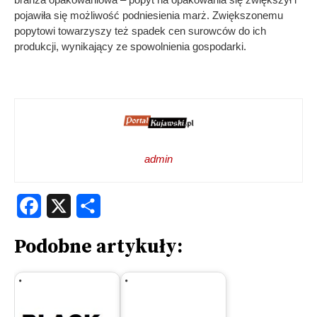
pojawiła się możliwość podniesienia marż. Zwiększonemu
popytowi towarzyszy też spadek cen surowców do ich
produkcji, wynikający ze spowolnienia gospodarki.
admin
Facebook
X
Share
Podobne artykuły: