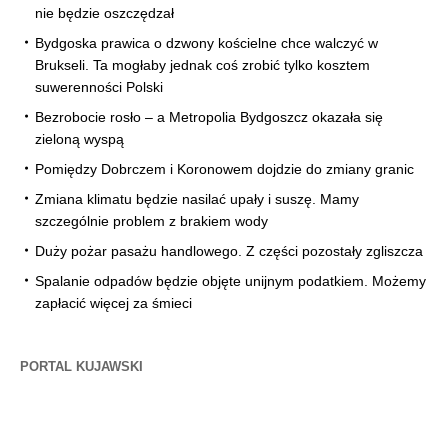
nie będzie oszczędzał
Bydgoska prawica o dzwony kościelne chce walczyć w
Brukseli. Ta mogłaby jednak coś zrobić tylko kosztem
suwerenności Polski
Bezrobocie rosło – a Metropolia Bydgoszcz okazała się
zieloną wyspą
Pomiędzy Dobrczem i Koronowem dojdzie do zmiany granic
Zmiana klimatu będzie nasilać upały i suszę. Mamy
szczególnie problem z brakiem wody
Duży pożar pasażu handlowego. Z części pozostały zgliszcza
Spalanie odpadów będzie objęte unijnym podatkiem. Możemy
zapłacić więcej za śmieci
PORTAL KUJAWSKI