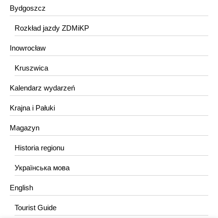
Bydgoszcz
Rozkład jazdy ZDMiKP
Inowrocław
Kruszwica
Kalendarz wydarzeń
Krajna i Pałuki
Magazyn
Historia regionu
Українська мова
English
Tourist Guide