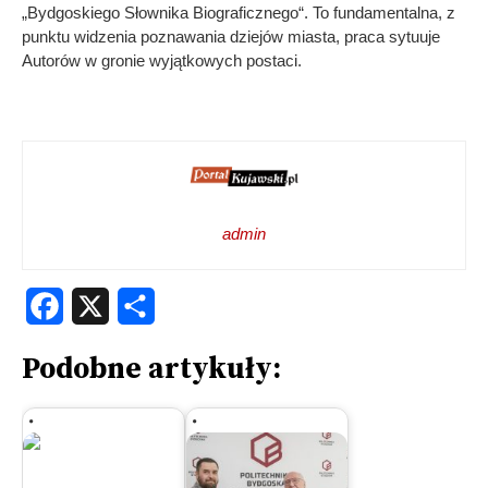
„Bydgoskiego Słownika Biograficznego“. To fundamentalna, z
punktu widzenia poznawania dziejów miasta, praca sytuuje
Autorów w gronie wyjątkowych postaci.
admin
Facebook
X
Share
Podobne artykuły: