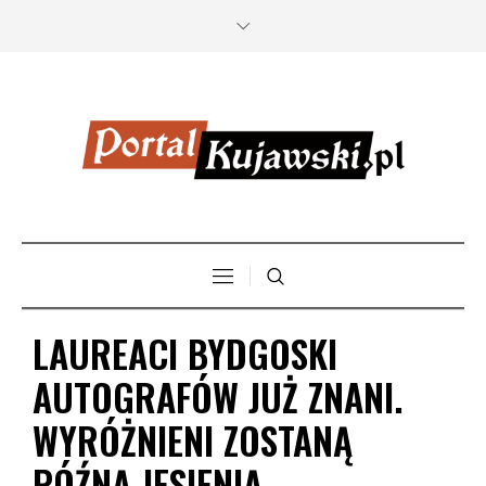
LAUREACI BYDGOSKI
AUTOGRAFÓW JUŻ ZNANI.
WYRÓŻNIENI ZOSTANĄ
PÓŹNĄ JESIENIĄ