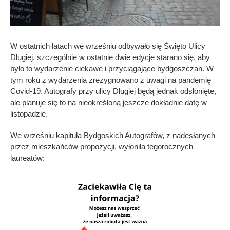
W ostatnich latach we wrześniu odbywało się Święto Ulicy
Długiej, szczególnie w ostatnie dwie edycje starano się, aby
było to wydarzenie ciekawe i przyciągające bydgoszczan. W
tym roku z wydarzenia zrezygnowano z uwagi na pandemię
Covid-19. Autografy przy ulicy Długiej będą jednak odsłonięte,
ale planuje się to na nieokreśloną jeszcze dokładnie datę w
listopadzie.
We wrześniu kapituła Bydgoskich Autografów, z nadesłanych
przez mieszkańców propozycji, wyłoniła tegorocznych
laureatów: