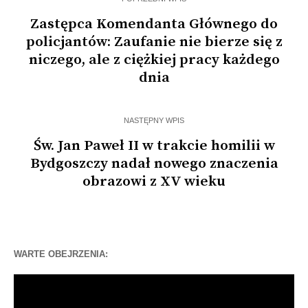
Zastępca Komendanta Głównego do
policjantów: Zaufanie nie bierze się z
niczego, ale z ciężkiej pracy każdego
dnia
NASTĘPNY WPIS
Św. Jan Paweł II w trakcie homilii w
Bydgoszczy nadał nowego znaczenia
obrazowi z XV wieku
WARTE OBEJRZENIA:
Odtwarzacz
video