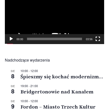
00:00
03:56
Nadchodzące wydarzenia
10:00
-
12:00
SIE
8
Śpieszmy się kochać modernizm…
19:00
-
21:00
SIE
8
Bridgertonowie nad Kanałem
10:00
-
12:00
SIE
9
Fordon – Miasto Trzech Kultur