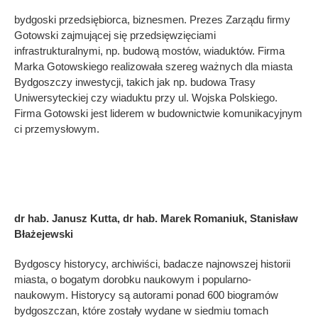
bydgoski przedsiębiorca, biznesmen. Prezes Zarządu firmy
Gotowski zajmującej się przedsięwzięciami
infrastrukturalnymi, np. budową mostów, wiaduktów. Firma
Marka Gotowskiego realizowała szereg ważnych dla miasta
Bydgoszczy inwestycji, takich jak np. budowa Trasy
Uniwersyteckiej czy wiaduktu przy ul. Wojska Polskiego.
Firma Gotowski jest liderem w budownictwie komunikacyjnym
ci przemysłowym.
dr hab. Janusz Kutta, dr hab. Marek Romaniuk, Stanisław
Błażejewski
Bydgoscy historycy, archiwiści, badacze najnowszej historii
miasta, o bogatym dorobku naukowym i popularno-
naukowym. Historycy są autorami ponad 600 biogramów
bydgoszczan, które zostały wydane w siedmiu tomach