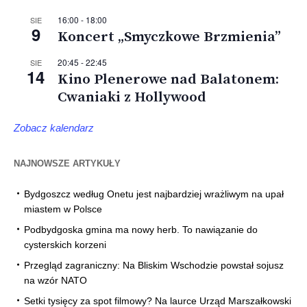
16:00
-
18:00
SIE
9
Koncert „Smyczkowe Brzmienia”
20:45
-
22:45
SIE
14
Kino Plenerowe nad Balatonem:
Cwaniaki z Hollywood
Zobacz kalendarz
NAJNOWSZE ARTYKUŁY
Bydgoszcz według Onetu jest najbardziej wrażliwym na upał
miastem w Polsce
Podbydgoska gmina ma nowy herb. To nawiązanie do
cysterskich korzeni
Przegląd zagraniczny: Na Bliskim Wschodzie powstał sojusz
na wzór NATO
Setki tysięcy za spot filmowy? Na laurce Urząd Marszałkowski