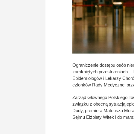
Ograniczenie dostępu osób nie
zamkniętych przestrzeniach – 
Epidemiologów i Lekarzy Chorób
członków Rady Medycznej przy
Zarząd Głównego Polskiego To
związku z obecną sytuacją epid
Dudy, premiera Mateusza Moraw
Sejmu Elżbiety Witek i do mar