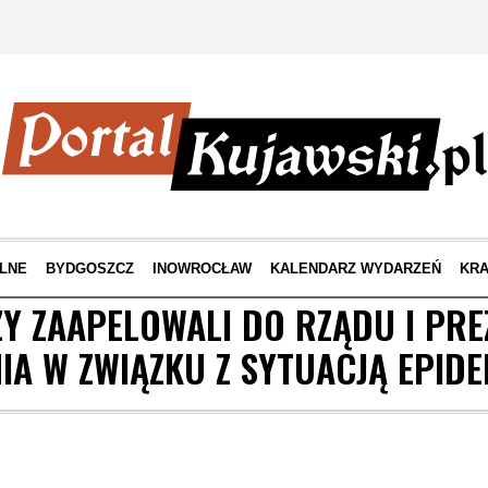
LNE
BYDGOSZCZ
INOWROCŁAW
KALENDARZ WYDARZEŃ
KRA
Y ZAAPELOWALI DO RZĄDU I PRE
NIA W ZWIĄZKU Z SYTUACJĄ EPID