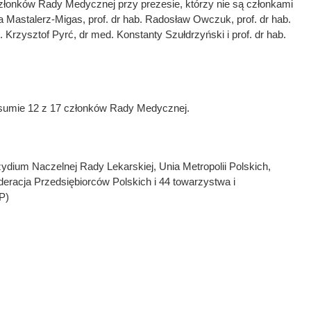
członków Rady Medycznej przy prezesie, którzy nie są członkami
 Mastalerz-Migas, prof. dr hab. Radosław Owczuk, prof. dr hab.
. Krzysztof Pyrć, dr med. Konstanty Szułdrzyński i prof. dr hab.
 sumie 12 z 17 członków Rady Medycznej.
zydium Naczelnej Rady Lekarskiej, Unia Metropolii Polskich,
deracja Przedsiębiorców Polskich i 44 towarzystwa i
P)