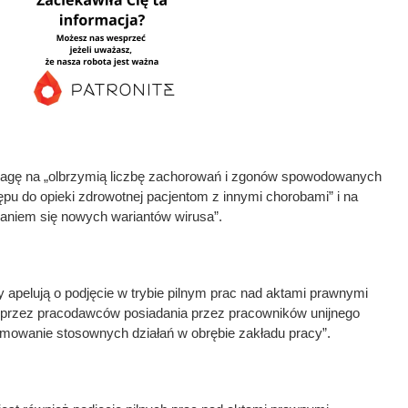
wagę na „olbrzymią liczbę zachorowań i zgonów spowodowanych
pu do opieki zdrowotnej pacjentom z innymi chorobami” i na
aniem się nowych wariantów wirusa”.
apelują o podjęcie w trybie pilnym prac nad aktami prawnymi
 przez pracodawców posiadania przez pracowników unijnego
ejmowanie stosownych działań w obrębie zakładu pracy”.