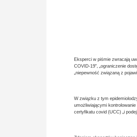
Eksperci w piśmie zwracają u
COVID-19”, „ograniczenie dostę
„niepewność związaną z pojawi
W związku z tym epidemiolodzy 
umożliwiającymi kontrolowanie
certyfikatu covid (UCC) „i pod