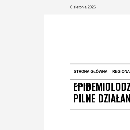
6 sierpnia 2026
STRONA GŁÓWNA
REGIONA
EPIDEMIOLODZ
ENGLISH
PILNE DZIAŁA