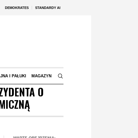
DEMOKRATES
STANDARDY AI
JNA I PAŁUKI
MAGAZYN
ZYDENTA O
EMICZNĄ