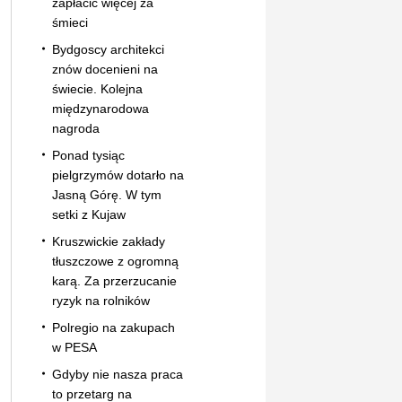
zapłacić więcej za
śmieci
Bydgoscy architekci
znów docenieni na
świecie. Kolejna
międzynarodowa
nagroda
Ponad tysiąc
pielgrzymów dotarło na
Jasną Górę. W tym
setki z Kujaw
Kruszwickie zakłady
tłuszczowe z ogromną
karą. Za przerzucanie
ryzyk na rolników
Polregio na zakupach
w PESA
Gdyby nie nasza praca
to przetarg na