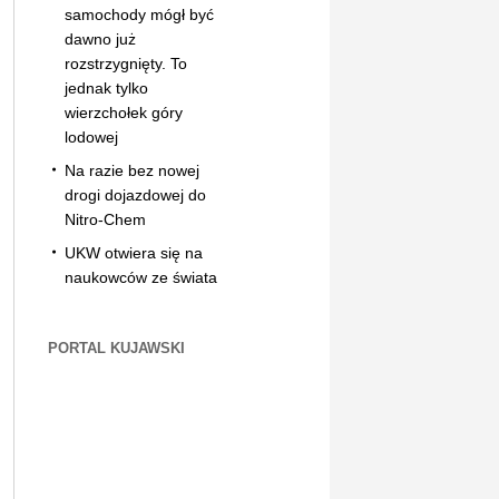
samochody mógł być
dawno już
rozstrzygnięty. To
jednak tylko
wierzchołek góry
lodowej
Na razie bez nowej
drogi dojazdowej do
Nitro-Chem
UKW otwiera się na
naukowców ze świata
PORTAL KUJAWSKI