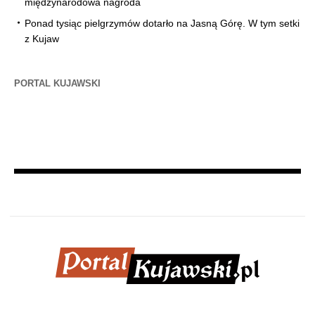
międzynarodowa nagroda
Ponad tysiąc pielgrzymów dotarło na Jasną Górę. W tym setki
z Kujaw
PORTAL KUJAWSKI