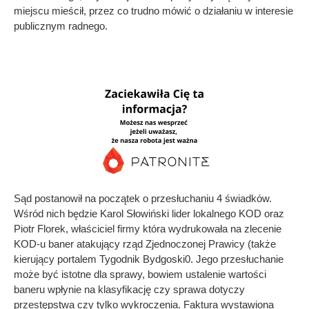
miejscu mieścił, przez co trudno mówić o działaniu w interesie
publicznym radnego.
Sąd postanowił na początek o przesłuchaniu 4 świadków.
Wśród nich będzie Karol Słowiński lider lokalnego KOD oraz
Piotr Florek, właściciel firmy która wydrukowała na zlecenie
KOD-u baner atakujący rząd Zjednoczonej Prawicy (także
kierujący portalem Tygodnik Bydgoski0. Jego przesłuchanie
może być istotne dla sprawy, bowiem ustalenie wartości
baneru wpłynie na klasyfikację czy sprawa dotyczy
przestępstwa czy tylko wykroczenia. Faktura wystawiona