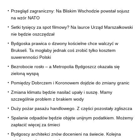
Przegląd zagraniczny: Na Bliskim Wschodzie powstał sojusz
na wzór NATO
Setki tysięcy za spot filmowy? Na laurce Urząd Marszałkowski
nie będzie oszczędzał
Bydgoska prawica o dzwony kościelne chce walczyć w
Brukseli. Ta mogłaby jednak coś zrobić tylko kosztem
suwerenności Polski
Bezrobocie rosło – a Metropolia Bydgoszcz okazała się
zieloną wyspą
Pomiędzy Dobrczem i Koronowem dojdzie do zmiany granic
Zmiana klimatu będzie nasilać upały i suszę. Mamy
szczególnie problem z brakiem wody
Duży pożar pasażu handlowego. Z części pozostały zgliszcza
Spalanie odpadów będzie objęte unijnym podatkiem. Możemy
zapłacić więcej za śmieci
Bydgoscy architekci znów docenieni na świecie. Kolejna