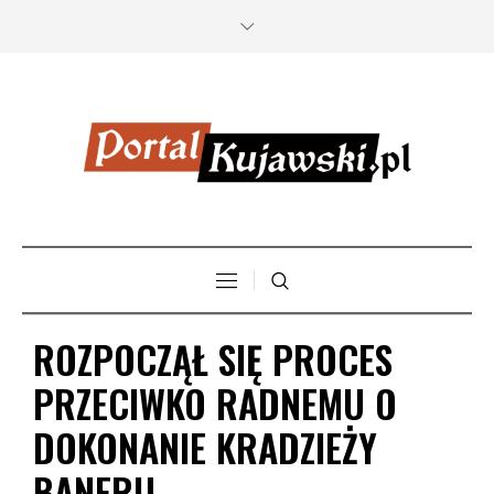
ROZPOCZĄŁ SIĘ PROCES
PRZECIWKO RADNEMU O
DOKONANIE KRADZIEŻY
BANERU