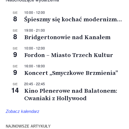
10:00
-
12:00
SIE
8
Śpieszmy się kochać modernizm…
19:00
-
21:00
SIE
8
Bridgertonowie nad Kanałem
10:00
-
12:00
SIE
9
Fordon – Miasto Trzech Kultur
16:00
-
18:00
SIE
9
Koncert „Smyczkowe Brzmienia”
20:45
-
22:45
SIE
14
Kino Plenerowe nad Balatonem:
Cwaniaki z Hollywood
Zobacz kalendarz
NAJNOWSZE ARTYKUŁY