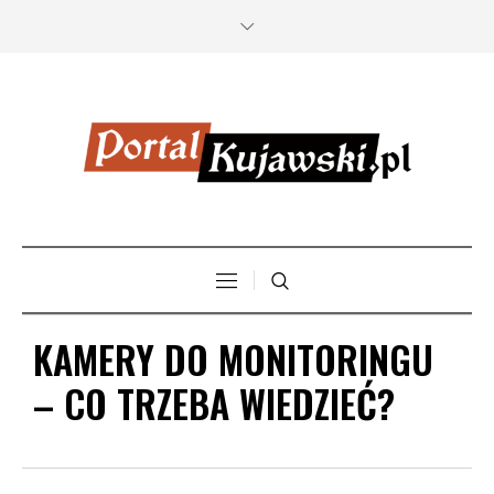
KAMERY DO MONITORINGU
– CO TRZEBA WIEDZIEĆ?