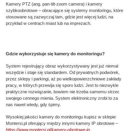
Kamery PTZ (ang. pan-tilt-zoom camera) i kamery
szybkoobrotowe – obracające się systemy monitoringu, które
stosowane są zazwyczaj tam, gdzie jest więcej ludzi, na
przykład w centrach miast lub na imprezach.
Gdzie wykorzystuje się kamery do monitoringu?
System rejestrujący obraz wykorzystywany jest już niemal
wszędzie i staje się standardem. Od prywatnych podwórek,
przez sklepy i parkingi, aż po wielkopowierzchniowe zakłady
pracy, w których przewija się sporo ludzi. Jest to niezwykle
praktyczne rozwiązanie, bowiem nie trzeba samemu strzec
swojego cennego mienia. System elektroniczny zrobi to za
nas nawet wtedy, gdy śpimy.
Wysokiej jakości kamery do monitoringu kupisz w sklepie
Montersi.pl oferujący między innymi kamery IP obrotowe –
https://www.montersi.pl/kamery-obrotowe-ip