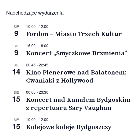
Nadchodzące wydarzenia
10:00
-
12:00
SIE
9
Fordon – Miasto Trzech Kultur
16:00
-
18:00
SIE
9
Koncert „Smyczkowe Brzmienia”
20:45
-
22:45
SIE
14
Kino Plenerowe nad Balatonem:
Cwaniaki z Hollywood
00:00
-
23:30
SIE
15
Koncert nad Kanałem Bydgoskim
z repertuaru Sary Vaughan
10:00
-
12:00
SIE
15
Kolejowe koleje Bydgoszczy