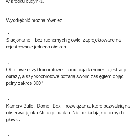
w środku budynku.
Wyodrębnić można również:
Stacjonarne – bez ruchomych głowic, zaprojektowane na
rejestrowanie jednego obszaru.
Obrotowe i szybkoobrotowe – zmieniają kierunek rejestracji
obrazy, a szybkoobrotowe potrafią swoim zasięgiem objąć
o
pełny zakres 360
.
Kamery Bullet, Dome i Box – rozwiązania, które pozwalają na
obserwację określonego punktu. Nie posiadają ruchomych
głowic.