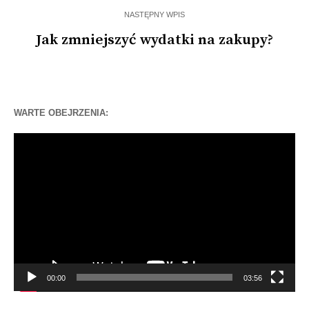
NASTĘPNY WPIS
Jak zmniejszyć wydatki na zakupy?
WARTE OBEJRZENIA:
Odtwarzacz
video
00:00
03:56