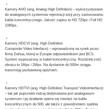
Kamery AHD (ang. Analog High Definition) – wykorzystywane
do analogowych systemów rejestracji wizji przy zastosowaniu
kabla koncentrycznego. Jakość zapisu to HD 720px i Full HD
1080px.
Kamery HDCVI (ang. High Definition
Composite Video Interface) – wprowadzona na rynek przez
firmę Dahua, której w Europie odpowiednikiem jest BCS.
System wyposażony w kabel koncentryczny. Rozdzielczość
obrazu to 1Mpx i 2Mpx. Na dystansie do 500m osiąga
transmisję pozbawioną opóźnień.
Kamery HDTVI (ang. High Definition Transport VideoInterface)
– tak jak poprzedni rodzaj dedykowana jest analogowym
systemom i jej działanie opiera się również na kablu
koncentrycznym do 500, ale także z powodzeniem spełnia