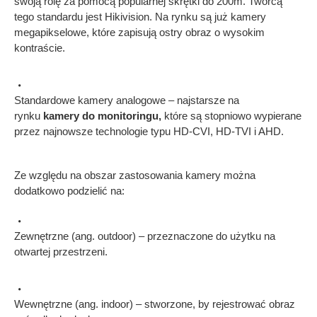
swoją rolę za pomocą popularnej skrętki do 200m. Twórcą
tego standardu jest Hikivision. Na rynku są już kamery
megapikselowe, które zapisują ostry obraz o wysokim
kontraście.
Standardowe kamery analogowe – najstarsze na
rynku
kamery do monitoringu,
które są stopniowo wypierane
przez najnowsze technologie typu HD-CVI, HD-TVI i AHD.
Ze względu na obszar zastosowania kamery można
dodatkowo podzielić na:
Zewnętrzne (ang. outdoor) – przeznaczone do użytku na
otwartej przestrzeni.
Wewnętrzne (ang. indoor) – stworzone, by rejestrować obraz