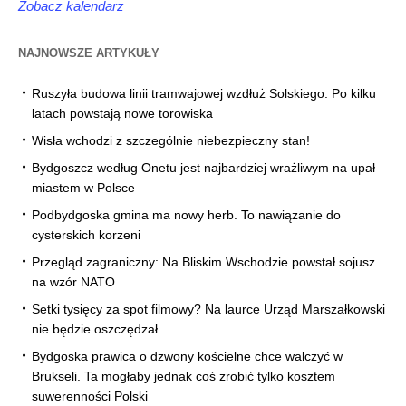
Zobacz kalendarz
NAJNOWSZE ARTYKUŁY
Ruszyła budowa linii tramwajowej wzdłuż Solskiego. Po kilku
latach powstają nowe torowiska
Wisła wchodzi z szczególnie niebezpieczny stan!
Bydgoszcz według Onetu jest najbardziej wrażliwym na upał
miastem w Polsce
Podbydgoska gmina ma nowy herb. To nawiązanie do
cysterskich korzeni
Przegląd zagraniczny: Na Bliskim Wschodzie powstał sojusz
na wzór NATO
Setki tysięcy za spot filmowy? Na laurce Urząd Marszałkowski
nie będzie oszczędzał
Bydgoska prawica o dzwony kościelne chce walczyć w
Brukseli. Ta mogłaby jednak coś zrobić tylko kosztem
suwerenności Polski