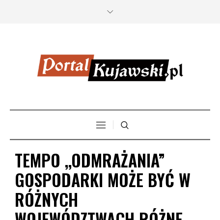
TEMPO ,,ODMRAŻANIA”
GOSPODARKI MOŻE BYĆ W
RÓŻNYCH
WOJEWÓDZTWACH RÓŻNE