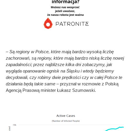
– Są regiony w Polsce, które mają bardzo wysoką liczbę
zachorowań, są regiony, które mają bardzo niską liczbę nowej
zapadalności; przez najbliższe kilka dni zobaczymy, jak
wygląda opanowanie ognisk na Śląsku i wtedy będziemy
decydowali, czy robimy dwie prędkości czy w całej Polsce te
działania będą takie same
– przyznał w rozmowie z Polską
Agencją Prasową minister Łukasz Szumowski.