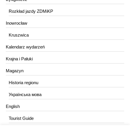
Rozkład jazdy ZDMiKP
Inowrocław
Kruszwica
Kalendarz wydarzeń
Krajna i Pałuki
Magazyn
Historia regionu
Українська мова
English
Tourist Guide