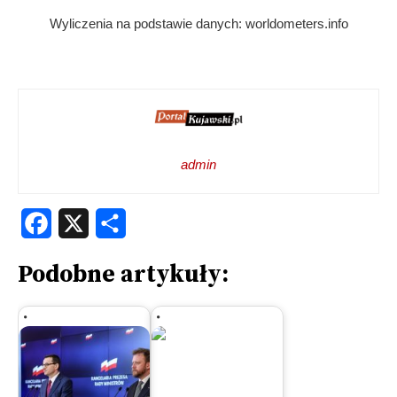
Wyliczenia na podstawie danych: worldometers.info
admin
Facebook
X
Share
Podobne artykuły: