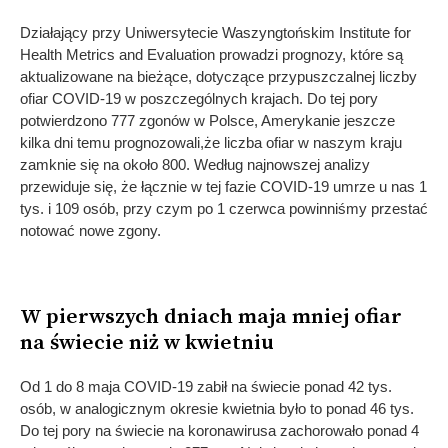
Działający przy Uniwersytecie Waszyngtońskim Institute for
Health Metrics and Evaluation prowadzi prognozy, które są
aktualizowane na bieżące, dotyczące przypuszczalnej liczby
ofiar COVID-19 w poszczególnych krajach. Do tej pory
potwierdzono 777 zgonów w Polsce, Amerykanie jeszcze
kilka dni temu prognozowali,że liczba ofiar w naszym kraju
zamknie się na około 800. Według najnowszej analizy
przewiduje się, że łącznie w tej fazie COVID-19 umrze u nas 1
tys. i 109 osób, przy czym po 1 czerwca powinniśmy przestać
notować nowe zgony.
W pierwszych dniach maja mniej ofiar
na świecie niż w kwietniu
Od 1 do 8 maja COVID-19 zabił na świecie ponad 42 tys.
osób, w analogicznym okresie kwietnia było to ponad 46 tys.
Do tej pory na świecie na koronawirusa zachorowało ponad 4