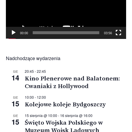
00:00
03:56
Nadchodzące wydarzenia
20:45
-
22:45
SIE
14
Kino Plenerowe nad Balatonem:
Cwaniaki z Hollywood
10:00
-
12:00
SIE
15
Kolejowe koleje Bydgoszczy
15 sierpnia @ 10:00
-
16 sierpnia @ 16:00
SIE
15
Święto Wojska Polskiego w
Muzeum Wojsk Lądowych