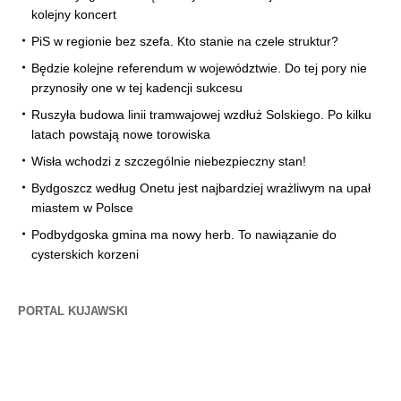
kolejny koncert
PiS w regionie bez szefa. Kto stanie na czele struktur?
Będzie kolejne referendum w województwie. Do tej pory nie
przynosiły one w tej kadencji sukcesu
Ruszyła budowa linii tramwajowej wzdłuż Solskiego. Po kilku
latach powstają nowe torowiska
Wisła wchodzi z szczególnie niebezpieczny stan!
Bydgoszcz według Onetu jest najbardziej wrażliwym na upał
miastem w Polsce
Podbydgoska gmina ma nowy herb. To nawiązanie do
cysterskich korzeni
PORTAL KUJAWSKI