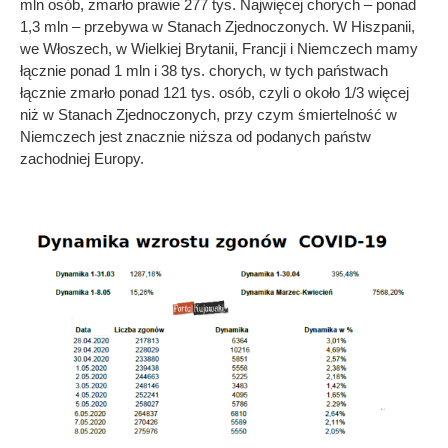
mln osób, zmarło prawie 277 tys. Najwięcej chorych – ponad
1,3 mln – przebywa w Stanach Zjednoczonych. W Hiszpanii,
we Włoszech, w Wielkiej Brytanii, Francji i Niemczech mamy
łącznie ponad 1 mln i 38 tys. chorych, w tych państwach
łącznie zmarło ponad 121 tys. osób, czyli o około 1/3 więcej
niż w Stanach Zjednoczonych, przy czym śmiertelność w
Niemczech jest znacznie niższa od podanych państw
zachodniej Europy.