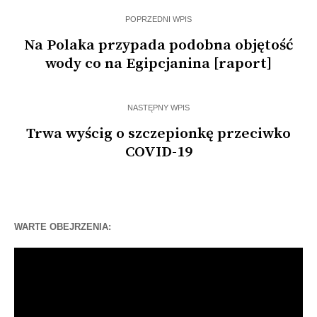
POPRZEDNI WPIS
Na Polaka przypada podobna objętość
wody co na Egipcjanina [raport]
NASTĘPNY WPIS
Trwa wyścig o szczepionkę przeciwko
COVID-19
WARTE OBEJRZENIA:
Odtwarzacz
video