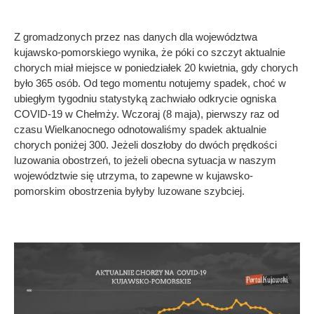
Z gromadzonych przez nas danych dla województwa
kujawsko-pomorskiego wynika, że póki co szczyt aktualnie
chorych miał miejsce w poniedziałek 20 kwietnia, gdy chorych
było 365 osób. Od tego momentu notujemy spadek, choć w
ubiegłym tygodniu statystyką zachwiało odkrycie ogniska
COVID-19 w Chełmży. Wczoraj (8 maja), pierwszy raz od
czasu Wielkanocnego odnotowaliśmy spadek aktualnie
chorych poniżej 300. Jeżeli doszłoby do dwóch prędkości
luzowania obostrzeń, to jeżeli obecna sytuacja w naszym
województwie się utrzyma, to zapewne w kujawsko-
pomorskim obostrzenia byłyby luzowane szybciej.