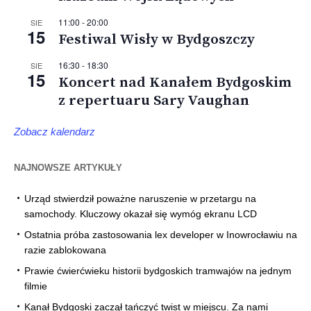
11:00
-
20:00
SIE
15
Festiwal Wisły w Bydgoszczy
16:30
-
18:30
SIE
15
Koncert nad Kanałem Bydgoskim
z repertuaru Sary Vaughan
Zobacz kalendarz
NAJNOWSZE ARTYKUŁY
Urząd stwierdził poważne naruszenie w przetargu na
samochody. Kluczowy okazał się wymóg ekranu LCD
Ostatnia próba zastosowania lex developer w Inowrocławiu na
razie zablokowana
Prawie ćwierćwieku historii bydgoskich tramwajów na jednym
filmie
Kanał Bydgoski zaczął tańczyć twist w miejscu. Za nami