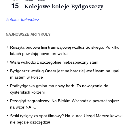
15
Kolejowe koleje Bydgoszczy
Zobacz kalendarz
NAJNOWSZE ARTYKUŁY
Ruszyła budowa linii tramwajowej wzdłuż Solskiego. Po kilku
latach powstają nowe torowiska
Wisła wchodzi z szczególnie niebezpieczny stan!
Bydgoszcz według Onetu jest najbardziej wrażliwym na upał
miastem w Polsce
Podbydgoska gmina ma nowy herb. To nawiązanie do
cysterskich korzeni
Przegląd zagraniczny: Na Bliskim Wschodzie powstał sojusz
na wzór NATO
Setki tysięcy za spot filmowy? Na laurce Urząd Marszałkowski
nie będzie oszczędzał