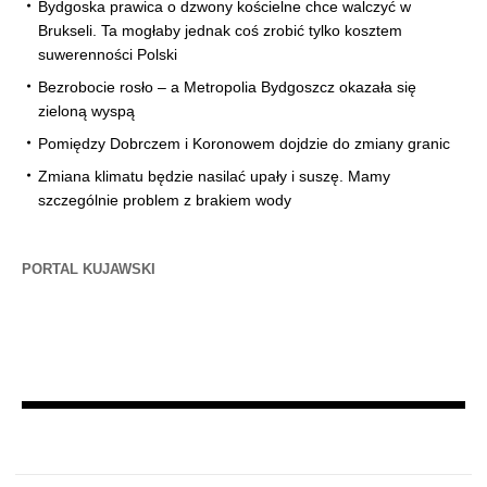
Bydgoska prawica o dzwony kościelne chce walczyć w
Brukseli. Ta mogłaby jednak coś zrobić tylko kosztem
suwerenności Polski
Bezrobocie rosło – a Metropolia Bydgoszcz okazała się
zieloną wyspą
Pomiędzy Dobrczem i Koronowem dojdzie do zmiany granic
Zmiana klimatu będzie nasilać upały i suszę. Mamy
szczególnie problem z brakiem wody
PORTAL KUJAWSKI