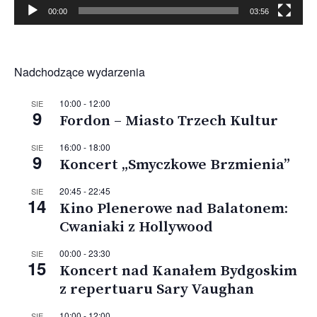
00:00
03:56
Nadchodzące wydarzenia
10:00
-
12:00
SIE
9
Fordon – Miasto Trzech Kultur
16:00
-
18:00
SIE
9
Koncert „Smyczkowe Brzmienia”
20:45
-
22:45
SIE
14
Kino Plenerowe nad Balatonem:
Cwaniaki z Hollywood
00:00
-
23:30
SIE
15
Koncert nad Kanałem Bydgoskim
z repertuaru Sary Vaughan
10:00
-
12:00
SIE