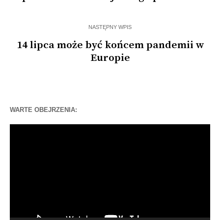
NASTĘPNY WPIS
14 lipca może być końcem pandemii w
Europie
WARTE OBEJRZENIA:
Odtwarzacz
video