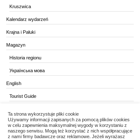
Kruszwica
Kalendarz wydarzeń
Krajna i Pałuki
Magazyn
Historia regionu
Українська мова
English
Tourist Guide
Ta strona wykorzystuje pliki cookie
KONTAKT
Używamy informacji zapisanych za pomocą plików cookies
w celu zapewnienia maksymalnej wygody w korzystaniu z
redakcja@portalkujawski.pl
naszego serwisu. Mogą też korzystać z nich współpracujące
z nami firmy badawcze oraz reklamowe. Jeżeli wyrażasz