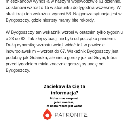
mieszkańców wynosiła w naszym województwie 61 dziennie,
co stanowi wzrost o 15 w stosunku do tygodnia wcześniej. W
skali kraju ten wskaźnik wynosi 58. Najgorsza sytuacja jest w
Bydgoszczy, gdzie niestety mamy bite rekordy.
W Bydgoszczy ten wskaźnik wzrósł w ostatnim tylko tygodniu
o 23 do 82. Tak złej sytuacji nie było od początku pandemii.
Dużą dynamikę wzrostu wciąż widać też w powiecie
inowrocławskim – wzrost do 67. Wskaźnik Bydgoszczy jest
podobny jak Gdańska, ale nieco gorszy już od Gdyni, która
przed tygodniem miała znacznie gorszą sytuację od
Bydgoszczy.