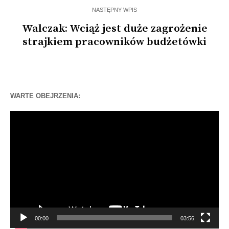
NASTĘPNY WPIS
Walczak: Wciąż jest duże zagrożenie
strajkiem pracowników budżetówki
WARTE OBEJRZENIA:
Odtwarzacz
video
00:00
03:56