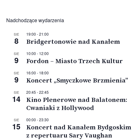
Nadchodzące wydarzenia
19:00
-
21:00
SIE
8
Bridgertonowie nad Kanałem
10:00
-
12:00
SIE
9
Fordon – Miasto Trzech Kultur
16:00
-
18:00
SIE
9
Koncert „Smyczkowe Brzmienia”
20:45
-
22:45
SIE
14
Kino Plenerowe nad Balatonem:
Cwaniaki z Hollywood
00:00
-
23:30
SIE
15
Koncert nad Kanałem Bydgoskim
z repertuaru Sary Vaughan