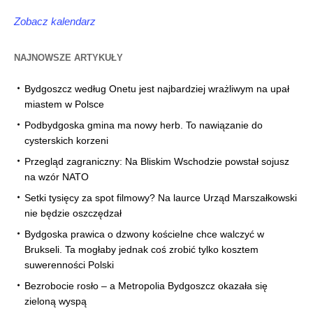
Zobacz kalendarz
NAJNOWSZE ARTYKUŁY
Bydgoszcz według Onetu jest najbardziej wrażliwym na upał
miastem w Polsce
Podbydgoska gmina ma nowy herb. To nawiązanie do
cysterskich korzeni
Przegląd zagraniczny: Na Bliskim Wschodzie powstał sojusz
na wzór NATO
Setki tysięcy za spot filmowy? Na laurce Urząd Marszałkowski
nie będzie oszczędzał
Bydgoska prawica o dzwony kościelne chce walczyć w
Brukseli. Ta mogłaby jednak coś zrobić tylko kosztem
suwerenności Polski
Bezrobocie rosło – a Metropolia Bydgoszcz okazała się
zieloną wyspą