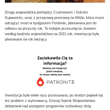
Droga wojewódzka pomiędzy Czarnowem i Solcem
Kujawskim, wraz z przeprawą promową na Wiśle, która może
odciążyć most w bydgoskim Fordonie, planowana jest do
odbioru na przyszły rok. To kolejne przesunięcie, bowiem
według budżetu województwa na 2021 rok, inwestycja była
planowana na rok bieżący.
Inwestycja była wiele razy przesuwana, po drodze pojawił się
też problem z wykonawcą. Dzisiaj Sejmik Województwa
debatował nad postępem programów rozbudowy dróg