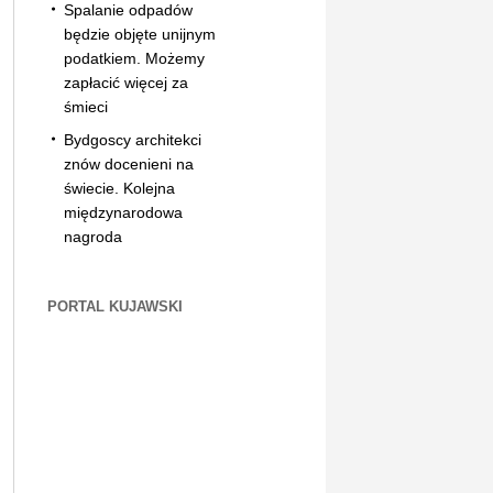
Spalanie odpadów
będzie objęte unijnym
podatkiem. Możemy
zapłacić więcej za
śmieci
Bydgoscy architekci
znów docenieni na
świecie. Kolejna
międzynarodowa
nagroda
PORTAL KUJAWSKI