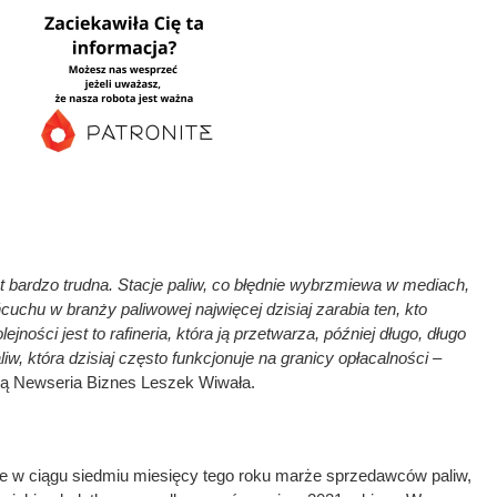
 bardzo trudna. Stacje paliw, co błędnie wybrzmiewa w mediach,
cuchu w branży paliwowej najwięcej dzisiaj zarabia ten, kto
ności jest to rafineria, która ją przetwarza, później długo, długo
iw, która dzisiaj często funkcjonuje na granicy opłacalności –
ją Newseria Biznes Leszek Wiwała.
e w ciągu siedmiu miesięcy tego roku marże sprzedawców paliw,