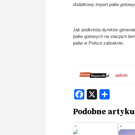
dodatkowy import paliw gotowy
Jak podkreśla dyrektor genera
paliw gotowych na stacjach be
paliw w Polsce zabraknie.
admin
Facebook
X
Share
Podobne artyku