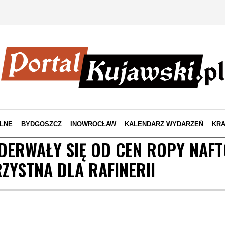
LNE
BYDGOSZCZ
INOWROCŁAW
KALENDARZ WYDARZEŃ
KRA
DERWAŁY SIĘ OD CEN ROPY NAFT
ZYSTNA DLA RAFINERII