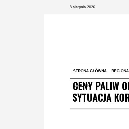
8 sierpnia 2026
STRONA GŁÓWNA
REGIONA
CENY PALIW O
ENGLISH
SYTUACJA KOR