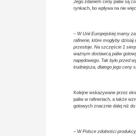
Jego zdaniem ceny paliw są co
rynkach, bo wpływa na nie więc
– W Unii Europejskiej mamy za 
rafinerie, które mogłyby dzisia
przestoje. Na szczęście 1 sierpn
ważnym dostawcą paliw gotow
napędowego. Tak było przed wyb
trudniejsza, dlatego jego ceny 
Kolejne wskazywane przez eksp
paliw w rafineriach, a także w
gotowych znacznie dalej niż do 
– W Polsce zdolności produkcy