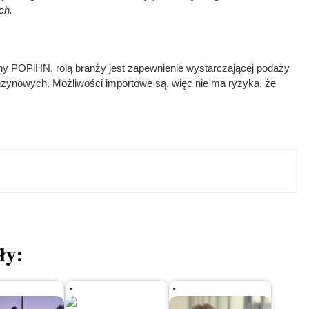
ch.
lny POPiHN, rolą branży jest zapewnienie wystarczającej podaży
nzynowych. Możliwości importowe są, więc nie ma ryzyka, że
ły: