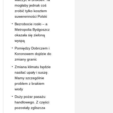
mogłaby jednak coś
zrobić tylko kosztem
suwerenności Polski
Bezrobocie rosło – a
Metropolia Bydgoszcz
okazała się zieloną
wyspą
Pomiędzy Dobrczem i
Koronowem dojdzie do
zmiany granic
Zmiana klimatu będzie
nasilać upały i suszę.
Mamy szczególnie
problem z brakiem
wody
Duży pożar pasażu
handlowego. Z części
pozostały zgliszcza