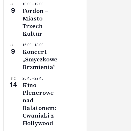
10:00
-
12:00
SIE
9
Fordon –
Miasto
Trzech
Kultur
16:00
-
18:00
SIE
9
Koncert
„Smyczkowe
Brzmienia”
20:45
-
22:45
SIE
14
Kino
Plenerowe
nad
Balatonem:
Cwaniaki z
Hollywood