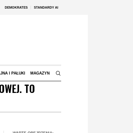
DEMOKRATES
STANDARDY AI
JNA I PAŁUKI
MAGAZYN
OWEJ. TO