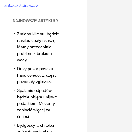
Zobacz kalendarz
NAJNOWSZE ARTYKUŁY
Zmiana klimatu będzie
nasilać upały i suszę.
Mamy szczególnie
problem z brakiem
wody
Duży pożar pasażu
handlowego. Z części
pozostały zgliszcza
Spalanie odpadów
będzie objęte unijnym
podatkiem. Możemy
zapłacić więcej za
śmieci
Bydgoscy architekci
znów docenieni na