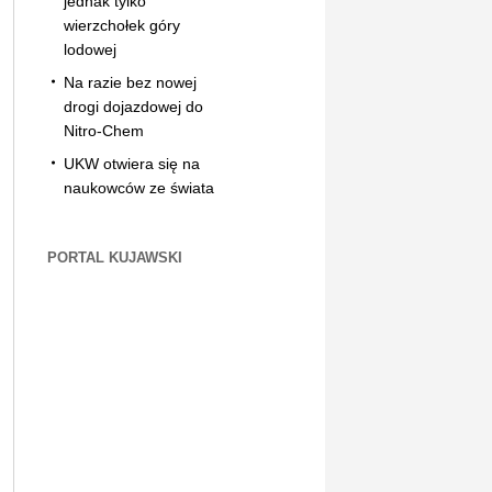
jednak tylko
wierzchołek góry
lodowej
Na razie bez nowej
drogi dojazdowej do
Nitro-Chem
UKW otwiera się na
naukowców ze świata
PORTAL KUJAWSKI