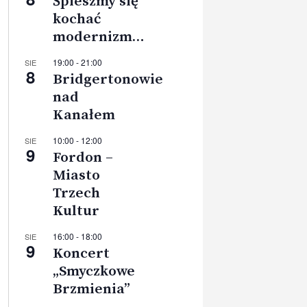
Śpieszmy się
kochać
modernizm…
19:00
-
21:00
SIE
8
Bridgertonowie
nad
Kanałem
10:00
-
12:00
SIE
9
Fordon –
Miasto
Trzech
Kultur
16:00
-
18:00
SIE
9
Koncert
„Smyczkowe
Brzmienia”