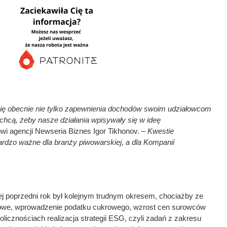
ię obecnie nie tylko zapewnienia dochodów swoim udziałowcom
chcą, żeby nasze działania wpisywały się w ideę
i agencji Newseria Biznes Igor Tikhonov. –
Kwestie
dzo ważne dla branży piwowarskiej, a dla Kompanii
ej poprzedni rok był kolejnym trudnym okresem, chociażby ze
dowe, wprowadzenie podatku cukrowego, wzrost cen surowców
kolicznościach realizacja strategii ESG, czyli zadań z zakresu