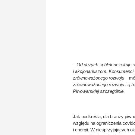
– Od dużych spółek oczekuje s
i akcjonariuszom. Konsumenci 
zrównoważonego rozwoju
– mów
zrównoważonego rozwoju są bar
Piwowarskiej szczególnie.
Jak podkreśla, dla branży piwn
względu na ograniczenia covi
i energii. W niesprzyjających o