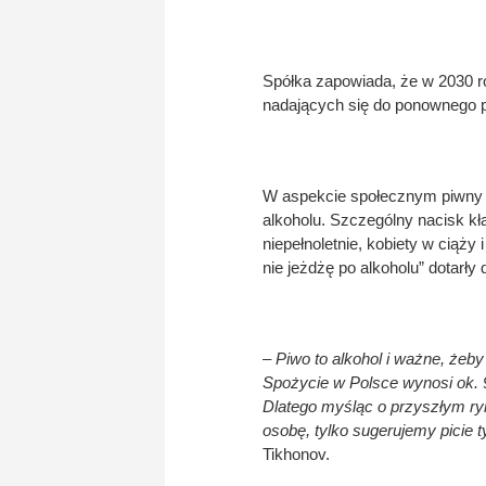
Spółka zapowiada, że w 2030 r
nadających się do ponownego p
W aspekcie społecznym piwny 
alkoholu. Szczególny nacisk k
niepełnoletnie, kobiety w ciąż
nie jeżdżę po alkoholu” dotarły
– Piwo to alkohol i ważne, żeb
Spożycie w Polsce wynosi ok. 9
Dlatego myśląc o przyszłym ry
osobę, tylko sugerujemy picie 
Tikhonov.