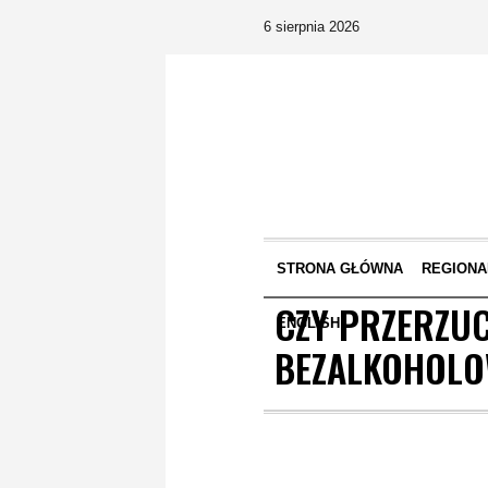
6 sierpnia 2026
STRONA GŁÓWNA
REGIONA
CZY PRZERZUC
ENGLISH
BEZALKOHOLOW