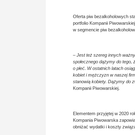
Oferta piw bezalkoholowych sta
portfolio Kompanii Piwowarskie
w segmencie piw bezalkoholowy
– Jest też szereg innych ważny
społecznego dążymy do tego, że
o płeć. W ostatnich latach osi
kobiet i mężczyzn w naszej fir
stanowią kobiety. Dążymy do z
Kompanii Piwowarskiej.
Elementem przyjętej w 2020 roku
Kompania Piwowarska zapowiad
obniżać wydatki i koszty zwią