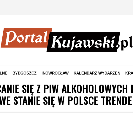
LNE
BYDGOSZCZ
INOWROCŁAW
KALENDARZ WYDARZEŃ
KRA
ANIE SIĘ Z PIW ALKOHOLOWYCH 
E STANIE SIĘ W POLSCE TREND