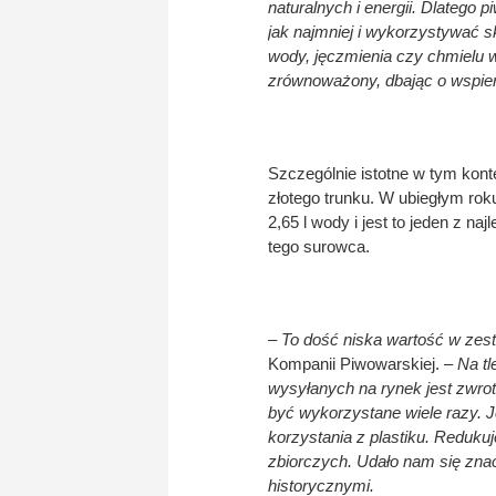
naturalnych i energii. Dlatego 
jak najmniej i wykorzystywać
wody, jęczmienia czy chmielu 
zrównoważony, dbając o wspiera
Szczególnie istotne w tym kon
złotego trunku. W ubiegłym rok
2,65 l wody i jest to jeden z
tego surowca.
– To dość niska wartość w zest
Kompanii Piwowarskiej. –
Na tl
wysyłanych na rynek jest zwrot
być wykorzystane wiele razy. 
korzystania z plastiku. Reduku
zbiorczych. Udało nam się zna
historycznymi.