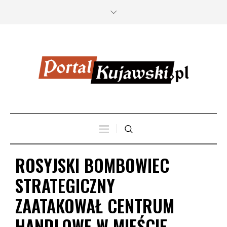
ROSYJSKI BOMBOWIEC
STRATEGICZNY
ZAATAKOWAŁ CENTRUM
HANDLOWE W MIEŚCIE