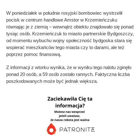
W poniedziałek w południe rosyjski bombowiec wystrzelił
pocisk w centrum handlowe Amstor w Krzemieńczuku
równając je z ziemią – wewnątrz obiektu znajdowało się ponad
tysiąc osób. Krzemieńczuk to miasto partnerskie Bydgoszczy,
od momentu wybuchu wojny społeczność bydgoska stara się
wspierać mieszkańców tego miasta czy to darami, ale też
poprzez pomoc finansową.
Z informacji z wtorku wynika, że w wyniku tego nalotu zginęło
ponad 20 osób, a 59 osób zostało rannych. Faktyczna liczba
poszkodowanych może być jednak większa.