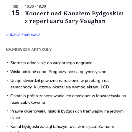
16:30
-
18:30
SIE
15
Koncert nad Kanałem Bydgoskim
z repertuaru Sary Vaughan
Zobacz kalendarz
NAJNOWSZE ARTYKUŁY
Starosta odnosi się do wulgarnego nagrania
Wisła odsłoniła dno. Prognozy nie są optymistyczne
Urząd stwierdził poważne naruszenie w przetargu na
samochody. Kluczowy okazał się wymóg ekranu LCD
Ostatnia próba zastosowania lex developer w Inowrocławiu na
razie zablokowana
Prawie ćwierćwieku historii bydgoskich tramwajów na jednym
filmie
Kanał Bydgoski zaczął tańczyć twist w miejscu. Za nami