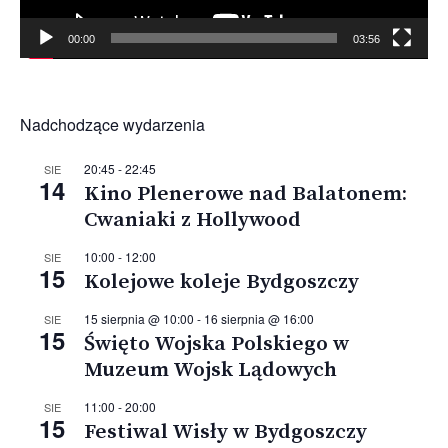
00:00
03:56
Nadchodzące wydarzenia
20:45
-
22:45
SIE
14
Kino Plenerowe nad Balatonem:
Cwaniaki z Hollywood
10:00
-
12:00
SIE
15
Kolejowe koleje Bydgoszczy
15 sierpnia @ 10:00
-
16 sierpnia @ 16:00
SIE
15
Święto Wojska Polskiego w
Muzeum Wojsk Lądowych
11:00
-
20:00
SIE
15
Festiwal Wisły w Bydgoszczy