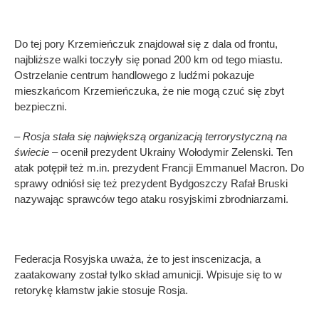
Do tej pory Krzemieńczuk znajdował się z dala od frontu,
najbliższe walki toczyły się ponad 200 km od tego miastu.
Ostrzelanie centrum handlowego z ludźmi pokazuje
mieszkańcom Krzemieńczuka, że nie mogą czuć się zbyt
bezpieczni.
– Rosja stała się największą organizacją terrorystyczną na
świecie –
ocenił prezydent Ukrainy Wołodymir Zelenski. Ten
atak potępił też m.in. prezydent Francji Emmanuel Macron. Do
sprawy odniósł się też prezydent Bydgoszczy Rafał Bruski
nazywając sprawców tego ataku rosyjskimi zbrodniarzami.
Federacja Rosyjska uważa, że to jest inscenizacja, a
zaatakowany został tylko skład amunicji. Wpisuje się to w
retorykę kłamstw jakie stosuje Rosja.