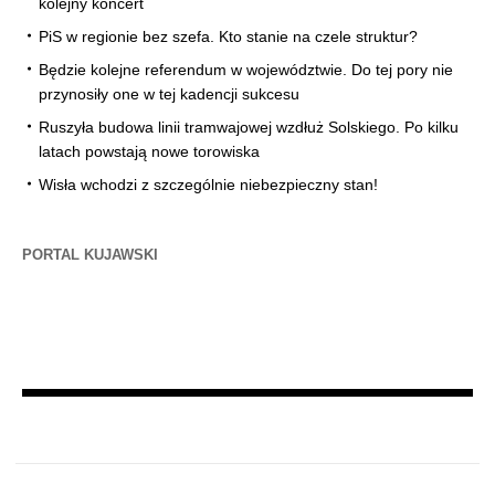
kolejny koncert
PiS w regionie bez szefa. Kto stanie na czele struktur?
Będzie kolejne referendum w województwie. Do tej pory nie
przynosiły one w tej kadencji sukcesu
Ruszyła budowa linii tramwajowej wzdłuż Solskiego. Po kilku
latach powstają nowe torowiska
Wisła wchodzi z szczególnie niebezpieczny stan!
PORTAL KUJAWSKI