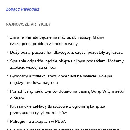
Zobacz kalendarz
NAJNOWSZE ARTYKUŁY
Zmiana klimatu będzie nasilać upały i suszę. Mamy
szczególnie problem z brakiem wody
Duży pożar pasażu handlowego. Z części pozostały zgliszcza
Spalanie odpadów będzie objęte unijnym podatkiem. Możemy
zapłacić więcej za śmieci
Bydgoscy architekci znów docenieni na świecie. Kolejna
międzynarodowa nagroda
Ponad tysiąc pielgrzymów dotarło na Jasną Górę. W tym setki
z Kujaw
Kruszwickie zakłady tłuszczowe z ogromną karą. Za
przerzucanie ryzyk na rolników
Polregio na zakupach w PESA