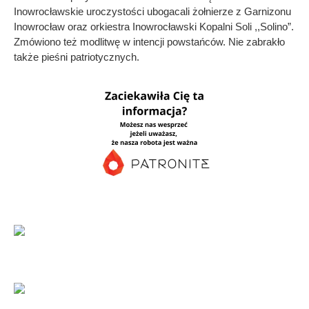
Inowrocławskie uroczystości ubogacali żołnierze z Garnizonu
Inowrocław oraz orkiestra Inowrocławski Kopalni Soli ,,Solino”.
Zmówiono też modlitwę w intencji powstańców. Nie zabrakło
także pieśni patriotycznych.