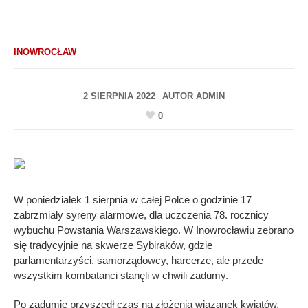
INOWROCŁAW
2 SIERPNIA 2022
AUTOR
ADMIN
0
W poniedziałek 1 sierpnia w całej Polce o godzinie 17
zabrzmiały syreny alarmowe, dla uczczenia 78. rocznicy
wybuchu Powstania Warszawskiego. W Inowrocławiu zebrano
się tradycyjnie na skwerze Sybiraków, gdzie
parlamentarzyści, samorządowcy, harcerze, ale przede
wszystkim kombatanci stanęli w chwili zadumy.
Po zadumie przyszedł czas na złożenia wiązanek kwiatów.