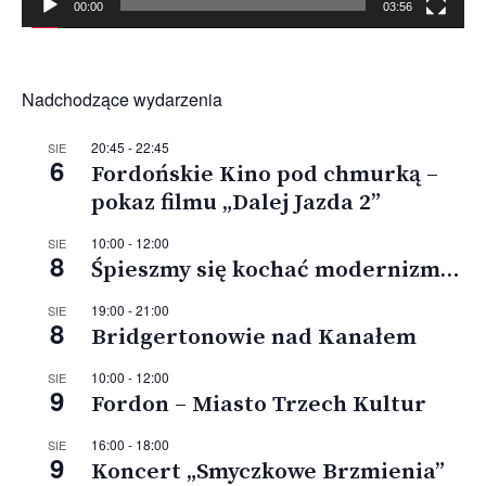
00:00
03:56
Nadchodzące wydarzenia
20:45
-
22:45
SIE
6
Fordońskie Kino pod chmurką –
pokaz filmu „Dalej Jazda 2”
10:00
-
12:00
SIE
8
Śpieszmy się kochać modernizm…
19:00
-
21:00
SIE
8
Bridgertonowie nad Kanałem
10:00
-
12:00
SIE
9
Fordon – Miasto Trzech Kultur
16:00
-
18:00
SIE
9
Koncert „Smyczkowe Brzmienia”