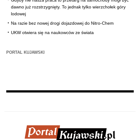
Gdyby nie nasza praca to przetarg na samochody mógł być
dawno już rozstrzygnięty. To jednak tylko wierzchołek góry
lodowej
Na razie bez nowej drogi dojazdowej do Nitro-Chem
UKW otwiera się na naukowców ze świata
PORTAL KUJAWSKI