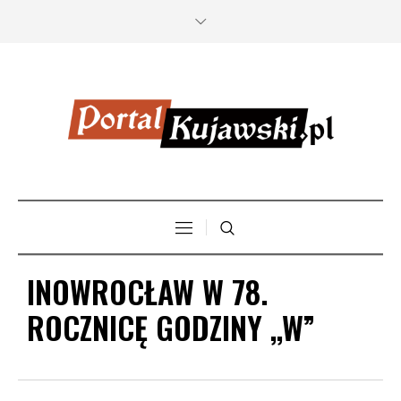
INOWROCŁAW W 78.
ROCZNICĘ GODZINY ,,W”