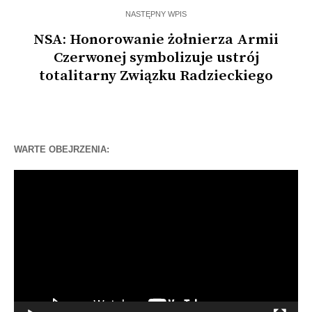
NASTĘPNY WPIS
NSA: Honorowanie żołnierza Armii
Czerwonej symbolizuje ustrój
totalitarny Związku Radzieckiego
WARTE OBEJRZENIA:
Odtwarzacz
video